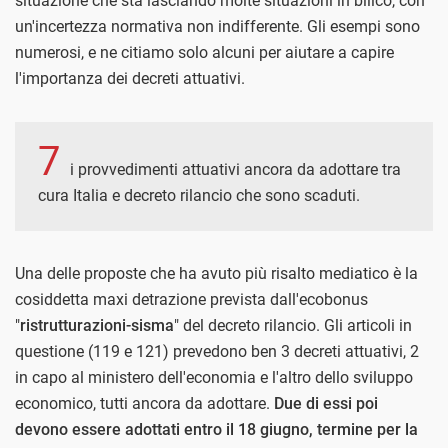
situazione che sta lasciando molte situazioni in bilico, con
un'incertezza normativa non indifferente. Gli esempi sono
numerosi, e ne citiamo solo alcuni per aiutare a capire
l'importanza dei decreti attuativi.
7
i provvedimenti attuativi ancora da adottare tra
cura Italia e decreto rilancio che sono scaduti.
Una delle proposte che ha avuto più risalto mediatico è la
cosiddetta maxi detrazione prevista dall'ecobonus
"
ristrutturazioni-sisma
" del decreto rilancio. Gli articoli in
questione (119 e 121) prevedono ben 3 decreti attuativi, 2
in capo al ministero dell'economia e l'altro dello sviluppo
economico, tutti ancora da adottare.
Due di essi poi
devono essere adottati entro il 18 giugno, termine per la