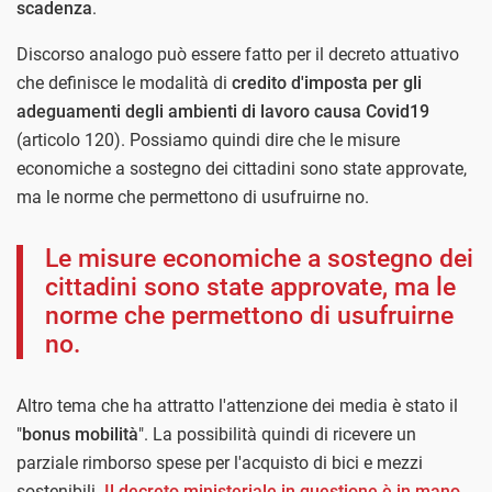
scadenza
.
Discorso analogo può essere fatto per il decreto attuativo
che definisce le modalità di
credito d'imposta per gli
adeguamenti degli ambienti di lavoro causa Covid19
(articolo 120). Possiamo quindi dire che le misure
economiche a sostegno dei cittadini sono state approvate,
ma le norme che permettono di usufruirne no.
Le misure economiche a sostegno dei
cittadini sono state approvate, ma le
norme che permettono di usufruirne
no.
Altro tema che ha attratto l'attenzione dei media è stato il
"
bonus mobilità
". La possibilità quindi di ricevere un
parziale rimborso spese per l'acquisto di bici e mezzi
sostenibili.
Il decreto ministeriale in questione è in mano