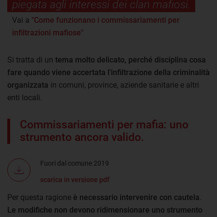
piegata agli interessi dei clan mafiosi.
Vai a
"Come funzionano i commissariamenti per
infiltrazioni mafiose"
Si tratta di un
tema molto delicato, perché disciplina cosa
fare quando viene accertata l’infiltrazione della criminalità
organizzata
in comuni, province, aziende sanitarie e altri
enti locali.
Commissariamenti per mafia: uno
strumento ancora valido.
Fuori dal comune 2019
scarica in versione pdf
Per questa ragione
è necessario intervenire con cautela
.
Le modifiche non devono ridimensionare uno strumento