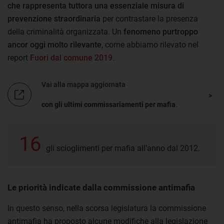
che
rappresenta tuttora una essenziale misura di
prevenzione straordinaria
per contrastare la presenza
della criminalità organizzata. Un
fenomeno purtroppo
ancor oggi molto rilevante
, come abbiamo rilevato nel
report
Fuori dal comune 2019
.
Vai alla mappa aggiornata
con gli ultimi commissariamenti per mafia
.
16
gli scioglimenti per mafia all’anno dal 2012.
Le priorità indicate dalla commissione antimafia
In questo senso, nella scorsa legislatura la commissione
antimafia ha proposto alcune modifiche alla legislazione