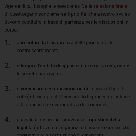
vigente di cui bisogna tenere conto. Dalla
relazione finale
di quest’organo sono emerse 5 priorità, che a nostro avviso
devono costituire la
base di partenza per le discussioni in
corso
:
aumentare la trasparenza
delle procedure di
commissariamento;
allargare l’ambito di applicazione
a nuovi enti, come
le società partecipate;
diversificare i commissariamenti
in base al tipo di
ente (ad esempio differenziando le procedure in base
alla dimensione demografica del comune);
prevedere misure per
agevolare il ripristino della
legalità
(attraverso la garanzia di risorse economiche
aggiuntive o la sostituzione di dipendenti