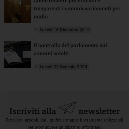
Come rendere più efficaci e
trasparenti i commissariamenti per
mafia
Lunedì 16 Dicembre 2019
Il controllo del parlamento sui
comuni sciolti
Lunedì 27 Gennaio 2020
Iscriviti alla
newsletter
Riceverai articoli, dati, grafici e mappe liberamente utilizzabili
per promuovere un dibattito informato.