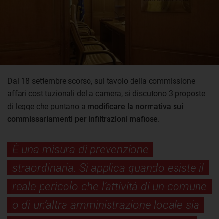
Dal 18 settembre scorso, sul tavolo della commissione
affari costituzionali della camera, si discutono 3 proposte
di legge che puntano a
modificare la normativa sui
commissariamenti per infiltrazioni mafiose
.
È una misura di prevenzione
straordinaria. Si applica quando esiste il
reale pericolo che l’attività di un comune
o di un’altra amministrazione locale sia