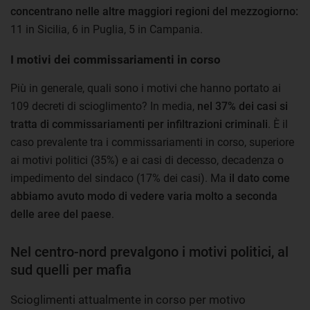
concentrano nelle altre maggiori regioni del mezzogiorno:
11 in Sicilia, 6 in Puglia, 5 in Campania.
I motivi dei commissariamenti in corso
Più in generale, quali sono i motivi che hanno portato ai
109 decreti di scioglimento? In media,
nel 37% dei casi si
tratta di commissariamenti per infiltrazioni criminali
. È il
caso prevalente tra i commissariamenti in corso, superiore
ai motivi politici (35%) e ai casi di decesso, decadenza o
impedimento del sindaco (17% dei casi). Ma
il dato come
abbiamo avuto modo di vedere varia molto a seconda
delle aree del paese
.
Nel centro-nord prevalgono i motivi politici, al
sud quelli per mafia
Scioglimenti attualmente in corso per motivo