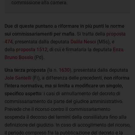
commissione alla camera.
Due di queste puntano a riformare in più punti le norme
sui commissariamenti per mafia
. Si tratta della
proposta
474
, presentata dalla deputata
Dalila Nesci
(M5s), e
della
proposta 1512
, di cui è firmataria la deputata
Enza
Bruno Bossio
(Pd).
Una terza proposta
(la n.
1630
), presentata dalla deputata
Jole Santelli
(Fi), a differenza delle precedenti,
non riforma
l’intera normativa, ma si limita a modificare un singolo,
specifico aspetto
: i casi di annullamento del decreto di
commissariamento da parte del giudice amministrativo.
Prevede che il ricorso contro il commissariamento
sospenda il decorso dei termini della consiliatura fino alla
definizione del giudizio. In caso di accoglimento del ricorso,
il periodo compreso fra la pubblicazione del decreto e la