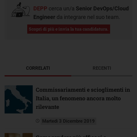
DEPP
cerca un/a
Senior DevOps/Cloud
Engineer
da integrare nel suo team.
Scopri di più e invia la tua candidatura.
CORRELATI
RECENTI
Commissariamenti e scioglimenti in
Italia, un fenomeno ancora molto
rilevante
Martedì 3 Dicembre 2019