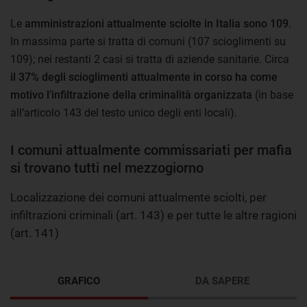
Le
amministrazioni attualmente sciolte in Italia sono 109
.
In massima parte si tratta di comuni (107 scioglimenti su
109); nei restanti 2 casi si tratta di aziende sanitarie. Circa
il 37% degli scioglimenti attualmente in corso ha come
motivo l’infiltrazione della criminalità organizzata
(in base
all’articolo 143 del testo unico degli enti locali).
I comuni attualmente commissariati per mafia
si trovano tutti nel mezzogiorno
Localizzazione dei comuni attualmente sciolti, per
infiltrazioni criminali (art. 143) e per tutte le altre ragioni
(art. 141)
GRAFICO
DA SAPERE