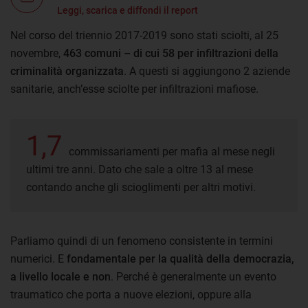
Leggi, scarica e diffondi il report
Nel corso del triennio 2017-2019 sono stati sciolti, al 25
novembre,
463 comuni – di cui 58 per infiltrazioni della
criminalità organizzata
. A questi si aggiungono 2 aziende
sanitarie, anch’esse sciolte per infiltrazioni mafiose.
1,7
commissariamenti per mafia al mese negli
ultimi tre anni. Dato che sale a oltre 13 al mese
contando anche gli scioglimenti per altri motivi.
Parliamo quindi di un fenomeno consistente in termini
numerici. E
fondamentale per la qualità della democrazia,
a livello locale e non
. Perché è generalmente un evento
traumatico che porta a nuove elezioni, oppure alla