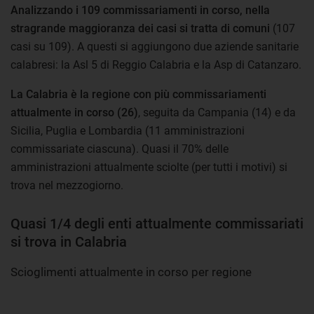
Analizzando i 109 commissariamenti in corso
,
nella
stragrande maggioranza dei casi si tratta di comuni
(107
casi su 109). A questi si aggiungono due aziende sanitarie
calabresi: la Asl 5 di Reggio Calabria e la Asp di Catanzaro.
La Calabria è la regione con più commissariamenti
attualmente in corso (26)
, seguita da Campania (14) e da
Sicilia, Puglia e Lombardia (11 amministrazioni
commissariate ciascuna). Quasi il 70% delle
amministrazioni attualmente sciolte (per tutti i motivi) si
trova nel mezzogiorno.
Quasi 1/4 degli enti attualmente commissariati
si trova in Calabria
Scioglimenti attualmente in corso per regione