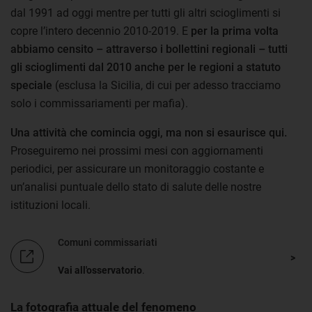
dal 1991 ad oggi mentre per tutti gli altri scioglimenti si
copre l’intero decennio 2010-2019. E
per la prima volta
abbiamo censito – attraverso i bollettini regionali – tutti
gli scioglimenti dal 2010 anche per le regioni a statuto
speciale
(esclusa la Sicilia, di cui per adesso tracciamo
solo i commissariamenti per mafia).
Una attività che comincia oggi, ma non si esaurisce qui.
Proseguiremo nei prossimi mesi con aggiornamenti
periodici, per assicurare un monitoraggio costante e
un’analisi puntuale dello stato di salute delle nostre
istituzioni locali.
Comuni commissariati
Vai all'osservatorio
.
La fotografia attuale del fenomeno