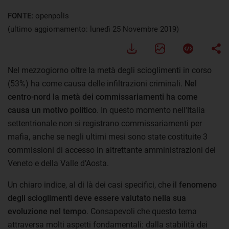
FONTE:
openpolis
(ultimo aggiornamento: lunedì 25 Novembre 2019)
Nel mezzogiorno oltre la metà degli scioglimenti in corso
(53%) ha come causa delle infiltrazioni criminali.
Nel
centro-nord la metà dei commissariamenti ha come
causa un motivo politico
. In questo momento nell'Italia
settentrionale non si registrano commissariamenti per
mafia, anche se negli ultimi mesi sono state costituite 3
commissioni di accesso in altrettante amministrazioni del
Veneto e della Valle d’Aosta.
Un chiaro indice, al di là dei casi specifici, che
il fenomeno
degli scioglimenti deve essere valutato nella sua
evoluzione nel tempo
. Consapevoli che questo tema
attraversa molti aspetti fondamentali: dalla stabilità dei