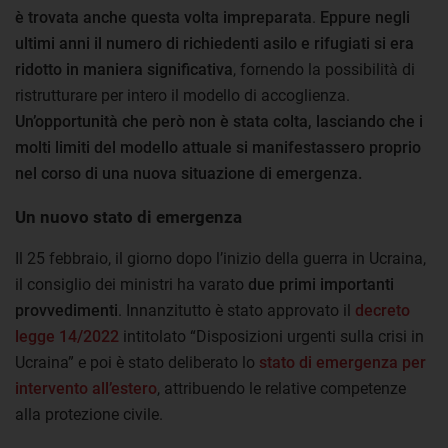
è trovata anche questa volta impreparata
.
Eppure negli
ultimi anni il numero di richiedenti asilo e rifugiati si era
ridotto in maniera significativa
, fornendo la possibilità di
ristrutturare per intero il modello di accoglienza.
Un’opportunità che però non è stata colta, lasciando che i
molti limiti del modello attuale si manifestassero proprio
nel corso di una nuova situazione di emergenza.
Un nuovo stato di emergenza
Il 25 febbraio, il giorno dopo l’inizio della guerra in Ucraina,
il consiglio dei ministri ha varato
due primi importanti
provvedimenti
. Innanzitutto è stato approvato il
decreto
legge 14/2022
intitolato “Disposizioni urgenti sulla crisi in
Ucraina” e poi è stato deliberato lo
stato di emergenza per
intervento all’estero
, attribuendo le relative competenze
alla protezione civile.