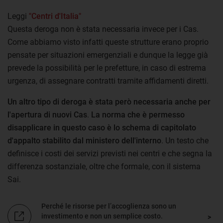
Leggi
"Centri d'Italia"
Questa deroga non è stata necessaria invece per i Cas.
Come abbiamo visto infatti queste strutture erano proprio
pensate per situazioni emergenziali e dunque la legge già
prevede la possibilità per le prefetture, in caso di estrema
urgenza, di assegnare contratti tramite affidamenti diretti.
Un altro tipo di deroga è stata però necessaria anche per
l'apertura di nuovi Cas
.
La norma che è permesso
disapplicare in questo caso è lo schema di capitolato
d'appalto stabilito dal ministero dell'interno
. Un testo che
definisce i costi dei servizi previsti nei centri e che segna la
differenza sostanziale, oltre che formale, con il sistema
Sai.
Perché le risorse per l’accoglienza sono un
investimento e non un semplice costo.