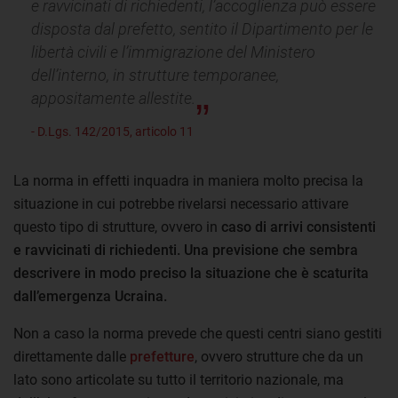
e ravvicinati di richiedenti, l’accoglienza può essere
disposta dal prefetto, sentito il Dipartimento per le
libertà civili e l’immigrazione del Ministero
dell’interno, in strutture temporanee,
appositamente allestite.
- D.Lgs. 142/2015, articolo 11
La norma in effetti inquadra in maniera molto precisa la
situazione in cui potrebbe rivelarsi necessario attivare
questo tipo di strutture, ovvero in
caso di arrivi consistenti
e ravvicinati di richiedenti. Una previsione che sembra
descrivere in modo preciso la situazione che è scaturita
dall’emergenza Ucraina.
Non a caso la norma prevede che questi centri siano gestiti
direttamente dalle
prefetture
, ovvero strutture che da un
lato sono articolate su tutto il territorio nazionale, ma