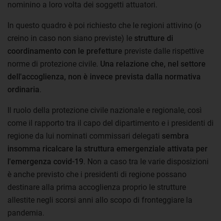
nominino a loro volta dei soggetti attuatori.
In questo quadro è poi richiesto che le regioni attivino (o
creino in caso non siano previste) le
strutture di
coordinamento con le prefetture
previste dalle rispettive
norme di protezione civile.
Una relazione che, nel settore
dell'accoglienza, non è invece prevista dalla normativa
ordinaria
.
Il ruolo della protezione civile nazionale e regionale, così
come il rapporto tra il capo del dipartimento e i presidenti di
regione da lui nominati commissari delegati
sembra
insomma ricalcare la struttura emergenziale attivata per
l'emergenza covid-19
. Non a caso tra le varie disposizioni
è anche previsto che i presidenti di regione possano
destinare alla prima accoglienza proprio le strutture
allestite negli scorsi anni allo scopo di fronteggiare la
pandemia.