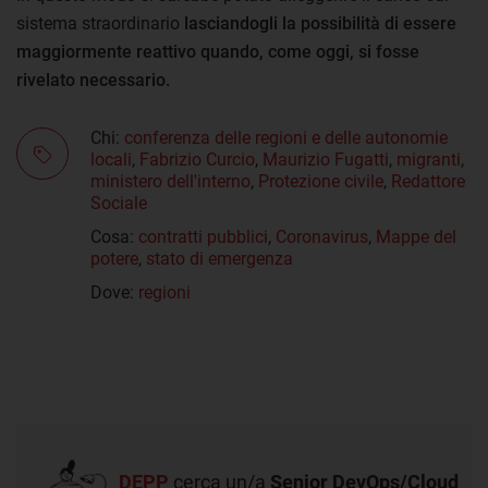
sistema straordinario
lasciandogli la possibilità di essere
maggiormente reattivo quando, come oggi, si fosse
rivelato necessario.
Chi:
conferenza delle regioni e delle autonomie
locali
,
Fabrizio Curcio
,
Maurizio Fugatti
,
migranti
,
ministero dell'interno
,
Protezione civile
,
Redattore
Sociale
Cosa:
contratti pubblici
,
Coronavirus
,
Mappe del
potere
,
stato di emergenza
Dove:
regioni
DEPP
cerca un/a
Senior DevOps/Cloud