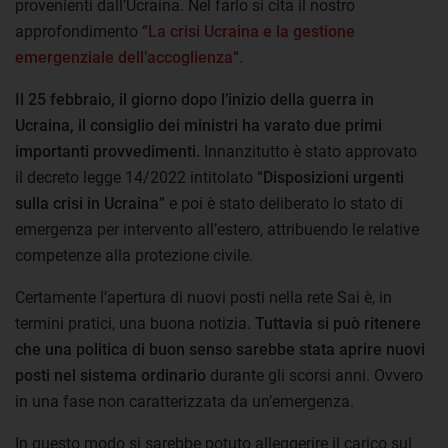
provenienti dall’Ucraina. Nel farlo si cita il nostro
approfondimento “
La crisi Ucraina e la gestione
emergenziale dell’accoglienza
“.
Il 25 febbraio, il giorno dopo l’inizio della guerra in
Ucraina, il consiglio dei ministri ha varato due primi
importanti provvedimenti.
Innanzitutto è stato approvato
il decreto legge 14/2022 intitolato “
Disposizioni urgenti
sulla crisi in Ucraina
” e poi è stato deliberato lo stato di
emergenza per intervento all’estero, attribuendo le relative
competenze alla protezione civile.
Certamente l’apertura di nuovi posti nella rete Sai è, in
termini pratici, una buona notizia.
Tuttavia si può ritenere
che una politica di buon senso sarebbe stata aprire nuovi
posti nel sistema ordinario
durante gli scorsi anni. Ovvero
in una fase non caratterizzata da un’emergenza.
In questo modo si sarebbe potuto alleggerire il carico sul