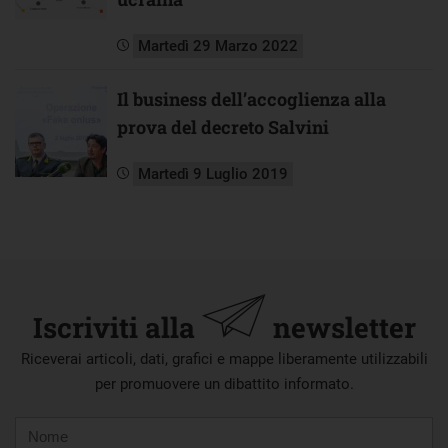
Martedì 29 Marzo 2022
Il business dell’accoglienza alla
prova del decreto Salvini
Martedì 9 Luglio 2019
Iscriviti alla
newsletter
Riceverai articoli, dati, grafici e mappe liberamente utilizzabili
per promuovere un dibattito informato.
Nome
Cognome
E-
mail