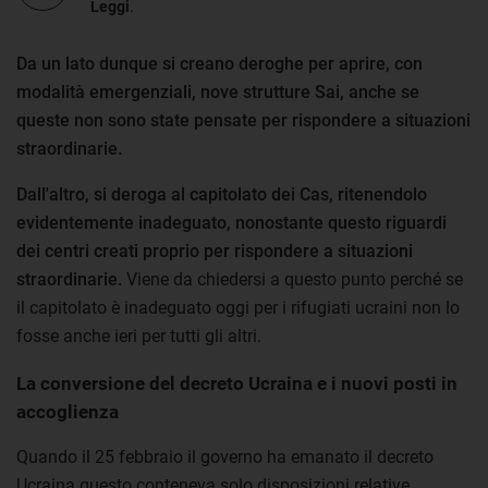
Leggi
.
Da un lato dunque si creano deroghe per aprire, con
modalità emergenziali, nove strutture Sai, anche se
queste non sono state pensate per rispondere a situazioni
straordinarie.
Dall'altro, si deroga al capitolato dei Cas, ritenendolo
evidentemente inadeguato, nonostante questo riguardi
dei centri creati proprio per rispondere a situazioni
straordinarie.
Viene da chiedersi a questo punto perché se
il capitolato è inadeguato oggi per i rifugiati ucraini non lo
fosse anche ieri per tutti gli altri.
La conversione del decreto Ucraina e i nuovi posti in
accoglienza
Quando il 25 febbraio il governo ha emanato il decreto
Ucraina questo conteneva solo disposizioni relative