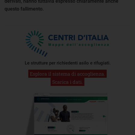
derivati, hanno tuttavia espresso chiaramente anche
questo fallimento.
Le strutture per richiedenti asilo e rifugiati.
Esplora il sistema di accoglienza.
Scarica i dati.