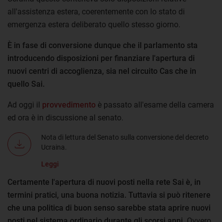
all'assistenza estera, coerentemente con lo stato di
emergenza estera deliberato quello stesso giorno.
È in fase di conversione dunque che il parlamento sta
introducendo disposizioni per finanziare l'apertura di
nuovi centri di accoglienza, sia nel circuito Cas che in
quello Sai.
Ad oggi il
provvedimento
è passato all'esame della camera
ed ora è in discussione al senato.
Nota di lettura del Senato sulla conversione del decreto
Ucraina.
Leggi
Certamente l'apertura di nuovi posti nella rete Sai è, in
termini pratici, una buona notizia. Tuttavia si può ritenere
che una politica di buon senso sarebbe stata aprire nuovi
posti nel sistema ordinario durante gli scorsi anni
. Ovvero