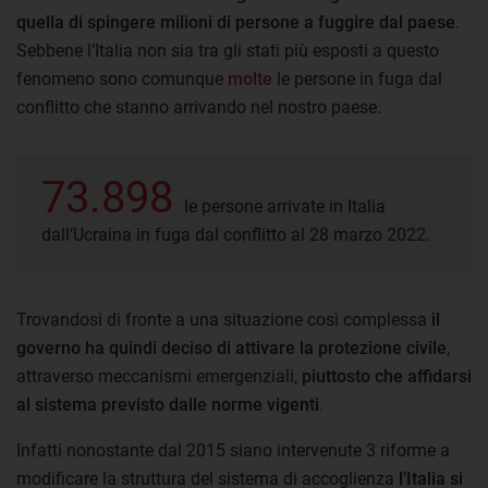
quella di spingere milioni di persone a fuggire dal paese
.
Sebbene l’Italia non sia tra gli stati più esposti a questo
fenomeno sono comunque
molte
le persone in fuga dal
conflitto che stanno arrivando nel nostro paese.
73.898
le persone arrivate in Italia
dall’Ucraina in fuga dal conflitto al 28 marzo 2022.
Trovandosi di fronte a una situazione così complessa
il
governo ha quindi deciso di attivare la protezione civile
,
attraverso meccanismi emergenziali,
piuttosto che affidarsi
al sistema previsto dalle norme vigenti
.
Infatti nonostante dal 2015 siano intervenute 3 riforme a
modificare la struttura del sistema di accoglienza
l’Italia si