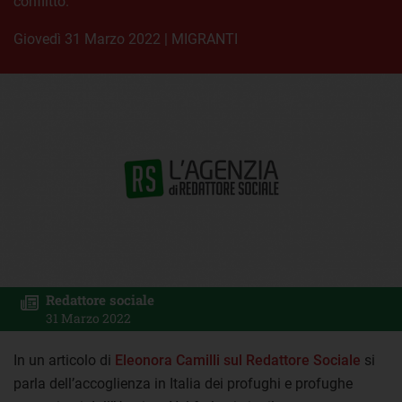
conflitto.
giovedì 31 Marzo 2022
|
MIGRANTI
Redattore sociale
31 Marzo 2022
In un articolo di
Eleonora Camilli sul Redattore Sociale
si
parla dell’accoglienza in Italia dei profughi e profughe