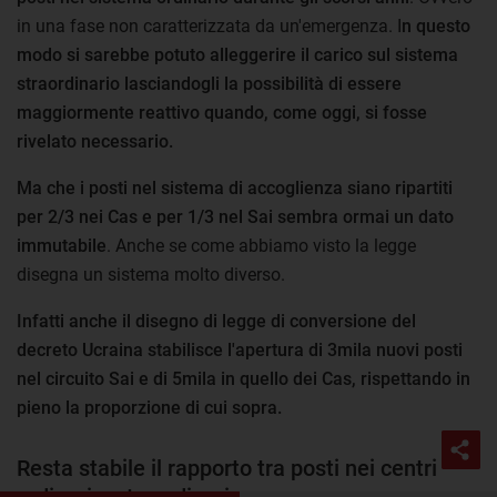
in una fase non caratterizzata da un'emergenza. I
n questo
modo si sarebbe potuto alleggerire il carico sul sistema
straordinario lasciandogli la possibilità di essere
maggiormente reattivo quando, come oggi, si fosse
rivelato necessario.
Ma che i posti nel sistema di accoglienza siano ripartiti
per 2/3 nei Cas e per 1/3 nel Sai sembra ormai un dato
immutabile
. Anche se come abbiamo visto la legge
disegna un sistema molto diverso.
Infatti anche il disegno di legge di conversione del
decreto Ucraina stabilisce l'apertura di 3mila nuovi posti
nel circuito Sai e di 5mila in quello dei Cas, rispettando in
pieno la proporzione di cui sopra.
Resta stabile il rapporto tra posti nei centri
ordinari e straordinari