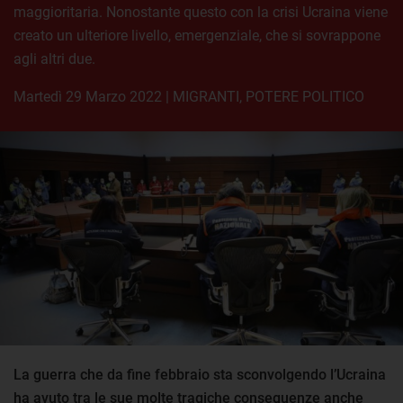
maggioritaria. Nonostante questo con la crisi Ucraina viene
creato un ulteriore livello, emergenziale, che si sovrappone
agli altri due.
martedì 29 Marzo 2022
|
MIGRANTI
,
POTERE POLITICO
La guerra che da fine febbraio sta sconvolgendo l’Ucraina
ha avuto tra le sue molte tragiche conseguenze anche