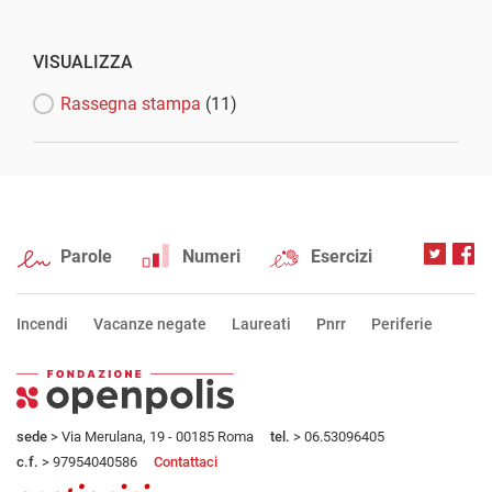
VISUALIZZA
Rassegna stampa
(11)
Parole
Numeri
Esercizi
Incendi
Vacanze negate
Laureati
Pnrr
Periferie
sede
> Via Merulana, 19 - 00185 Roma
tel.
> 06.53096405
c.f.
> 97954040586
Contattaci