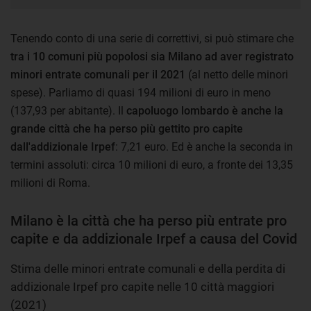
Tenendo conto di una serie di correttivi, si può stimare che
tra i 10 comuni più popolosi sia Milano ad aver registrato
minori entrate comunali per il 2021
(al netto delle minori
spese). Parliamo di quasi 194 milioni di euro in meno
(137,93 per abitante). Il
capoluogo lombardo è anche la
grande città che ha perso più gettito pro capite
dall'addizionale Irpef
: 7,21 euro. Ed è anche la seconda in
termini assoluti: circa 10 milioni di euro, a fronte dei 13,35
milioni di Roma.
Milano è la città che ha perso più entrate pro
capite e da addizionale Irpef a causa del Covid
Stima delle minori entrate comunali e della perdita di
addizionale Irpef pro capite nelle 10 città maggiori
(2021)