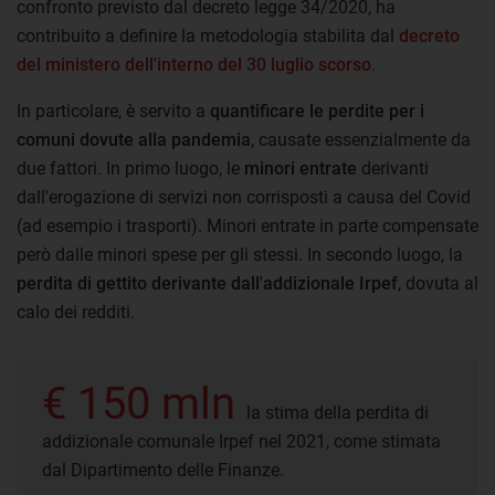
confronto previsto dal decreto legge 34/2020, ha
contribuito a definire la metodologia stabilita dal
decreto
del ministero dell'interno del 30 luglio scorso
.
In particolare, è servito a
quantificare le perdite per i
comuni dovute alla pandemia
, causate essenzialmente da
due fattori. In primo luogo, le
minori entrate
derivanti
dall'erogazione di servizi non corrisposti a causa del Covid
(ad esempio i trasporti). Minori entrate in parte compensate
però dalle minori spese per gli stessi. In secondo luogo, la
perdita di gettito derivante dall'addizionale Irpef
, dovuta al
calo dei redditi.
€ 150 mln
la stima della perdita di
addizionale comunale Irpef nel 2021, come stimata
dal Dipartimento delle Finanze.