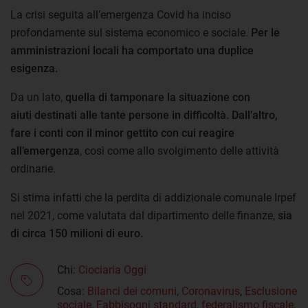
La crisi seguita all’emergenza Covid ha inciso
profondamente sul sistema economico e sociale.
Per le
amministrazioni locali ha comportato una duplice
esigenza.
Da un lato,
quella di tamponare la situazione con
aiuti destinati alle tante persone in difficoltà. Dall’altro,
fare i conti con il minor gettito con cui reagire
all’emergenza
, così come allo svolgimento delle attività
ordinarie.
Si stima infatti che la perdita di addizionale comunale Irpef
nel 2021, come valutata dal dipartimento delle finanze,
sia
di circa 150 milioni di euro.
Chi:
Ciociaria Oggi
Cosa:
Bilanci dei comuni
,
Coronavirus
,
Esclusione
sociale
,
Fabbisogni standard
,
federalismo fiscale
,