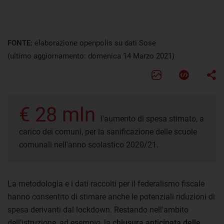
FONTE:
elaborazione openpolis su dati Sose
(ultimo aggiornamento: domenica 14 Marzo 2021)
€ 28 mln
l'aumento di spesa stimato, a
carico dei comuni, per la sanificazione delle scuole
comunali nell'anno scolastico 2020/21.
La metodologia e i dati raccolti per il federalismo fiscale
hanno consentito di stimare anche le potenziali riduzioni di
spesa derivanti dal lockdown. Restando nell'ambito
dell'istruzione, ad esempio, la
chiusura anticipata delle