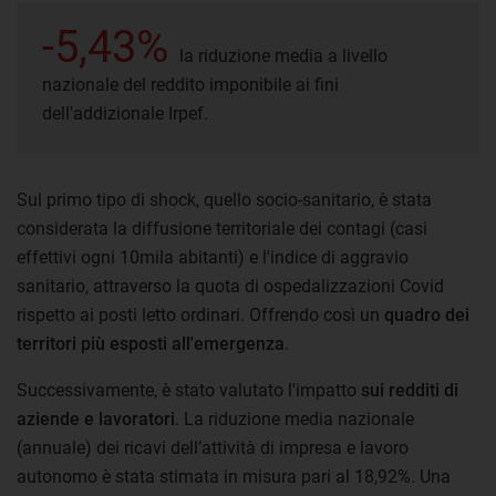
-5,43%
la riduzione media a livello
nazionale del reddito imponibile ai fini
dell'addizionale Irpef.
Sul primo tipo di shock, quello socio-sanitario, è stata
considerata la diffusione territoriale dei contagi (casi
effettivi ogni 10mila abitanti) e l'indice di aggravio
sanitario, attraverso la quota di ospedalizzazioni Covid
rispetto ai posti letto ordinari. Offrendo così un
quadro dei
territori più esposti all'emergenza
.
Successivamente, è stato valutato l'impatto
sui redditi di
aziende e lavoratori
. La riduzione media nazionale
(annuale) dei ricavi dell’attività di impresa e lavoro
autonomo è stata stimata in misura pari al 18,92%. Una