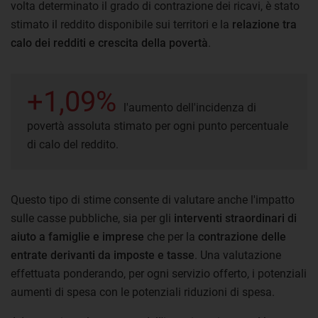
volta determinato il grado di contrazione dei ricavi, è stato
stimato il reddito disponibile sui territori e la
relazione tra
calo dei redditi e crescita della povertà
.
+1,09%
l'aumento dell'incidenza di
povertà assoluta stimato per ogni punto percentuale
di calo del reddito.
Questo tipo di stime consente di valutare anche l'impatto
sulle casse pubbliche, sia per gli
interventi straordinari di
aiuto a famiglie e imprese
che per la
contrazione delle
entrate derivanti da imposte e tasse
. Una valutazione
effettuata ponderando, per ogni servizio offerto, i potenziali
aumenti di spesa con le potenziali riduzioni di spesa.