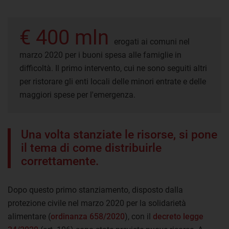
€ 400 mln
erogati ai comuni nel
marzo 2020 per i buoni spesa alle famiglie in
difficoltà. Il primo intervento, cui ne sono seguiti altri
per ristorare gli enti locali delle minori entrate e delle
maggiori spese per l'emergenza.
Una volta stanziate le risorse, si pone
il tema di come distribuirle
correttamente.
Dopo questo primo stanziamento, disposto dalla
protezione civile nel marzo 2020 per la solidarietà
alimentare (
ordinanza 658/2020
), con il
decreto legge