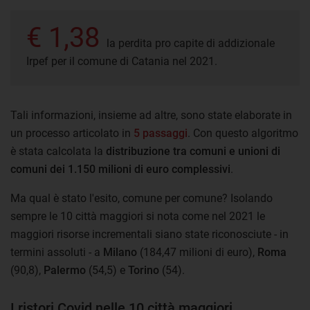
€ 1,38
la perdita pro capite di addizionale
Irpef per il comune di Catania nel 2021.
Tali informazioni, insieme ad altre, sono state elaborate in
un processo articolato in
5 passaggi
. Con questo algoritmo
è stata calcolata la
distribuzione tra comuni e unioni di
comuni dei 1.150 milioni di euro complessivi
.
Ma qual è stato l'esito, comune per comune? Isolando
sempre le 10 città maggiori si nota come nel 2021 le
maggiori risorse incrementali siano state riconosciute - in
termini assoluti - a
Milano
(184,47 milioni di euro),
Roma
(90,8),
Palermo
(54,5) e
Torino
(54).
I ristori Covid nelle 10 città maggiori