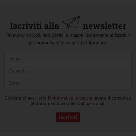
Iscriviti alla
newsletter
Riceverai articoli, dati, grafici e mappe liberamente utilizzabili
per promuovere un dibattito informato.
Nome
Cognome
E-
mail
Dichiaro di aver letto l’
informativa privacy
e presto il consenso
al trattamento dei miei dati personali
Iscriviti