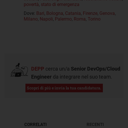
povertà
,
stato di emergenza
Dove:
Bari
,
Bologna
,
Catania
,
Firenze
,
Genova
,
Milano
,
Napoli
,
Palermo
,
Roma
,
Torino
DEPP
cerca un/a
Senior DevOps/Cloud
Engineer
da integrare nel suo team.
Scopri di più e invia la tua candidatura.
CORRELATI
RECENTI