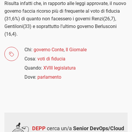
Risulta infatti che, in rapporto alle leggi approvate, il nuovo
governo faccia ricorso più di frequente al voto di fiducia
(31,6%) di quanto non facessero i governi Renzi(26,7),
Gentiloni(33) e soprattutto l’ultimo governo Berlusconi
(16,4).
Chi:
governo Conte
,
Il Giornale
Cosa:
voti di fiducia
Quando:
XVIII legislatura
Dove:
parlamento
DEPP
cerca un/a
Senior DevOps/Cloud