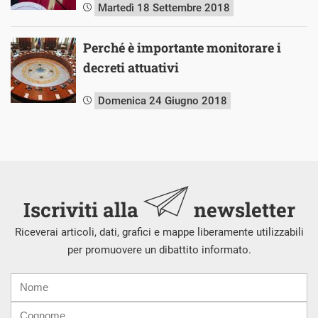
Martedì 18 Settembre 2018
Perché è importante monitorare i
decreti attuativi
Domenica 24 Giugno 2018
Iscriviti alla
newsletter
Riceverai articoli, dati, grafici e mappe liberamente utilizzabili
per promuovere un dibattito informato.
Nome
Cognome
E-
mail