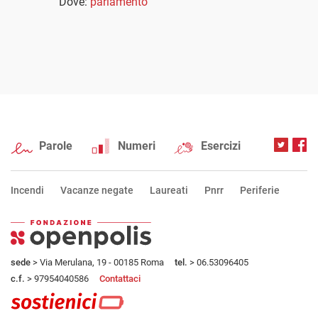
Dove:
parlamento
Parole
Numeri
Esercizi
Incendi
Vacanze negate
Laureati
Pnrr
Periferie
sede
> Via Merulana, 19 - 00185 Roma
tel.
> 06.53096405
c.f.
> 97954040586
Contattaci