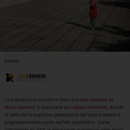
Partner
La popolazione minorile in Italia è in
calo costante da
alcuni decenni
. In gran parte per
ragioni strutturali
, dovute
al fatto che la popolosa generazione dei baby boomers è
progressivamente uscita dall’età riproduttiva. Come
sottolineato da Istat, le generazioni successive sono molto