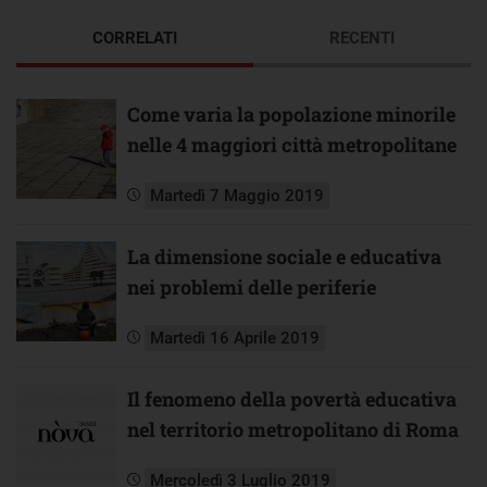
CORRELATI
RECENTI
Come varia la popolazione minorile
nelle 4 maggiori città metropolitane
Martedì 7 Maggio 2019
La dimensione sociale e educativa
nei problemi delle periferie
Martedì 16 Aprile 2019
Il fenomeno della povertà educativa
nel territorio metropolitano di Roma
Mercoledì 3 Luglio 2019