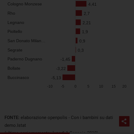
FONTE:
elaborazione openpolis - Con i bambini su dati
demo.Istat
(ultimo aggiornamento: lunedì 1 Gennaio 2018)