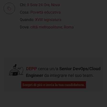
Chi:
Il Sole 24 Ore
,
Nòva
Cosa:
Povertà educativa
Quando:
XVIII legislatura
Dove:
città metropolitane
,
Roma
DEPP
cerca un/a
Senior DevOps/Cloud
Engineer
da integrare nel suo team.
Scopri di più e invia la tua candidatura.