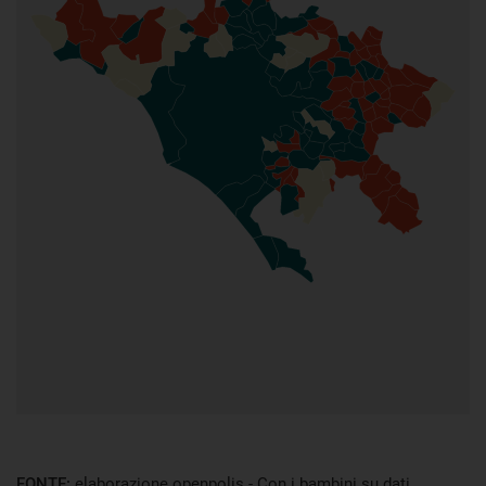
FONTE:
elaborazione openpolis - Con i bambini su dati