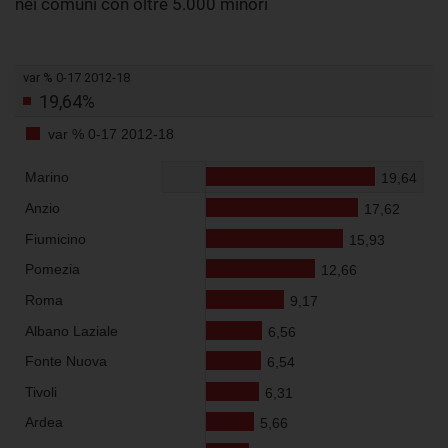
nei comuni con oltre 5.000 minori