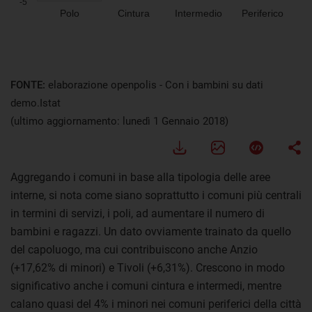
FONTE:
elaborazione openpolis - Con i bambini su dati
demo.Istat
(ultimo aggiornamento: lunedì 1 Gennaio 2018)
Aggregando i comuni in base alla tipologia delle aree
interne, si nota come siano soprattutto i comuni più centrali
in termini di servizi, i poli, ad aumentare il numero di
bambini e ragazzi. Un dato ovviamente trainato da quello
del capoluogo, ma cui contribuiscono anche Anzio
(+17,62% di minori) e Tivoli (+6,31%). Crescono in modo
significativo anche i comuni cintura e intermedi, mentre
calano quasi del 4% i minori nei comuni periferici della città