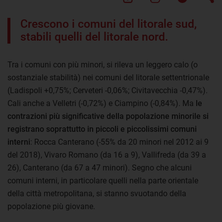
Crescono i comuni del litorale sud,
stabili quelli del litorale nord.
Tra i comuni con più minori, si rileva un leggero calo (o
sostanziale stabilità) nei comuni del litorale settentrionale
(Ladispoli +0,75%; Cerveteri -0,06%; Civitavecchia -0,47%).
Cali anche a Velletri (-0,72%) e Ciampino (-0,84%). Ma
le
contrazioni più significative della popolazione minorile si
registrano soprattutto in piccoli e piccolissimi comuni
interni
: Rocca Canterano (-55% da 20 minori nel 2012 ai 9
del 2018), Vivaro Romano (da 16 a 9), Vallifreda (da 39 a
26), Canterano (da 67 a 47 minori). Segno che alcuni
comuni interni, in particolare quelli nella parte orientale
della città metropolitana, si stanno svuotando della
popolazione più giovane.