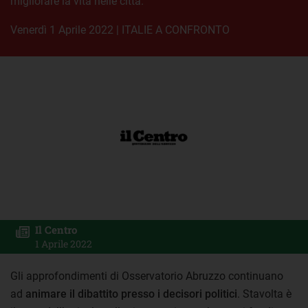
migliorare la vita nelle città.
venerdì 1 Aprile 2022
|
ITALIE A CONFRONTO
Il Centro
1 Aprile 2022
Gli approfondimenti di Osservatorio Abruzzo continuano
ad
animare il dibattito presso i decisori politici
. Stavolta è