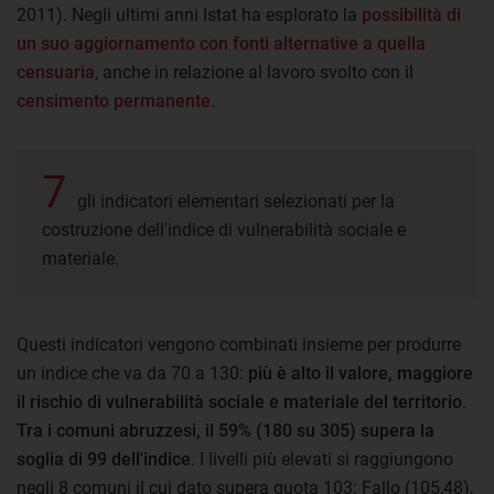
2011). Negli ultimi anni Istat ha esplorato la
possibilità di
un suo aggiornamento con fonti alternative a quella
censuaria
, anche in relazione al lavoro svolto con il
censimento permanente
.
7
gli indicatori elementari selezionati per la
costruzione dell'indice di vulnerabilità sociale e
materiale.
Questi indicatori vengono combinati insieme per produrre
un indice che va da 70 a 130:
più è alto il valore, maggiore
il rischio di vulnerabilità sociale e materiale del territorio
.
Tra i comuni abruzzesi, il 59% (180 su 305) supera la
soglia di 99 dell'indice
. I livelli più elevati si raggiungono
negli 8 comuni il cui dato supera quota 103: Fallo (105,48),