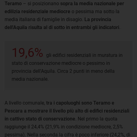
Teramo
– si posizionano
sopra la media nazionale per
edilizia residenziale mediocre
o pessima ma sotto la
media italiana di famiglie in disagio.
La provincia
dell'Aquila risulta al di sotto in entrambi gli indicatori
.
19,6%
gli edifici residenziali in muratura in
stato di conservazione mediocre o pessimo in
provincia dell'Aquila. Circa 2 punti in meno della
media nazionale.
A livello comunale,
tra i capoluoghi sono Teramo e
Pescara a mostrare il livello più alto di edifici residenziali
in cattivo stato di conservazione
. Nel primo la quota
raggiunge il 24,4% (21,9% in condizione mediocre, 2,5%
pessima). Nella seconda la cifra è poco inferiore (24,2%, di