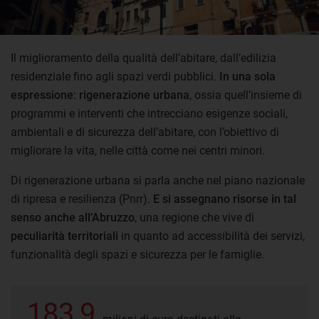
Il miglioramento della qualità dell’abitare, dall’edilizia
residenziale fino agli spazi verdi pubblici.
In una sola
espressione: rigenerazione urbana
, ossia quell’insieme di
programmi e interventi che intrecciano esigenze sociali,
ambientali e di sicurezza dell’abitare, con l’obiettivo di
migliorare la vita, nelle città come nei centri minori.
Di rigenerazione urbana si parla anche nel piano nazionale
di ripresa e resilienza (Pnrr).
E si assegnano risorse in tal
senso anche all’Abruzzo
, una regione che vive di
peculiarità territoriali
in quanto ad accessibilità dei servizi,
funzionalità degli spazi e sicurezza per le famiglie.
183,9