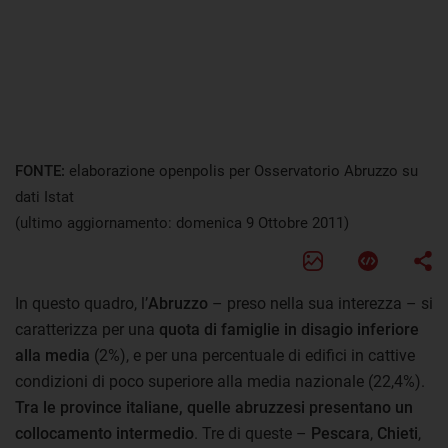
FONTE:
elaborazione openpolis per Osservatorio Abruzzo su
dati Istat
(ultimo aggiornamento: domenica 9 Ottobre 2011)
In questo quadro, l’
Abruzzo
– preso nella sua interezza – si
caratterizza per una
quota di famiglie in disagio inferiore
alla media
(2%), e per una percentuale di edifici in cattive
condizioni di poco superiore alla media nazionale (22,4%).
Tra le province italiane, quelle abruzzesi presentano un
collocamento intermedio
. Tre di queste –
Pescara
,
Chieti
,