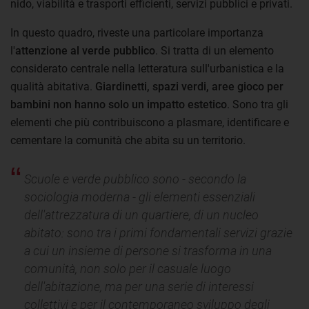
nido, viabilità e trasporti efficienti, servizi pubblici e privati.
In questo quadro, riveste una particolare importanza
l'
attenzione al verde pubblico
. Si tratta di un elemento
considerato centrale nella letteratura sull'urbanistica e la
qualità abitativa.
Giardinetti, spazi verdi, aree gioco per
bambini non hanno solo un impatto estetico
. Sono tra gli
elementi che più contribuiscono a plasmare, identificare e
cementare la comunità che abita su un territorio.
Scuole e verde pubblico sono - secondo la
sociologia moderna - gli elementi essenziali
dell'attrezzatura di un quartiere, di un nucleo
abitato: sono tra i primi fondamentali servizi grazie
a cui un insieme di persone si trasforma in una
comunità, non solo per il casuale luogo
dell'abitazione, ma per una serie di interessi
collettivi e per il contemporaneo sviluppo degli