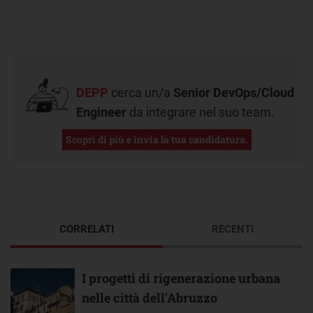
DEPP
cerca un/a
Senior DevOps/Cloud
Engineer
da integrare nel suo team.
Scopri di più e invia la tua candidatura.
CORRELATI
RECENTI
I progetti di rigenerazione urbana
nelle città dell’Abruzzo