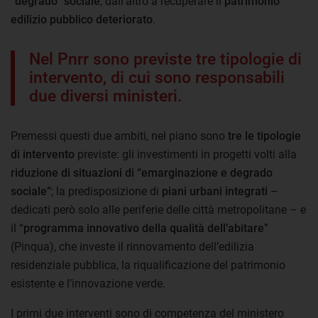
“degrado” sociale
, dall’altro a recuperare il
patrimonio
edilizio pubblico deteriorato
.
Nel Pnrr sono previste tre tipologie di
intervento, di cui sono responsabili
due diversi ministeri.
Premessi questi due ambiti, nel piano sono
tre le tipologie
di intervento
previste: gli investimenti in progetti volti alla
riduzione di situazioni di “emarginazione e degrado
sociale”
; la predisposizione di
piani urbani integrati
–
dedicati però solo alle periferie delle città metropolitane – e
il “
programma innovativo della qualità dell’abitare
”
(Pinqua), che investe il rinnovamento dell’edilizia
residenziale pubblica, la riqualificazione del patrimonio
esistente e l’innovazione verde.
I primi due interventi sono di competenza del ministero