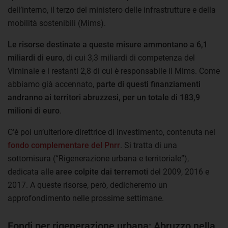
dell’interno, il terzo del ministero delle infrastrutture e della
mobilità sostenibili (Mims).
Le risorse destinate a queste misure ammontano a 6,1
miliardi di euro
, di cui 3,3 miliardi di competenza del
Viminale e i restanti 2,8 di cui è responsabile il Mims. Come
abbiamo già accennato,
parte di questi finanziamenti
andranno ai territori abruzzesi, per un totale di 183,9
milioni di euro
.
C’è poi un’ulteriore direttrice di investimento, contenuta nel
fondo complementare del Pnrr
. Si tratta di una
sottomisura (“Rigenerazione urbana e territoriale”),
dedicata alle
aree colpite dai terremoti
del 2009, 2016 e
2017. A queste risorse, però, dedicheremo un
approfondimento nelle prossime settimane.
Fondi per rigenerazione urbana: Abruzzo nella