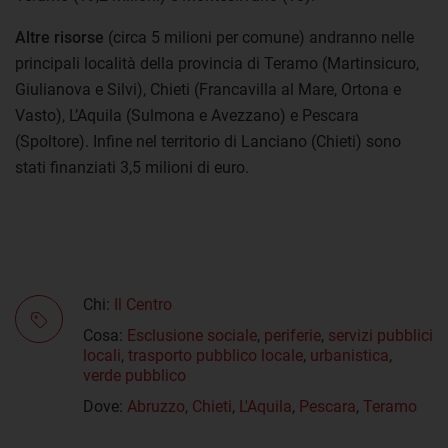
Altre risorse
(circa 5 milioni per comune) andranno nelle
principali località della provincia di Teramo (Martinsicuro,
Giulianova e Silvi), Chieti (Francavilla al Mare, Ortona e
Vasto), L’Aquila (Sulmona e Avezzano) e Pescara
(Spoltore). Infine nel territorio di Lanciano (Chieti) sono
stati finanziati 3,5 milioni di euro.
Chi:
Il Centro
Cosa:
Esclusione sociale
,
periferie
,
servizi pubblici
locali
,
trasporto pubblico locale
,
urbanistica
,
verde pubblico
Dove:
Abruzzo
,
Chieti
,
L'Aquila
,
Pescara
,
Teramo