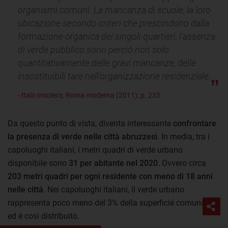
organismi comuni. La mancanza di scuole, la loro
ubicazione secondo criteri che prescindono dalla
formazione organica dei singoli quartieri, l'assenza
di verde pubblico sono perciò non solo
quantitativamente delle gravi mancanze, delle
insostituibili tare nell'organizzazione residenziale.
- Italo Insolera, Roma moderna (2011), p. 235
Da questo punto di vista, diventa interessante
confrontare
la presenza di verde nelle città abruzzesi
. In media, tra i
capoluoghi italiani, i metri quadri di verde urbano
disponibile sono
31 per abitante nel 2020
. Ovvero circa
203 metri quadri per ogni residente con meno di 18 anni
nelle città
. Nei capoluoghi italiani, il verde urbano
rappresenta poco meno del 3% della superficie comunale
ed è così distribuito.