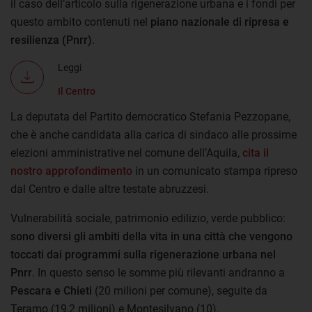
il caso dell’articolo sulla rigenerazione urbana e i fondi per
questo ambito contenuti nel
piano nazionale di ripresa e
resilienza (Pnrr)
.
Leggi
Il Centro
La deputata del Partito democratico Stefania Pezzopane,
che è anche candidata alla carica di sindaco alle prossime
elezioni amministrative nel comune dell’Aquila,
cita il
nostro approfondimento
in un comunicato stampa ripreso
dal Centro e dalle altre testate abruzzesi.
Vulnerabilità sociale, patrimonio edilizio, verde pubblico:
sono diversi gli ambiti della vita in una città che vengono
toccati dai programmi sulla rigenerazione urbana nel
Pnrr
. In questo senso le somme più rilevanti andranno a
Pescara e Chieti
(20 milioni per comune), seguite da
Teramo (19,2 milioni) e Montesilvano (10).