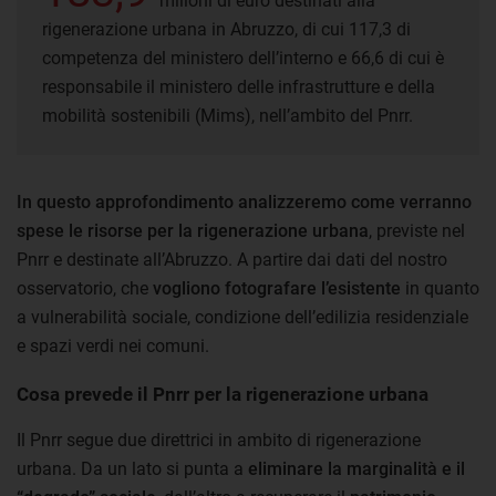
milioni di euro destinati alla
rigenerazione urbana in Abruzzo, di cui 117,3 di
competenza del ministero dell’interno e 66,6 di cui è
responsabile il ministero delle infrastrutture e della
mobilità sostenibili (Mims), nell’ambito del Pnrr.
In questo approfondimento analizzeremo come verranno
spese le risorse per la rigenerazione urbana
, previste nel
Pnrr e destinate all’Abruzzo. A partire dai dati del nostro
osservatorio, che
vogliono
fotografare l’esistente
in quanto
a vulnerabilità sociale, condizione dell’edilizia residenziale
e spazi verdi nei comuni.
Cosa prevede il Pnrr per la rigenerazione urbana
Il Pnrr segue due direttrici in ambito di rigenerazione
urbana. Da un lato si punta a
eliminare la marginalità e il