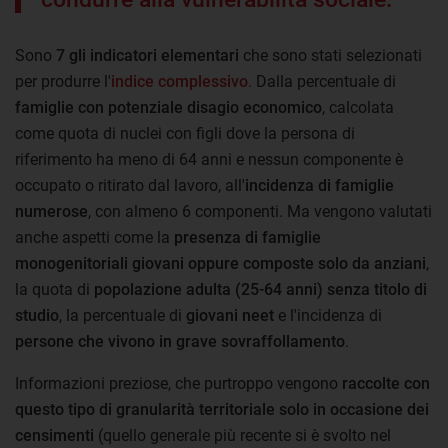
Sono
7 gli indicatori elementari
che sono stati selezionati
per produrre l'
indice complessivo
. Dalla percentuale di
famiglie con potenziale disagio economico
, calcolata
come quota di nuclei con figli dove la persona di
riferimento ha meno di 64 anni e nessun componente è
occupato o ritirato dal lavoro, all'
incidenza di famiglie
numerose
, con almeno 6 componenti. Ma vengono valutati
anche aspetti come la
presenza di famiglie
monogenitoriali giovani oppure composte solo da anziani
,
la quota di
popolazione adulta (25-64 anni) senza titolo di
studio
, la percentuale di
giovani neet
e l'incidenza di
persone che vivono in grave sovraffollamento
.
Informazioni preziose, che purtroppo vengono
raccolte con
questo tipo di granularità territoriale solo in occasione dei
censimenti
(quello generale più recente si è svolto nel