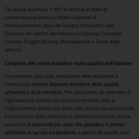
Tra questi superano il 98% di edilizia in stato di
conservazione buono o ottimo i comuni di
Montenerodomo, Roio del Sangro, Collepietro, San
Demetrio ne' Vestini Montebello sul Sangro, Carapelle
Calvisio, Poggio Picenze, Montelapiano e Tione degli
Abruzzi.
L'impatto del verde pubblico sulla qualità dell'abitare
Concentrarsi solo sulla condizione delle abitazioni è
tuttavia una
misura alquanto limitativa della qualità
urbanistica di un territorio
. Per funzionare, gli interventi di
rigenerazione urbana non possono limitarsi solo al
miglioramento strutturale delle case, con la riqualificazione
e costruzione delle abitazioni e dell'edilizia sociale. Vi è la
necessità di
interventi più ampi che guardino in primis
all'offerta di servizi sul territorio
, a partire da scuole, asili