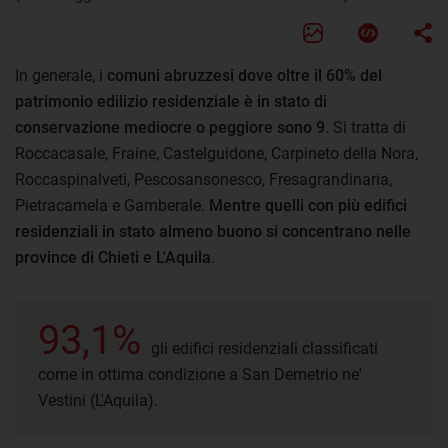
In generale, i
comuni abruzzesi dove oltre il 60% del
patrimonio edilizio residenziale è in stato di
conservazione mediocre o peggiore sono 9
. Si tratta di
Roccacasale, Fraine, Castelguidone, Carpineto della Nora,
Roccaspinalveti, Pescosansonesco, Fresagrandinaria,
Pietracamela e Gamberale.
Mentre quelli con più edifici
residenziali in stato almeno buono si concentrano nelle
province di Chieti e L'Aquila
.
93,1%
gli edifici residenziali classificati
come in ottima condizione a San Demetrio ne'
Vestini (L'Aquila).