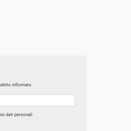
battito informato.
ei dati personali