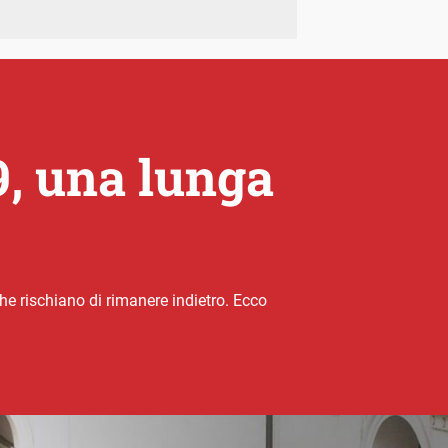
9, una lunga
che rischiano di rimanere indietro. Ecco