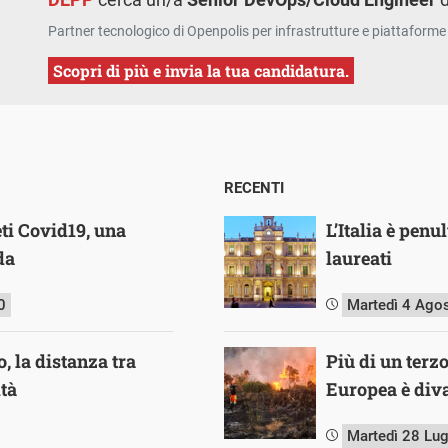
Partner tecnologico di Openpolis per infrastrutture e piattaforme 
Scopri di più e invia la tua candidatura.
RECENTI
eti Covid19, una
L’Italia è pen
da
laureati
0
Martedì 4 Ago
, la distanza tra
Più di un terz
tà
Europea è diva
Martedì 28 Lu