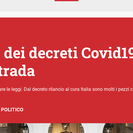
 dei decreti Covid1
strada
e le leggi. Dal decreto rilancio al cura Italia sono molti i pezzi 
 POLITICO