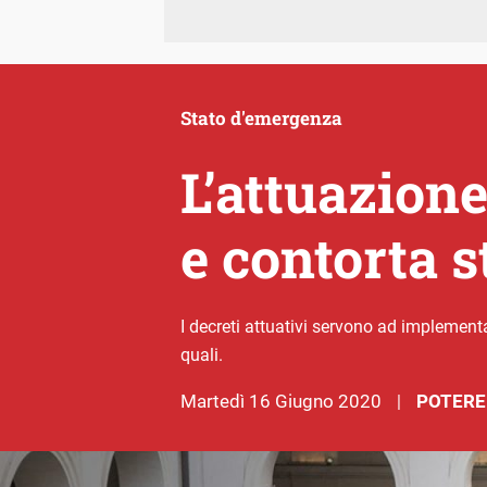
Stato d'emergenza
L’attuazione
e contorta 
I decreti attuativi servono ad implementar
quali.
martedì 16 Giugno 2020
POTERE
|