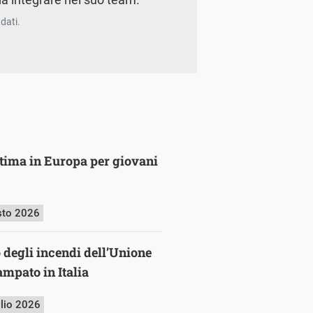
dati.
ultima in Europa per giovani
sto 2026
o degli incendi dell’Unione
mpato in Italia
glio 2026