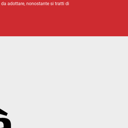
da adottare, nonostante si tratti di