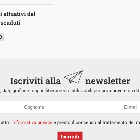
 attuativi del
 scaduti
0
Iscriviti alla
newsletter
i, dati, grafici e mappe liberamente utilizzabili per promuovere un di
etto l’
informativa privacy
e presto il consenso al trattamento dei mi
Iscriviti