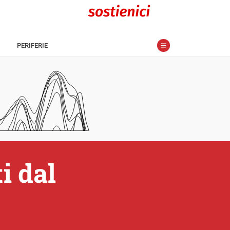
PERIFERIE
i dal