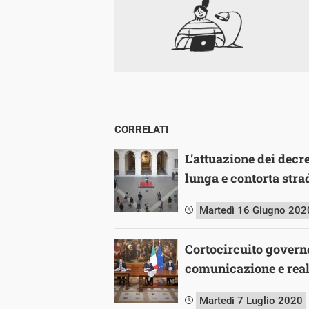
CORRELATI
L’attuazione dei decr
lunga e contorta stra
Martedì 16 Giugno 202
Cortocircuito governo
comunicazione e real
Martedì 7 Luglio 2020