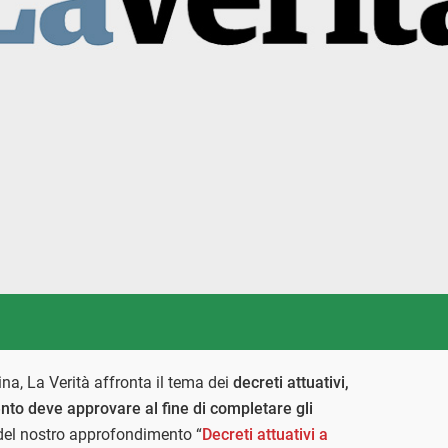
na, La Verità affronta il tema dei
decreti attuativi,
nto deve approvare al fine di completare gli
ti del nostro approfondimento “
Decreti attuativi a