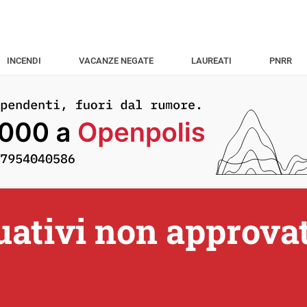
INCENDI
VACANZE NEGATE
LAUREATI
PNRR
tuativi non approvat