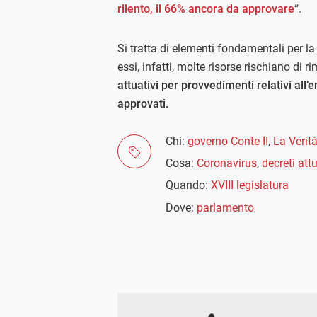
rilento, il 66% ancora da approvare
“.
Si tratta di elementi fondamentali per 
essi, infatti, molte risorse rischiano di 
attuativi per provvedimenti relativi al
approvati.
Chi:
governo Conte II
,
La Verit
Cosa:
Coronavirus
,
decreti attu
Quando:
XVIII legislatura
Dove:
parlamento