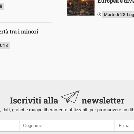
Europea è diva
18
Martedì 28 Lu
rtà tra i minori
2018
Iscriviti alla
newsletter
i, dati, grafici e mappe liberamente utilizzabili per promuovere un di