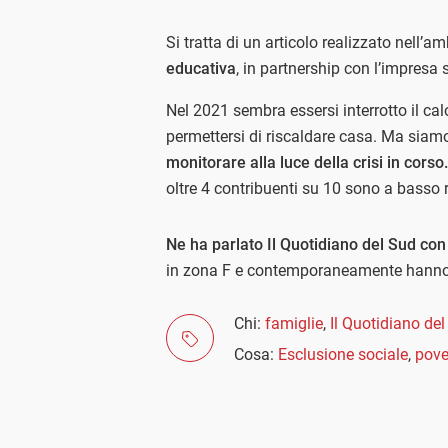
Si tratta di un articolo realizzato nell’a
educativa
, in partnership con l’impresa 
Nel 2021 sembra essersi interrotto il ca
permettersi di riscaldare casa. Ma siam
monitorare alla luce della crisi in corso
oltre 4 contribuenti su 10 sono a basso 
Ne ha parlato Il Quotidiano del Sud con
in zona F e contemporaneamente hanno i
Chi:
famiglie
,
Il Quotidiano de
Cosa:
Esclusione sociale
,
pove