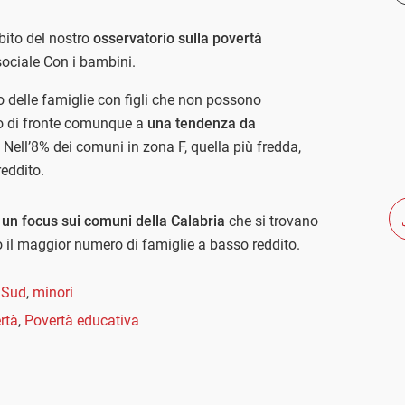
mbito del nostro
osservatorio sulla povertà
sociale Con i bambini.
lo delle famiglie con figli che non possono
o di fronte comunque a
una tendenza da
.
Nell’8% dei comuni in zona F, quella più fredda,
reddito.
 un focus sui comuni della Calabria
che si trovano
l maggior numero di famiglie a basso reddito.
l Sud
,
minori
rtà
,
Povertà educativa