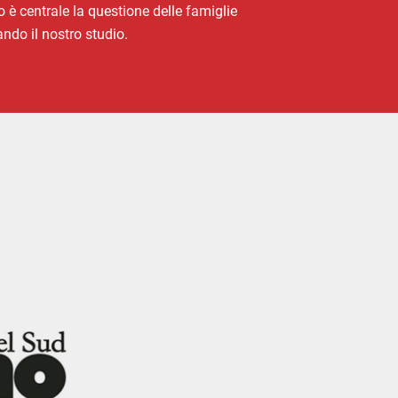
o è centrale la questione delle famiglie
ndo il nostro studio.