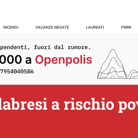
INCENDI
VACANZE NEGATE
LAUREATI
PNRR
labresi a rischio po