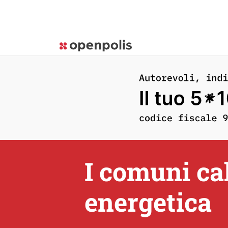
I comuni ca
energetica