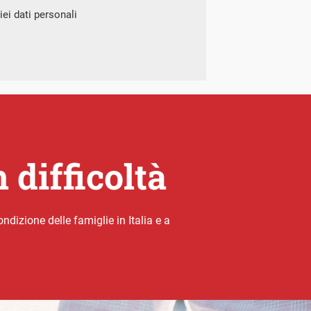
ei dati personali
 difficoltà
dizione delle famiglie in Italia e a