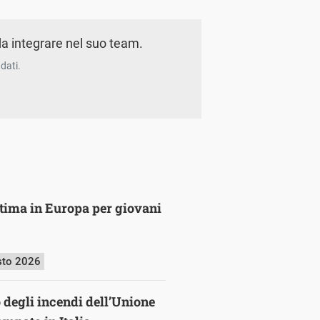
a integrare nel suo team.
dati.
ultima in Europa per giovani
sto 2026
o degli incendi dell’Unione