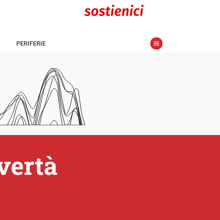
PERIFERIE
vertà