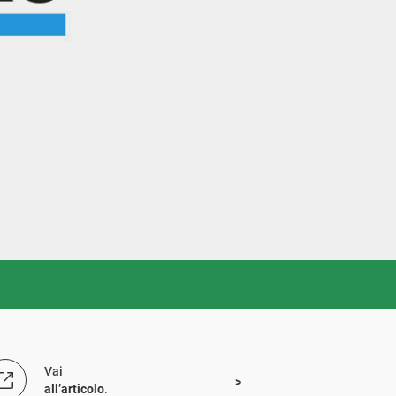
Vai
all’articolo
.