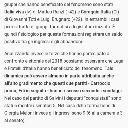
gruppi che hanno beneficiato del fenomeno sono stati
Italia viva
(Iv) di Matteo Renzi (+42) e
Coraggio Italia
(Ci)
di Giovanni Toti e Luigi Brugnaro (+22). In entrambi i casi
però si tratta di gruppi formatisi a legislatura iniziata. È
quindi fisiologico per queste formazioni registrare un saldo
positivo tra gli ingressi e gli abbandoni.
Analizzando invece le forze che hanno partecipato al
confronto elettorale del 2018 possiamo osservare che Lega
e Fratelli d’Italia hanno beneficiato del fenomeno.
Tale
dinamica può essere almeno in parte attribuita anche
all’alto gradimento che questi due partiti - Carroccio
prima, Fdi in seguito - hanno riscosso secondo i sondaggi
.
Nel caso del partito di Salvini i deputati “conquistati” sono
stati 6 mentre i senatori 5. Nel caso della formazione di
Giorgia Meloni invece gli ingressi sono 9 (6 alla camera e 3
al senato).