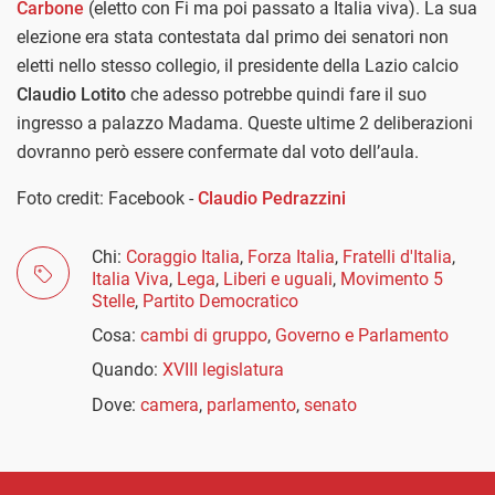
Carbone
(eletto con Fi ma poi passato a Italia viva). La sua
elezione era stata contestata dal primo dei senatori non
eletti nello stesso collegio, il presidente della Lazio calcio
Claudio Lotito
che adesso potrebbe quindi fare il suo
ingresso a palazzo Madama. Queste ultime 2 deliberazioni
dovranno però essere confermate dal voto dell’aula.
Foto credit: Facebook -
Claudio Pedrazzini
Chi:
Coraggio Italia
,
Forza Italia
,
Fratelli d'Italia
,
Italia Viva
,
Lega
,
Liberi e uguali
,
Movimento 5
Stelle
,
Partito Democratico
Cosa:
cambi di gruppo
,
Governo e Parlamento
Quando:
XVIII legislatura
Dove:
camera
,
parlamento
,
senato