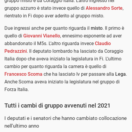
gruppo misto e da Coraggio Italia. L’altro ingresso nel
gruppo azzurro è stato invece quello di
Alessandro Sorte
,
rientrato in Fi dopo aver aderito al gruppo misto.
Due ingressi anche per quanto riguarda il
misto
. Il primo è
quello di
Giovanni Vianello
, ennesimo esponente ad aver
abbandonato il M5s. L’altro riguarda invece
Claudio
Pedrazzini
. Il deputato lombardo ha lasciato da Coraggio
Italia dopo che aveva iniziato la legislatura in Fi. L’ultimo
cambio per quanto riguarda la camera è quello di
Francesco Scoma
che ha lasciato Iv per passare alla
Lega
.
Anche Scoma aveva iniziato la legislatura nel gruppo di
Forza Italia.
Tutti i cambi di gruppo avvenuti nel 2021
I deputati e i senatori che hanno cambiato collocazione
nell'ultimo anno