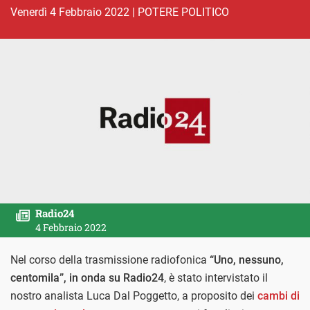
venerdì 4 Febbraio 2022
|
POTERE POLITICO
Radio24
4 Febbraio 2022
Nel corso della trasmissione radiofonica
“Uno, nessuno,
centomila”, in onda su Radio24
, è stato intervistato il
nostro analista Luca Dal Poggetto, a proposito dei
cambi di