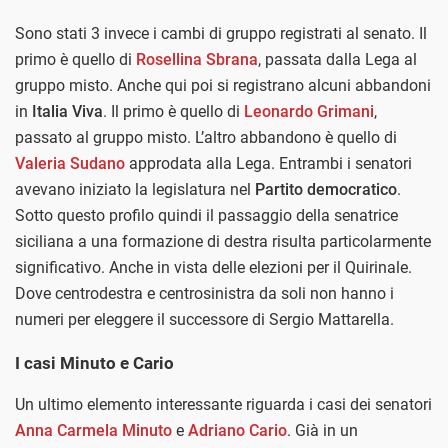
Sono stati 3 invece i cambi di gruppo registrati al senato. Il
primo è quello di
Rosellina Sbrana
, passata dalla Lega al
gruppo misto. Anche qui poi si registrano alcuni abbandoni
in
Italia Viva
. Il primo è quello di
Leonardo Grimani
,
passato al gruppo misto. L’altro abbandono è quello di
Valeria Sudano
approdata alla Lega. Entrambi i senatori
avevano iniziato la legislatura nel
Partito democratico
.
Sotto questo profilo quindi il passaggio della senatrice
siciliana a una formazione di destra risulta particolarmente
significativo. Anche in vista delle elezioni per il Quirinale.
Dove centrodestra e centrosinistra da soli non hanno i
numeri per eleggere il successore di Sergio Mattarella.
I casi Minuto e Cario
Un ultimo elemento interessante riguarda i casi dei senatori
Anna Carmela Minuto
e
Adriano Cario
. Già in un