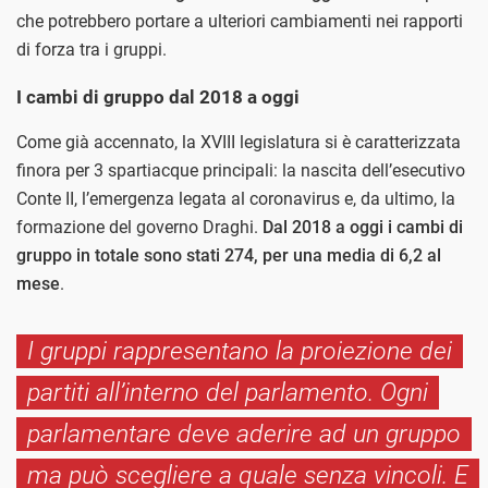
che potrebbero portare a ulteriori cambiamenti nei rapporti
di forza tra i gruppi.
I cambi di gruppo dal 2018 a oggi
Come già accennato, la XVIII legislatura si è caratterizzata
finora per 3 spartiacque principali: la nascita dell’esecutivo
Conte II, l’emergenza legata al coronavirus e, da ultimo, la
formazione del governo Draghi.
Dal 2018 a oggi i cambi di
gruppo in totale sono stati 274, per una media di 6,2 al
mese
.
I gruppi rappresentano la proiezione dei
partiti all’interno del parlamento. Ogni
parlamentare deve aderire ad un gruppo
ma può scegliere a quale senza vincoli. E