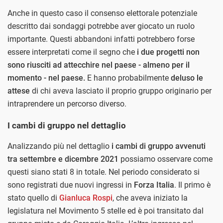
Anche in questo caso il consenso elettorale potenziale
descritto dai sondaggi potrebbe aver giocato un ruolo
importante. Questi abbandoni infatti potrebbero forse
essere interpretati come il segno che
i due progetti non
sono riusciti ad attecchire nel paese - almeno per il
momento - nel paese.
E hanno probabilmente
deluso le
attese
di chi aveva lasciato il proprio gruppo originario per
intraprendere un percorso diverso.
I cambi di gruppo nel dettaglio
Analizzando più nel dettaglio
i cambi di gruppo avvenuti
tra settembre e dicembre 2021
possiamo osservare come
questi siano stati 8 in totale. Nel periodo considerato si
sono registrati due nuovi ingressi in
Forza Italia
. Il primo è
stato quello di
Gianluca Rospi
, che aveva iniziato la
legislatura nel Movimento 5 stelle ed è poi transitato dal