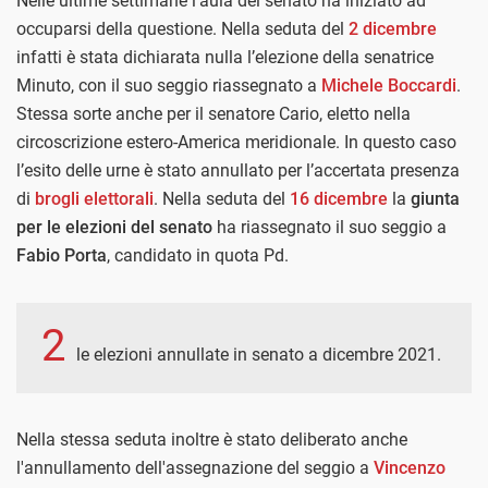
Nelle ultime settimane l’aula del senato ha iniziato ad
occuparsi della questione. Nella seduta del
2 dicembre
infatti è stata dichiarata nulla l’elezione della senatrice
Minuto, con il suo seggio riassegnato a
Michele Boccardi
.
Stessa sorte anche per il senatore Cario, eletto nella
circoscrizione estero-America meridionale. In questo caso
l’esito delle urne è stato annullato per l’accertata presenza
di
brogli elettorali
. Nella seduta del
16 dicembre
la
giunta
per le elezioni del senato
ha riassegnato il suo seggio a
Fabio Porta
, candidato in quota Pd.
2
le elezioni annullate in senato a dicembre 2021.
Nella stessa seduta inoltre è stato deliberato anche
l'annullamento dell'assegnazione del seggio a
Vincenzo