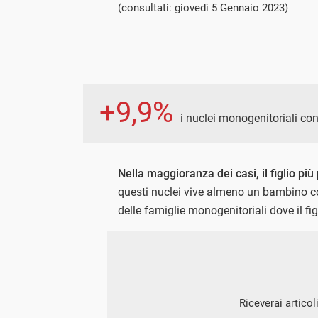
(consultati: giovedì 5 Gennaio 2023)
+9,9%
i nuclei monogenitoriali c
Nella maggioranza dei casi, il figlio più
questi nuclei vive almeno un bambino c
delle famiglie monogenitoriali dove il fig
Riceverai articol