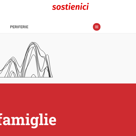
PERIFERIE
famiglie