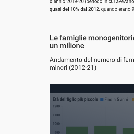
biennio 2019-20 (periodo in cui avevano
quasi del 10% dal 2012
, quando erano 
Le famiglie monogenitorial
un milione
Andamento del numero di famigl
minori (2012-21)