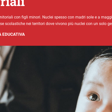
iali
itoriali con figli minori. Nuclei spesso con madri sole e a maggi
e scolastiche nei territori dove vivono più nuclei con un solo ge
 EDUCATIVA