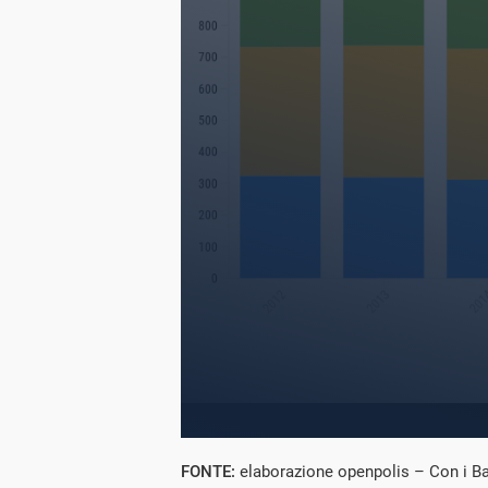
FONTE:
elaborazione openpolis – Con i Ba