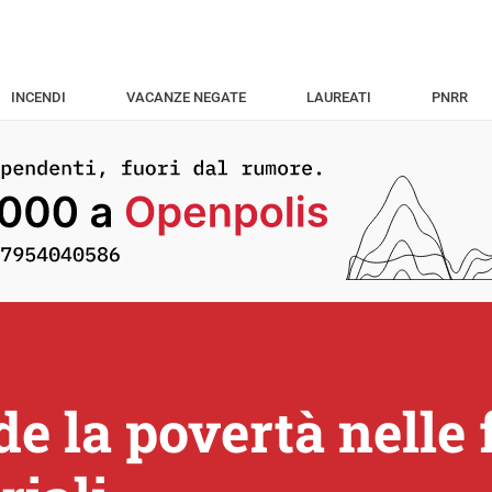
INCENDI
VACANZE NEGATE
LAUREATI
PNRR
e la povertà nelle 