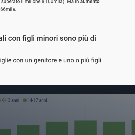
 superato il milione e 100mila). Ma in
aumento
966mila.
i con figli minori sono più di
ie con un genitore e uno o più figli