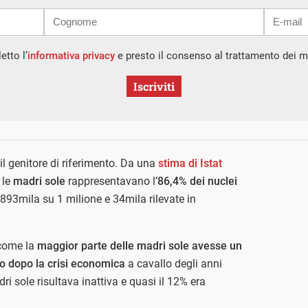
etto l’
informativa privacy
e presto il consenso al trattamento dei mi
Iscriviti
il genitore di riferimento. Da una
stima di Istat
 le
madri sole
rappresentavano l’
86,4% dei nuclei
 893mila su 1 milione e 34mila rilevate in
come la
maggior parte delle madri sole avesse un
lo dopo la crisi economica
a cavallo degli anni
i sole risultava inattiva e quasi il 12% era