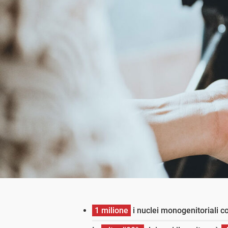
1 milione
i nuclei monogenitoriali co