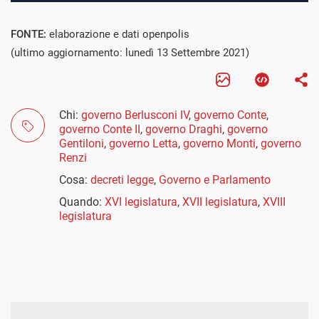
FONTE:
elaborazione e dati openpolis
(ultimo aggiornamento: lunedì 13 Settembre 2021)
Chi:
governo Berlusconi IV
,
governo Conte
,
governo Conte II
,
governo Draghi
,
governo
Gentiloni
,
governo Letta
,
governo Monti
,
governo
Renzi
Cosa:
decreti legge
,
Governo e Parlamento
Quando:
XVI legislatura
,
XVII legislatura
,
XVIII
legislatura