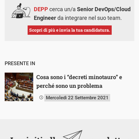
DEPP
cerca un/a
Senior DevOps/Cloud
Engineer
da integrare nel suo team.
Scopri di più e invia la tua candidatura.
PRESENTE IN
Cosa sono i “decreti minotauro” e
perché sono un problema
Mercoledì 22 Settembre 2021