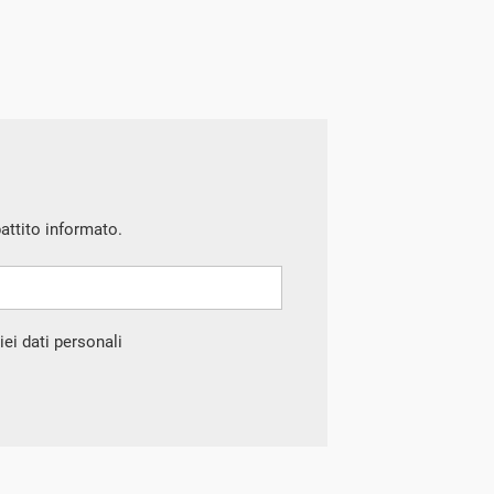
battito informato.
ei dati personali