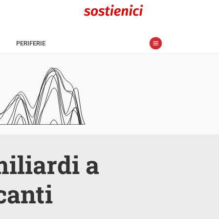
PERIFERIE
iliardi a
canti