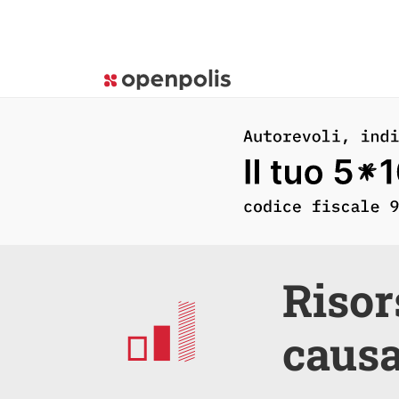
Risor
causa