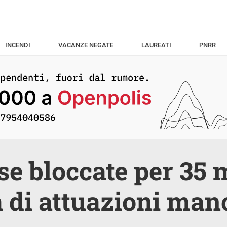
INCENDI
VACANZE NEGATE
LAUREATI
PNRR
se bloccate per 35 m
 di attuazioni man