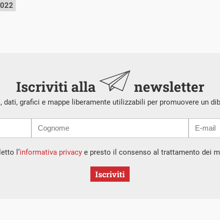
2022
Iscriviti alla
newsletter
i, dati, grafici e mappe liberamente utilizzabili per promuovere un di
etto l’
informativa privacy
e presto il consenso al trattamento dei mi
Iscriviti