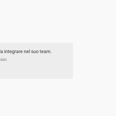
a integrare nel suo team.
dati.