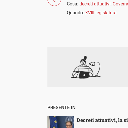
Cosa:
decreti attuativi
,
Govern
Quando:
XVIII legislatura
PRESENTE IN
Decreti attuativi, la 