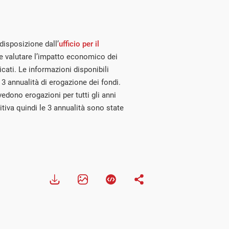
disposizione dall’
ufficio per il
le valutare l’impatto economico dei
icati. Le informazioni disponibili
3 annualità di erogazione dei fondi.
vedono erogazioni per tutti gli anni
tiva quindi le 3 annualità sono state