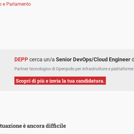
o e Parlamento
DEPP
cerca un/a
Senior DevOps/Cloud Engineer
d
Partner tecnologico di Openpolis per infrastrutture e piattaforme 
Scopri di più e invia la tua candidatura.
situazione è ancora difficile