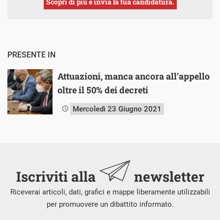
Scopri di più e invia la tua candidatura.
PRESENTE IN
Attuazioni, manca ancora all’appello
oltre il 50% dei decreti
Mercoledì 23 Giugno 2021
Iscriviti alla
newsletter
Riceverai articoli, dati, grafici e mappe liberamente utilizzabili
per promuovere un dibattito informato.