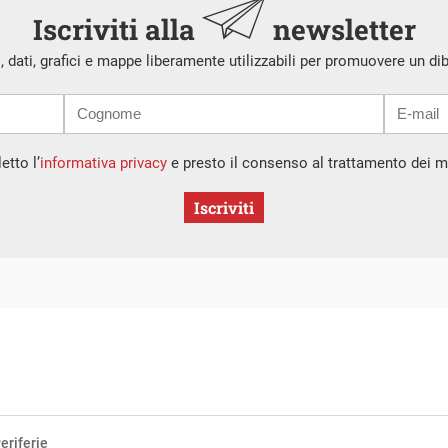
Iscriviti alla
newsletter
i, dati, grafici e mappe liberamente utilizzabili per promuovere un di
etto l’
informativa privacy
e presto il consenso al trattamento dei mi
Iscriviti
eriferie