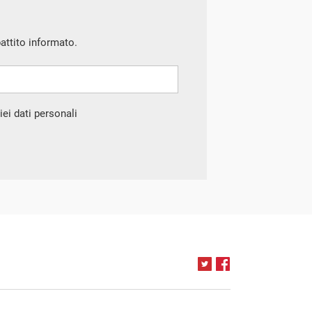
battito informato.
ei dati personali