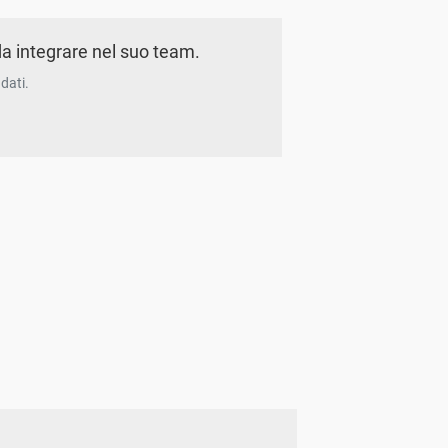
a integrare nel suo team.
dati.