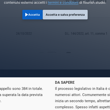
contenuto esterno accetti i
termini e condizioni
di flourish.studio.
Accetta
Accetta e salva preferenza
DA SAPERE
appello sono 384 in totale.
Il processo legislativo in Italia 
ta superata la data prevista
numerosi attori. Comunemente si
.
inizia un secondo tempo, altretta
complesso. Spesso infatti aspetti 