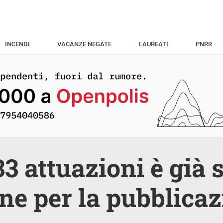
INCENDI
VACANZE NEGATE
LAUREATI
PNRR
33 attuazioni è già 
ne per la pubblica