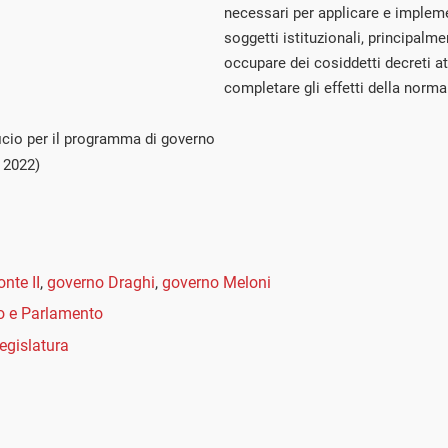
necessari per applicare e implemen
soggetti istituzionali, principalme
occupare dei cosiddetti decreti at
completare gli effetti della norma
ficio per il programma di governo
 2022)
nte II
,
governo Draghi
,
governo Meloni
o e Parlamento
legislatura