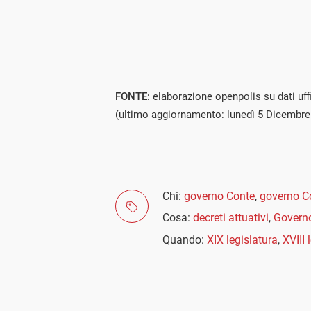
FONTE:
elaborazione openpolis su dati uf
(ultimo aggiornamento: lunedì 5 Dicembre
Chi:
governo Conte
,
governo Co
Cosa:
decreti attuativi
,
Govern
Quando:
XIX legislatura
,
XVIII 