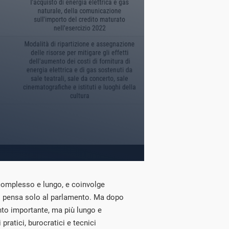
è complesso e lungo, e coinvolge
 pensa solo al parlamento. Ma dopo
nto importante, ma più lungo e
pratici, burocratici e tecnici