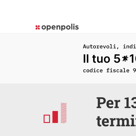
Per 1
termi