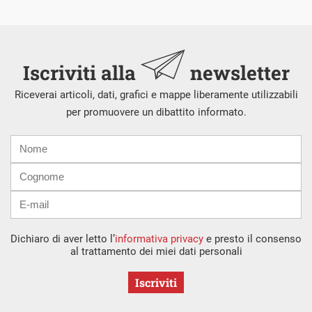
Iscriviti alla
newsletter
Riceverai articoli, dati, grafici e mappe liberamente utilizzabili
per promuovere un dibattito informato.
Nome
Cognome
E-
mail
Dichiaro di aver letto l’
informativa privacy
e presto il consenso
al trattamento dei miei dati personali
Iscriviti