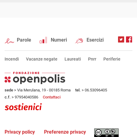
Parole
Numeri
Esercizi
Incendi
Vacanze negate
Laureati
Pnrr
Periferie
sede
> Via Merulana, 19 - 00185 Roma
tel.
> 06.53096405
c.f.
> 97954040586
Contattaci
Privacy policy
Preferenze privacy