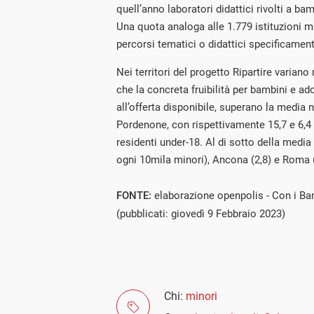
quell’anno laboratori didattici rivolti a ba
Una quota analoga alle 1.779 istituzioni m
percorsi tematici o didattici specificament
Nei territori del progetto Ripartire variano
che la concreta fruibilità per bambini e ad
all’offerta disponibile, superano la media
Pordenone, con rispettivamente 15,7 e 6,4 
residenti under-18. Al di sotto della media
ogni 10mila minori), Ancona (2,8) e Roma (
FONTE:
elaborazione openpolis - Con i Bam
(pubblicati: giovedì 9 Febbraio 2023)
Chi:
minori