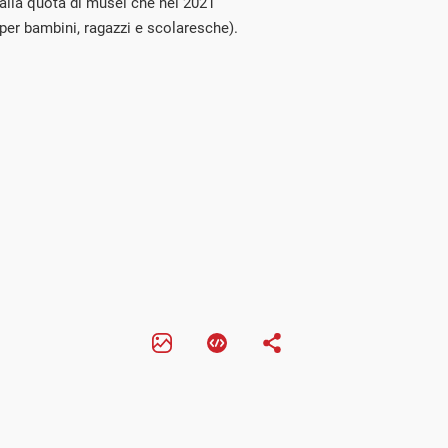
 alla quota di musei che nel 2021
(per bambini, ragazzi e scolaresche).