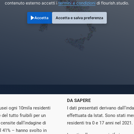
contenuto esterno accetti i
termini e condizioni
di flourish.studio.
Accetta
Accetta e salva preferenza
DA SAPERE
musei ogni 10mila residenti
I dati presentati derivano dall’inda
el tutto fruibili per un
effettuata da Istat. Sono stati me
 censite dall’indagine di
residenti tra 0 e 17 anni nel 2021.
il 41% – hanno svolto in