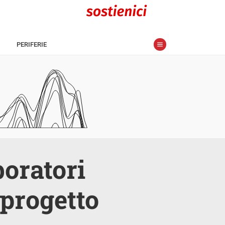
PERIFERIE
boratori
l progetto