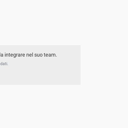
a integrare nel suo team.
dati.