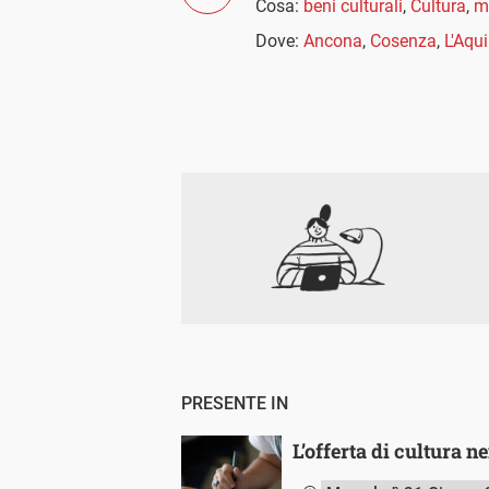
Cosa:
beni culturali
,
Cultura
,
m
Dove:
Ancona
,
Cosenza
,
L'Aqui
PRESENTE IN
L’offerta di cultura ne