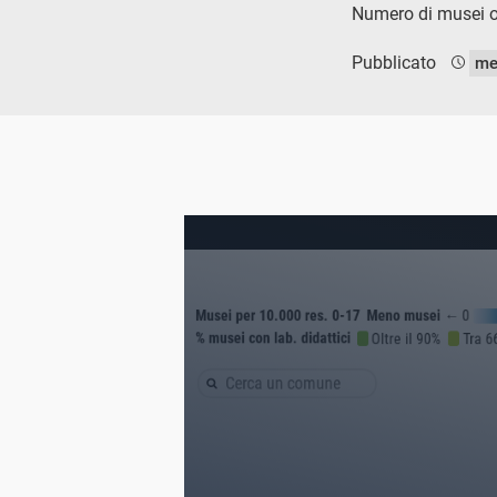
Numero di musei og
Pubblicato
me