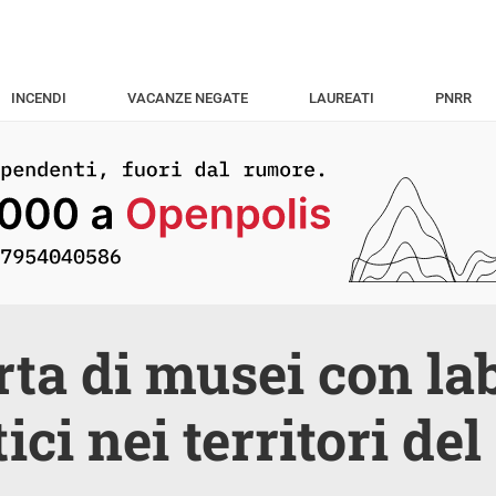
INCENDI
VACANZE NEGATE
LAUREATI
PNRR
erta di musei con la
ici nei territori de