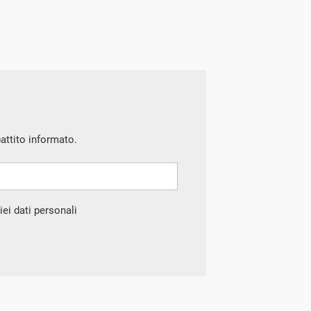
battito informato.
ei dati personali