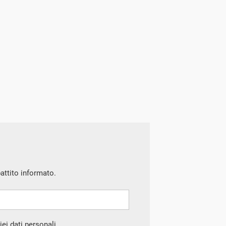
battito informato.
ei dati personali