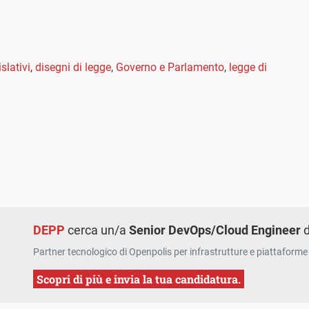
islativi
,
disegni di legge
,
Governo e Parlamento
,
legge di
DEPP
cerca un/a
Senior DevOps/Cloud Engineer
d
Partner tecnologico di Openpolis per infrastrutture e piattaforme 
Scopri di più e invia la tua candidatura.