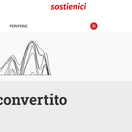
PERIFERIE
convertito