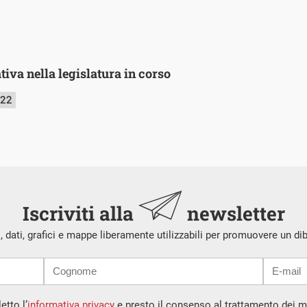
iva nella legislatura in corso
022
Iscriviti alla
newsletter
i, dati, grafici e mappe liberamente utilizzabili per promuovere un di
etto l’
informativa privacy
e presto il consenso al trattamento dei mi