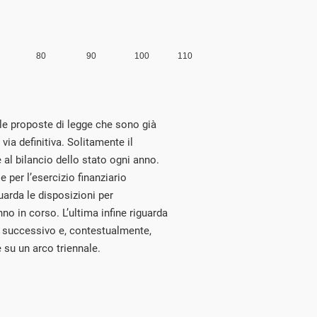
le proposte di legge che sono già
via definitiva. Solitamente il
 al bilancio dello stato ogni anno.
 per l’esercizio finanziario
uarda le disposizioni per
nno in corso. L’ultima infine riguarda
no successivo e, contestualmente,
 su un arco triennale.