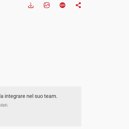
a integrare nel suo team.
dati.