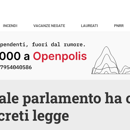
INCENDI
VACANZE NEGATE
LAUREATI
PNRR
uale parlamento ha 
creti legge