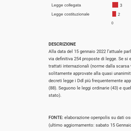
DESCRIZIONE
Alla data del 15 gennaio 2022 l’attuale pa
via definitiva 254 proposte di legge. Se si 
trattati internazionali (norme dalla scarsa 
solitamente approvate alla quasi unanimit
decreti legge i Ddl più frequentemente ap
(88). Seguono le leggi ordinarie (43) e quel
stato).
FONTE:
elaborazione openpolis su dati os
(ultimo aggiornamento: sabato 15 Gennai