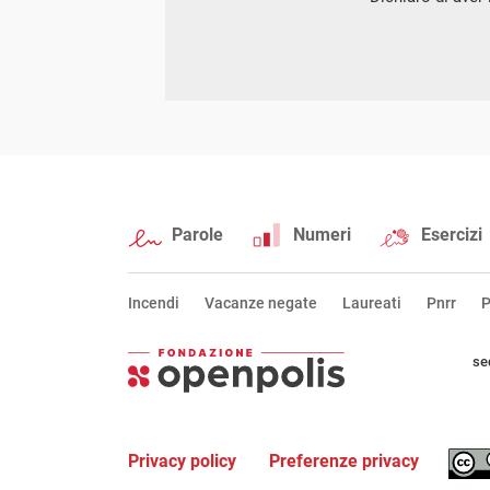
Parole
Numeri
Esercizi
Incendi
Vacanze negate
Laureati
Pnrr
P
se
Privacy policy
Preferenze privacy