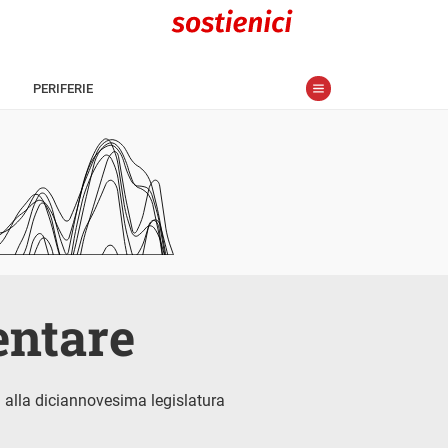
PERIFERIE
entare
 alla diciannovesima legislatura