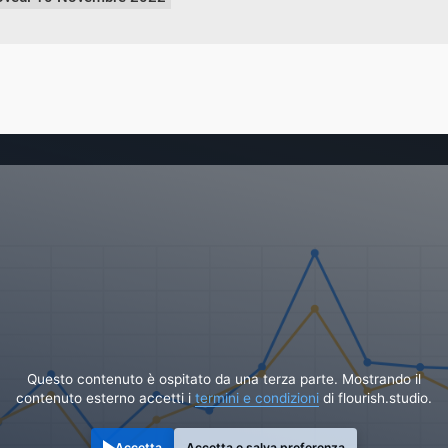
Questo contenuto è ospitato da una terza parte. Mostrando il
contenuto esterno accetti i
termini e condizioni
di flourish.studio.
Accetta
Accetta e salva preferenza