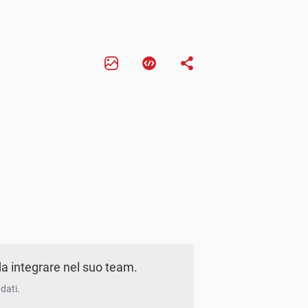
a integrare nel suo team.
dati.