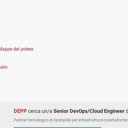
Mappe del potere
nato
DEPP
cerca un/a
Senior DevOps/Cloud Engineer
d
Partner tecnologico di Openpolis per infrastrutture e piattaforme 