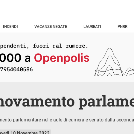
INCENDI
VACANZE NEGATE
LAUREATI
PNRR
nnovamento parlam
amento parlamentare nelle aule di camera e senato dalla seconda
ovedì 10 Novembre 2022