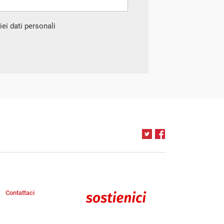
ei dati personali
Contattaci