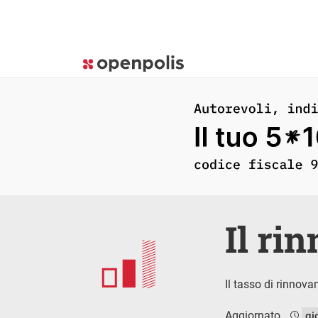
Il ri
Il tasso di rinnov
Aggiornato
gi