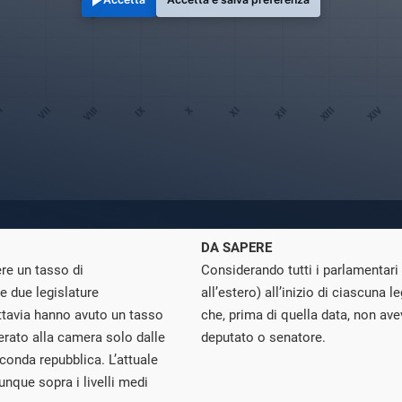
DA SAPERE
ere un tasso di
Considerando tutti i parlamentari (i
e due legislature
all’estero) all’inizio di ciascuna l
tuttavia hanno avuto un tasso
che, prima di quella data, non ave
erato alla camera solo dalle
deputato o senatore.
conda repubblica. L’attuale
nque sopra i livelli medi