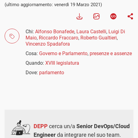
(ultimo aggiornamento: venerdì 19 Marzo 2021)
Chi:
Alfonso Bonafede
,
Laura Castelli
,
Luigi Di
Maio
,
Riccardo Fraccaro
,
Roberto Gualtieri
,
Vincenzo Spadafora
Cosa:
Governo e Parlamento
,
presenze e assenze
Quando:
XVIII legislatura
Dove:
parlamento
DEPP
cerca un/a
Senior DevOps/Cloud
Engineer
da integrare nel suo team.