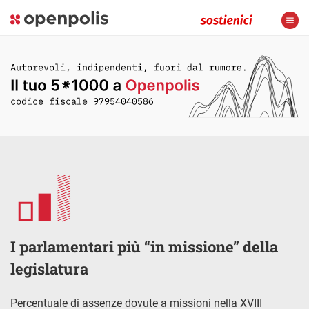
I parlamentari più “in missione” della
legislatura
Percentuale di assenze dovute a missioni nella XVIII