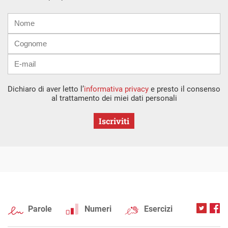
Nome
Cognome
E-
mail
Dichiaro di aver letto l’
informativa privacy
e presto il consenso
al trattamento dei miei dati personali
Iscriviti
Parole
Numeri
Esercizi