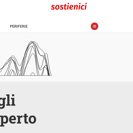
PERIFERIE
gli
operto