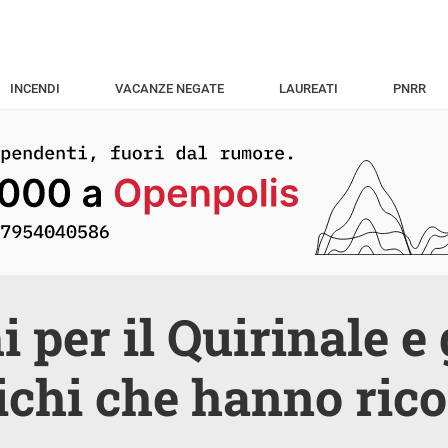
INCENDI
VACANZE NEGATE
LAUREATI
PNRR
 per il Quirinale e 
ichi che hanno ric