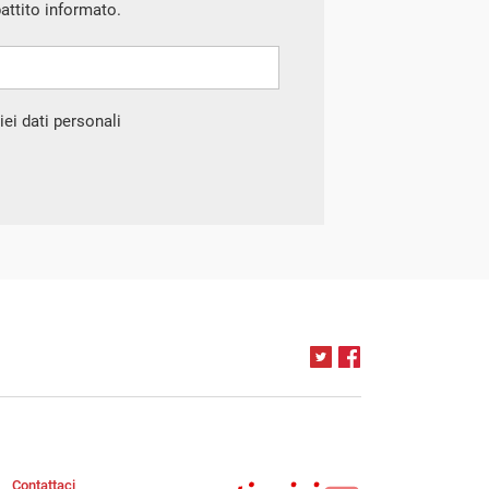
battito informato.
ei dati personali
Contattaci