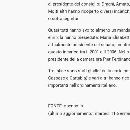
di presidente del consiglio: Draghi, Amato,
Molti altri hanno ricoperto diversi incaric
o sottosegretari.
Quasi tutti hanno svolto almeno un manda
e in 3 la hanno presieduta: Maria Elisabett
attualmente presidente del senato, mentre
questo incarico tra il 2001 e il 2006. Nello
presidente della camera era Pier Ferdinan
Tre infine sono stati giudici della corte c
Cassese e Cartabia) e vari altri hanno ri
importanti nell’ordinamenti italiano.
FONTE:
openpolis
(ultimo aggiornamento: martedì 11 Genna