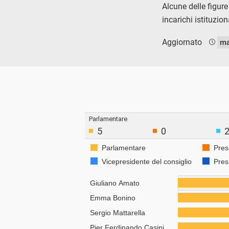
Alcune delle figure
incarichi istituzio
Aggiornato
ma