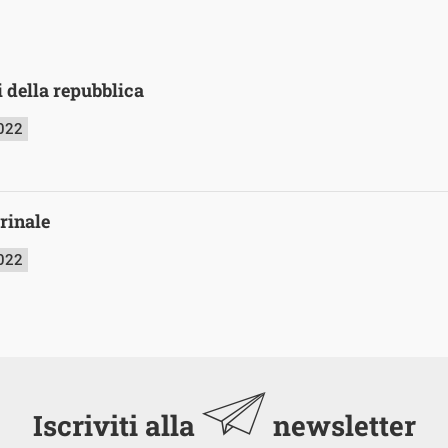
ti della repubblica
2022
irinale
2022
Iscriviti alla
newsletter