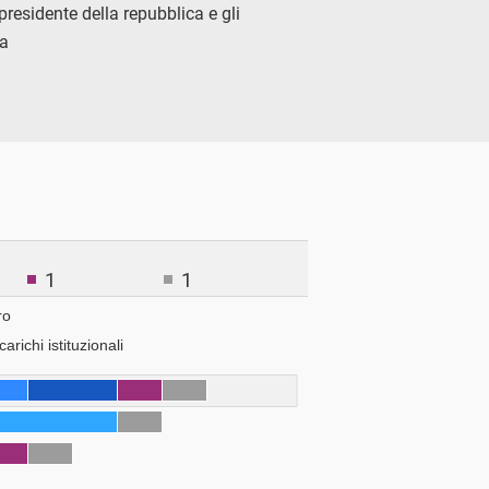
presidente della repubblica e gli
ra