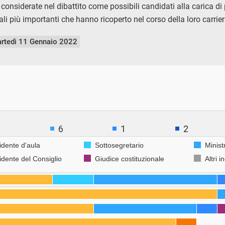
 considerate nel dibattito come possibili candidati alla carica di 
nali più importanti che hanno ricoperto nel corso della loro carrie
rtedì 11 Gennaio 2022