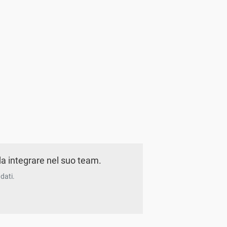
a integrare nel suo team.
dati.