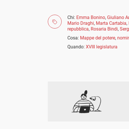
Chi:
Emma Bonino
,
Giuliano 
Mario Draghi
,
Marta Cartabia
,
repubblica
,
Rosaria Bindi
,
Serg
Cosa:
Mappe del potere
,
nomi
Quando:
XVIII legislatura