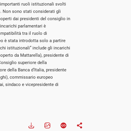
importanti ruoli istituzionali svolti
e. Non sono stati considerati gli
coperti dai presidenti del consiglio in
 incarichi parlamentari è
patibilità tra il ruolo di
 è stata introdotta solo a partire
chi istituzionali” include gli incarichi
coperto da Mattarella), presidente di
nsiglio superiore della
ore della Banca d’Italia, presidente
aghi), commissario europeo
ai, sindaco e vicepresidente di