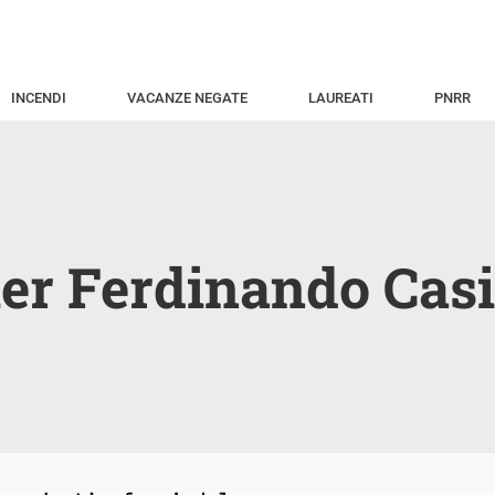
INCENDI
VACANZE NEGATE
LAUREATI
PNRR
ier Ferdinando Casi