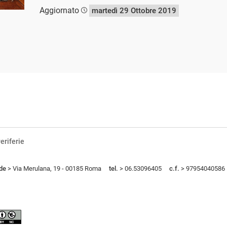
Aggiornato
martedì 29 Ottobre 2019
eriferie
de
> Via Merulana, 19 - 00185 Roma
tel.
> 06.53096405
c.f.
> 97954040586