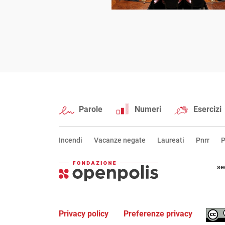
Parole
Numeri
Esercizi
Incendi
Vacanze negate
Laureati
Pnrr
P
se
Privacy policy
Preferenze privacy