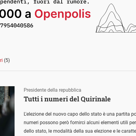
ri
(5)
Presidente della repubblica
Tutti i numeri del Quirinale
L'elezione del nuovo capo dello stato è una partita p
numeri possono però fornirci alcuni elementi utili per 
dello stato, le modalità della sua elezione e le carat