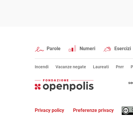
Parole
Numeri
Esercizi
Incendi
Vacanze negate
Laureati
Pnrr
P
se
Privacy policy
Preferenze privacy