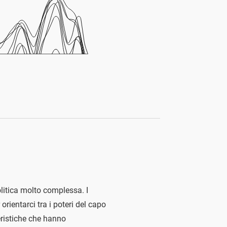
olitica molto complessa. I
orientarci tra i poteri del capo
teristiche che hanno