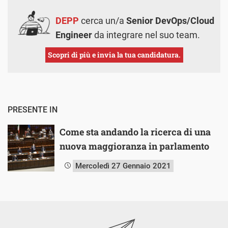
DEPP
cerca un/a
Senior DevOps/Cloud
Engineer
da integrare nel suo team.
Scopri di più e invia la tua candidatura.
PRESENTE IN
Come sta andando la ricerca di una
nuova maggioranza in parlamento
Mercoledì 27 Gennaio 2021