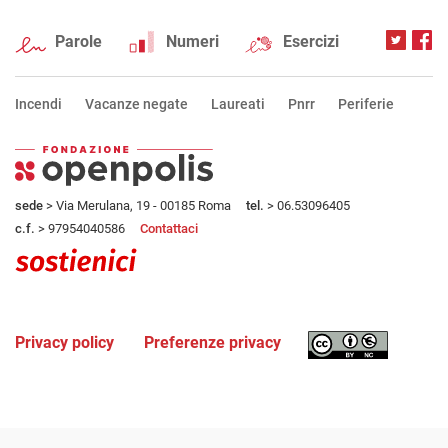
Parole
Numeri
Esercizi
Incendi
Vacanze negate
Laureati
Pnrr
Periferie
sede
> Via Merulana, 19 - 00185 Roma
tel.
> 06.53096405
c.f.
> 97954040586
Contattaci
Privacy policy
Preferenze privacy