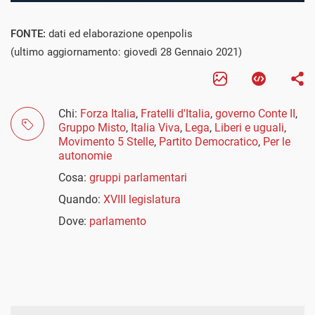
FONTE:
dati ed elaborazione openpolis
(ultimo aggiornamento: giovedì 28 Gennaio 2021)
Chi:
Forza Italia
,
Fratelli d'Italia
,
governo Conte II
,
Gruppo Misto
,
Italia Viva
,
Lega
,
Liberi e uguali
,
Movimento 5 Stelle
,
Partito Democratico
,
Per le
autonomie
Cosa:
gruppi parlamentari
Quando:
XVIII legislatura
Dove:
parlamento