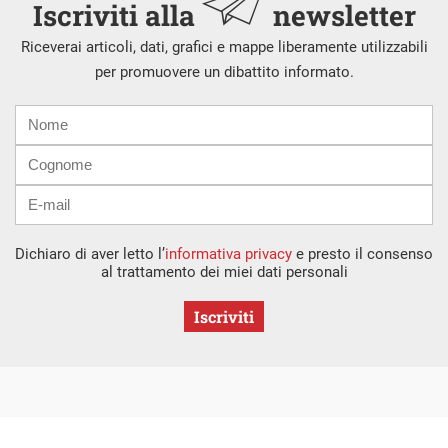
Iscriviti alla
newsletter
Riceverai articoli, dati, grafici e mappe liberamente utilizzabili
per promuovere un dibattito informato.
Nome
Cognome
E-
mail
Dichiaro di aver letto l’
informativa privacy
e presto il consenso
al trattamento dei miei dati personali
Iscriviti