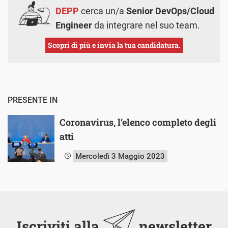
DEPP
cerca un/a
Senior DevOps/Cloud
Engineer
da integrare nel suo team.
Scopri di più e invia la tua candidatura.
PRESENTE IN
Coronavirus, l’elenco completo degli
atti
Mercoledì 3 Maggio 2023
Iscriviti alla
newsletter