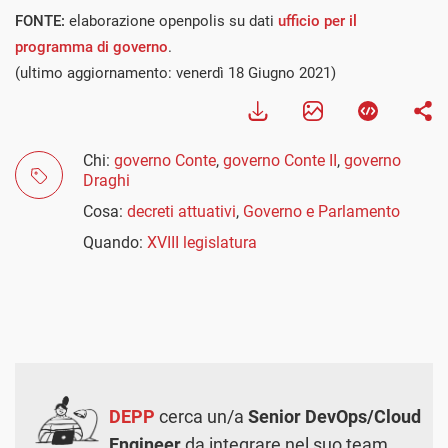
FONTE:
elaborazione openpolis su dati
ufficio per il
programma di governo
.
(ultimo aggiornamento: venerdì 18 Giugno 2021)
Chi:
governo Conte
,
governo Conte II
,
governo
Draghi
Cosa:
decreti attuativi
,
Governo e Parlamento
Quando:
XVIII legislatura
DEPP
cerca un/a
Senior DevOps/Cloud
Engineer
da integrare nel suo team.