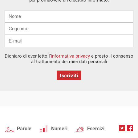
Nome
Cognome
E-
mail
Dichiaro di aver letto l’
informativa privacy
e presto il consenso
al trattamento dei miei dati personali
Iscriviti
Parole
Numeri
Esercizi