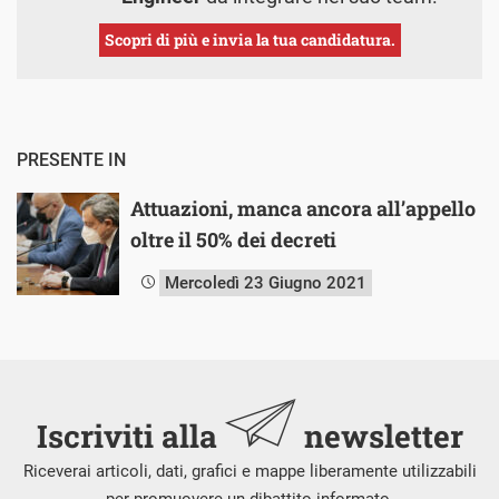
Scopri di più e invia la tua candidatura.
PRESENTE IN
Attuazioni, manca ancora all’appello
oltre il 50% dei decreti
Mercoledì 23 Giugno 2021
Iscriviti alla
newsletter
Riceverai articoli, dati, grafici e mappe liberamente utilizzabili
per promuovere un dibattito informato.