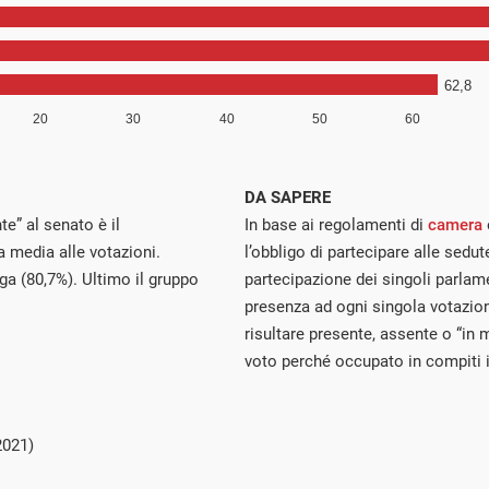
DA SAPERE
te” al senato è il
In base ai regolamenti di
camera
 media alle votazioni.
l’obbligo di partecipare alle sedute.
a (80,7%). Ultimo il gruppo
partecipazione dei singoli parlam
presenza ad ogni singola votazio
risultare presente, assente o “in
voto perché occupato in compiti is
2021)