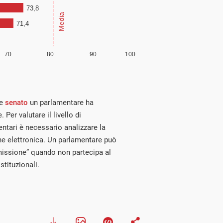
e
senato
un parlamentare ha
 Per valutare il livello di
entari è necessario analizzare la
ne elettronica. Un parlamentare può
 missione” quando non partecipa al
tituzionali.