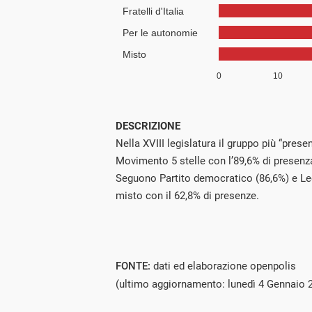
DESCRIZIONE
Nella XVIII legislatura il gruppo più “presen
Movimento 5 stelle con l’89,6% di presenza
Seguono Partito democratico (86,6%) e Leg
misto con il 62,8% di presenze.
FONTE:
dati ed elaborazione openpolis
(ultimo aggiornamento: lunedì 4 Gennaio 