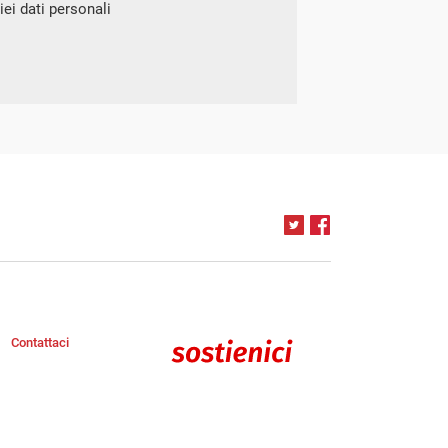
ei dati personali
Contattaci