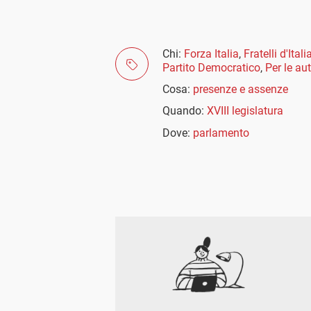
Chi:
Forza Italia
,
Fratelli d'Itali
Partito Democratico
,
Per le a
Cosa:
presenze e assenze
Quando:
XVIII legislatura
Dove:
parlamento