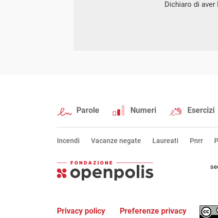
Dichiaro di aver l
Parole
Numeri
Esercizi
Incendi
Vacanze negate
Laureati
Pnrr
P
se
Privacy policy
Preferenze privacy