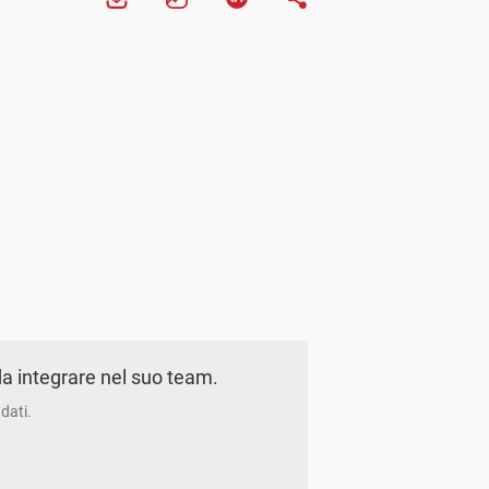
a integrare nel suo team.
dati.