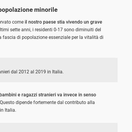
 popolazione minorile
rvato come
il nostro paese stia vivendo un grave
ultimi sette anni, i residenti 0-17 sono diminuiti del
a fascia di popolazione essenziale per la vitalità di
nieri dal 2012 al 2019 in Italia.
bambini e ragazzi stranieri va invece in senso
uesto dipende fortemente dal contributo alla
n Italia.