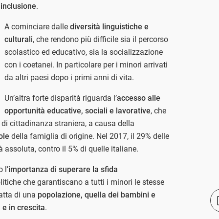
 inclusione
.
A cominciare dalle
diversità linguistiche e
culturali
, che rendono più difficile sia il percorso
scolastico ed educativo, sia la socializzazione
con i coetanei. In particolare per i minori arrivati
da altri paesi dopo i primi anni di vita.
Un’altra forte disparità riguarda l’
accesso alle
opportunità educative, sociali e lavorative
, che
i di cittadinanza straniera, a causa della
ole
della famiglia di origine. Nel 2017, il 29% delle
à assoluta, contro il 5% di quelle italiane.
 l’
importanza di superare la sfida
litiche che garantiscano a tutti i minori le stesse
atta di una
popolazione, quella dei bambini e
e in crescita
.