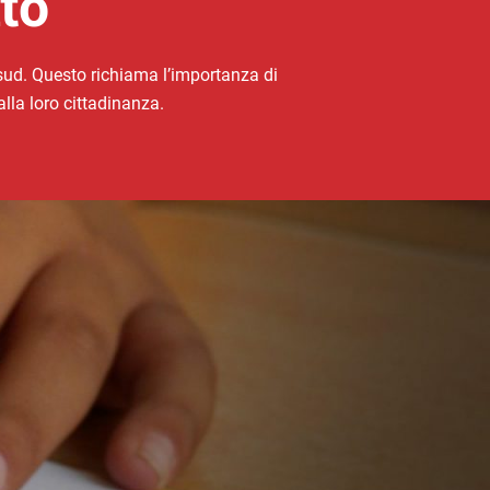
to
l sud. Questo richiama l’importanza di
alla loro cittadinanza.