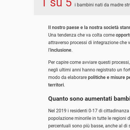
1 su 5
i bambini nati da madre str
Il nostro paese e la nostra società sta
Una tendenza che va colta come
opport
attraverso processi di integrazione che 
l’
inclusione
.
Per capire come avviare questi processi, 
negli ultimi anni hanno registrato un for
modo da elaborare
politiche e misure pe
territori
.
Quanto sono aumentati bambini
Nel 2019 i residenti 0-17 di cittadinanza
popolazione minorile in tutte le regioni d
percentuali sono più basse, anche al di so