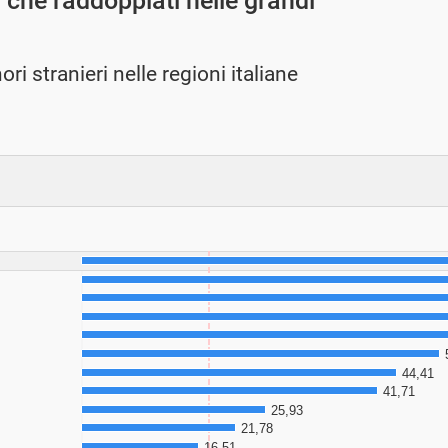
ù che raddoppiati nelle grandi
i stranieri nelle regioni italiane