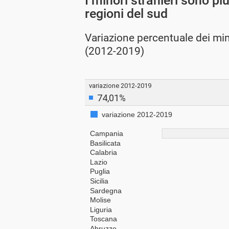
I minori stranieri sono pi
regioni del sud
Variazione percentuale dei minor
(2012-2019)