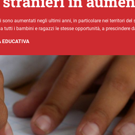
 stranieri in aumen
i sono aumentati negli ultimi anni, in particolare nei territori de
a tutti i bambini e ragazzi le stesse opportunità, a prescindere d
 EDUCATIVA