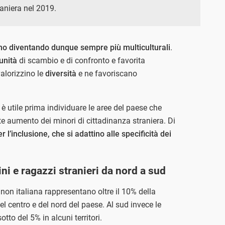
aniera nel 2019.
nno diventando dunque sempre più multiculturali
.
unità
di scambio e di confronto e favorita
valorizzino le
diversità
e ne favoriscano
è utile prima individuare le aree del paese che
te aumento dei minori di cittadinanza straniera. Di
r l’inclusione, che si adattino alle specificità dei
 e ragazzi stranieri da nord a sud
 non italiana rappresentano oltre il 10% della
el centro e del nord del paese. Al sud invece le
tto del 5% in alcuni territori.