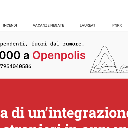
INCENDI
VACANZE NEGATE
LAUREATI
PNRR
a di un’integrazion