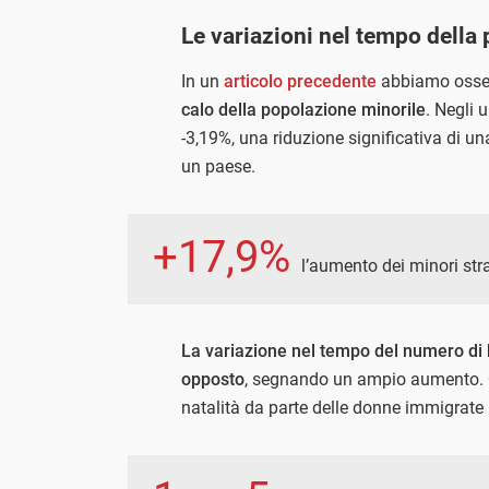
Le variazioni nel tempo della
In un
articolo precedente
abbiamo osse
calo della popolazione minorile
. Negli 
-3,19%, una riduzione significativa di un
un paese.
+17,9%
l’aumento dei minori stra
La variazione nel tempo del numero di 
opposto
, segnando un ampio aumento. Q
natalità da parte delle donne immigrate i