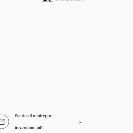
Scarica il minireport
in versione pdf
.