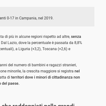
identi 0-17 in Campania, nel 2019.
 di più in alcune regioni rispetto ad altre,
senza
. Dal Lazio, dove la percentuale è passata da 8,8%
entuali), a Liguria (+3,2), Toscana (+2,6) e
nni del numero di bambini e ragazzi stranieri,
ione minorile, la crescita maggiore si registra
nel
atta di
territori dove i minori di cittadinanza non
o del paese.