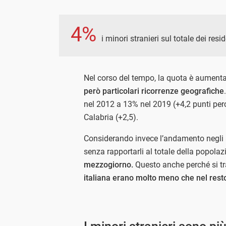
4%
i minori stranieri sul totale dei res
Nel corso del tempo, la quota è aumentata
però particolari ricorrenze geografiche
nel 2012 a 13% nel 2019 (+4,2 punti perc
Calabria (+2,5).
Considerando invece l’andamento negli a
senza rapportarli al totale della popolaz
mezzogiorno.
Questo anche perché si tr
italiana erano molto meno che nel rest