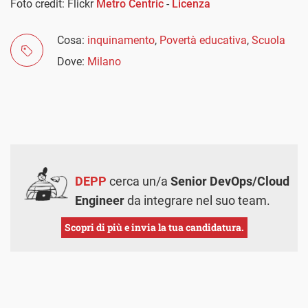
Foto credit: Flickr
Metro Centric
-
Licenza
Cosa:
inquinamento
,
Povertà educativa
,
Scuola
Dove:
Milano
DEPP
cerca un/a
Senior DevOps/Cloud
Engineer
da integrare nel suo team.
Scopri di più e invia la tua candidatura.