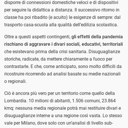
disporre di connessioni domestiche veloci e di dispositivi
per seguire la didattica a distanza. Il successivo ritorno in
classe ha poi ribadito (e acuito) le esigenze di sempre: dal
trasporto casa-scuola alla qualità dell’edilizia scolastica.
Oltre a questi aspetti contingenti,
gli effetti della pandemia
rischiano di aggravare i divari sociali, educativi, territoriali
che esistevano prima della crisi sanitaria. Disuguaglianze
storiche, radicate, da mettere chiaramente a fuoco per
contrastarle. E che, come anticipato, sono molto difficili da
ricostruire ricorrendo ad analisi basate su medie nazionali
o regionali.
Ciò è ancora più vero per un territorio come quello della
Lombardia. 10 milioni di abitanti, 1.506 comuni, 23.864
kmq: nessuna media regionale potrà mai restituire divari e
disuguaglianze interne a una regione così vasta. Lo stesso
vale per Milano, dove solo con un’analisi di livello sub-