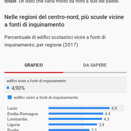
totale
. Un dato che varia molto da nord a sud del paese.
Nelle regioni del centro-nord, più scuole vicine
a fonti di inquinamento
Percentuale di edifici scolastici vicini a fonti di
inquinamento, per regione (2017)
GRAFICO
DA SAPERE