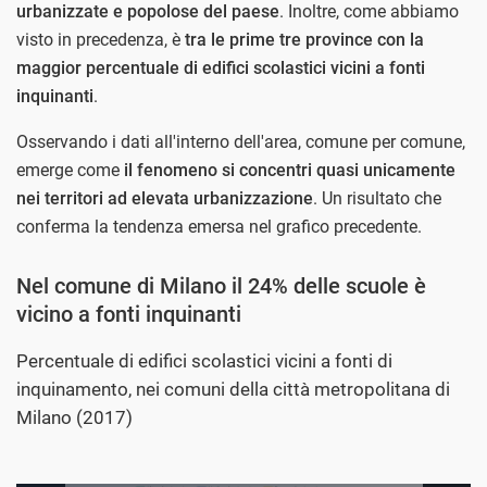
urbanizzate e popolose del paese
. Inoltre, come abbiamo
visto in precedenza, è
tra le prime tre province con la
maggior percentuale di edifici scolastici vicini a fonti
inquinanti
.
Osservando i dati all'interno dell'area, comune per comune,
emerge come
il fenomeno si concentri quasi unicamente
nei territori ad elevata urbanizzazione
. Un risultato che
conferma la tendenza emersa nel grafico precedente.
Nel comune di Milano il 24% delle scuole è
vicino a fonti inquinanti
Percentuale di edifici scolastici vicini a fonti di
inquinamento, nei comuni della città metropolitana di
Milano (2017)