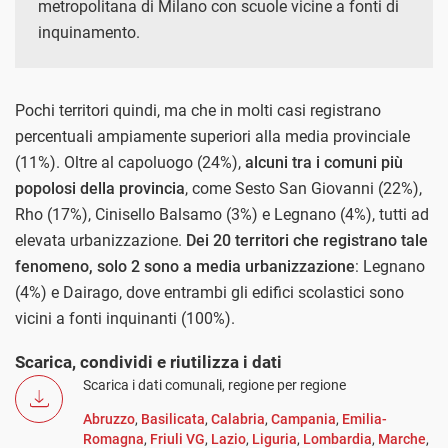
metropolitana di Milano con scuole vicine a fonti di
inquinamento.
Pochi territori quindi, ma che in molti casi registrano
percentuali ampiamente superiori alla media provinciale
(11%). Oltre al capoluogo (24%),
alcuni tra i comuni più
popolosi della provincia
, come Sesto San Giovanni (22%),
Rho (17%), Cinisello Balsamo (3%) e Legnano (4%), tutti ad
elevata urbanizzazione.
Dei 20 territori che registrano tale
fenomeno, solo 2 sono a media urbanizzazione
: Legnano
(4%) e Dairago, dove entrambi gli edifici scolastici sono
vicini a fonti inquinanti (100%).
Scarica, condividi e riutilizza i dati
Scarica i dati comunali, regione per regione
Abruzzo
,
Basilicata
,
Calabria
,
Campania
,
Emilia-
Romagna
,
Friuli VG
,
Lazio
,
Liguria
,
Lombardia
,
Marche
,