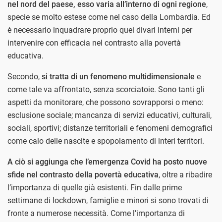
nel nord del paese, esso varia all’interno di ogni regione
,
specie se molto estese come nel caso della Lombardia. Ed
è necessario inquadrare proprio quei divari interni per
intervenire con efficacia nel contrasto alla povertà
educativa.
Secondo,
si tratta di un fenomeno multidimensionale
e
come tale va affrontato, senza scorciatoie. Sono tanti gli
aspetti da monitorare, che possono sovrapporsi o meno:
esclusione sociale; mancanza di servizi educativi, culturali,
sociali, sportivi; distanze territoriali e fenomeni demografici
come calo delle nascite e spopolamento di interi territori.
A ciò si aggiunga che l’emergenza Covid ha posto nuove
sfide nel contrasto della povertà educativa
, oltre a ribadire
l’importanza di quelle già esistenti. Fin dalle prime
settimane di lockdown, famiglie e minori si sono trovati di
fronte a numerose necessità. Come l’importanza di