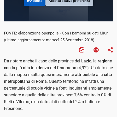
Accetta
Accetta e salva preferenza
FONTE:
elaborazione openpolis - Con i bambini su dati Miur
(ultimo aggiornamento: martedì 25 Settembre 2018)
Da notare anche il caso delle province del
Lazio
, la
regione
con la più alta incidenza del fenomeno
(4,9%). Un dato che
dalla mappa risulta quasi interamente
attribuibile alla città
metropolitana di Roma
. Questo territorio ha infatti una
percentuale di scuole vicine a fonti inquinanti ampiamente
superiore a quella delle altre province: 7,6% contro lo 0% di
Rieti e Viterbo, e un dato al di sotto del 2% a Latina e
Frosinone.