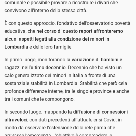
comunale è possibile provare a ricostruire i divari che
convivono all’interno della stessa città.
È con questo approccio, fondativo dell’osservatorio povertà
educativa, che
nel corso di questo report affronteremo
alcuni aspetti legati alla condizione dei minori in
Lombardia
e delle loro famiglie.
In primo luogo, monitorando
la variazione di bambini e
ragazzi nell’ultimo decennio
. Decennio che ha visto un
calo generalizzato dei minori in Italia a fronte di una
sostanziale stabilità in Lombardia. Stabilità che però cela
profonde differenze interne, tra le singole province e anche
tra i comuni che le compongono.
In secondo luogo, mappando
la diffusione di connessioni
ultraveloci
, con dati precedenti all’attuale crisi Covid, in
modo da osservare l’estensione della rete prima che
arrivasse l’emergenza. L’obiettivo è comprendere le