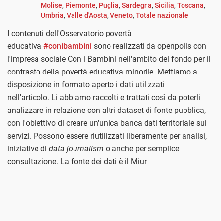
Molise
,
Piemonte
,
Puglia
,
Sardegna
,
Sicilia
,
Toscana
,
Umbria
,
Valle d'Aosta
,
Veneto
,
Totale nazionale
I contenuti dell'Osservatorio povertà
educativa
#conibambini
sono realizzati da openpolis con
l'impresa sociale Con i Bambini nell'ambito del fondo per il
contrasto della povertà educativa minorile. Mettiamo a
disposizione in formato aperto i dati utilizzati
nell'articolo. Li abbiamo raccolti e trattati così da poterli
analizzare in relazione con altri dataset di fonte pubblica,
con l'obiettivo di creare un'unica banca dati territoriale sui
servizi. Possono essere riutilizzati liberamente per analisi,
iniziative di
data journalism
o anche per semplice
consultazione. La fonte dei dati è il Miur.