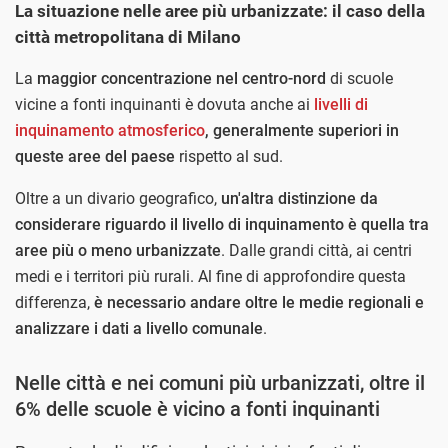
La situazione nelle aree più urbanizzate: il caso della
città metropolitana di Milano
La
maggior concentrazione nel centro-nord
di scuole
vicine a fonti inquinanti è dovuta anche ai
livelli di
inquinamento atmosferico
, generalmente superiori in
queste aree del paese
rispetto al sud.
Oltre a un divario geografico,
un'altra distinzione da
considerare riguardo il livello di inquinamento è quella tra
aree più o meno urbanizzate
. Dalle grandi città, ai centri
medi e i territori più rurali. Al fine di approfondire questa
differenza,
è necessario andare oltre le medie regionali e
analizzare i dati a livello comunale
.
Nelle città e nei comuni più urbanizzati, oltre il
6% delle scuole è vicino a fonti inquinanti