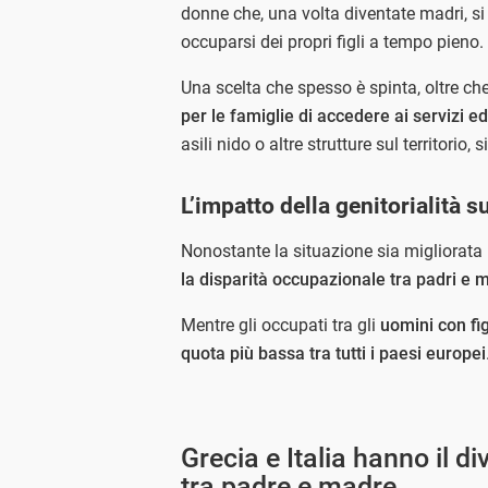
donne che, una volta diventate madri, si
occuparsi dei propri figli a tempo pieno.
Una scelta che spesso è spinta, oltre ch
per le famiglie di accedere ai servizi e
asili nido o altre strutture sul territorio, 
L’impatto della genitorialità 
Nonostante la situazione sia migliorata 
la disparità occupazionale tra padri e ma
Mentre gli occupati tra gli
uomini con fig
quota più bassa tra tutti i paesi europei
Grecia e Italia hanno il 
tra padre e madre