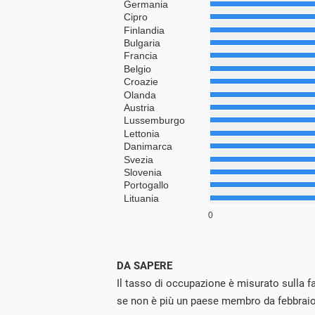
DA SAPERE
Il tasso di occupazione è misurato sulla f
se non è più un paese membro da febbraio