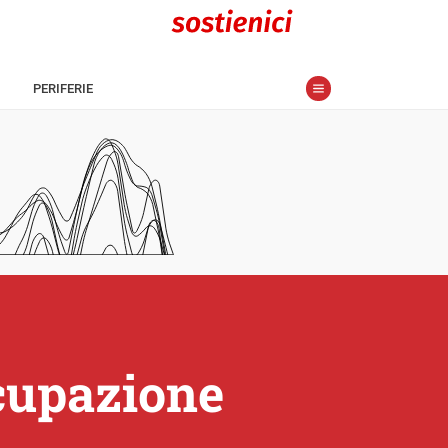
PERIFERIE
occupazione