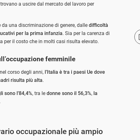
 trovano a uscire dal mercato del lavoro per
e da una discriminazione di genere, dalle
difficoltà
ducativi per la prima infanzia
. Sia per la carenza di
sia per il costo che in molti casi risulta elevato.
sull’occupazione femminile
nel corso degli anni,
l’Italia è tra i paesi Ue dove
dri risulta più alta
.
li sono l’84,4%
, tra le
donne sono il 56,3%
,
la
.
divario occupazionale più ampio