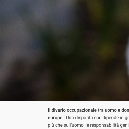
Il divario occupazionale tra uomo e don
europei.
Una disparità che dipende in gr
più che sull’uomo, le responsabilità genit