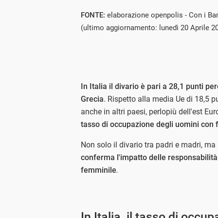
FONTE:
elaborazione openpolis - Con i Ba
(ultimo aggiornamento: lunedì 20 Aprile 2
In Italia il divario è pari a 28,1 punti p
Grecia
. Rispetto alla media Ue di 18,5 p
anche in altri paesi, perlopiù dell'est 
tasso di occupazione degli uomini con f
Non solo il divario tra padri e madri, m
conferma l'impatto delle responsabilità
femminile
.
In Italia, il tasso di occu