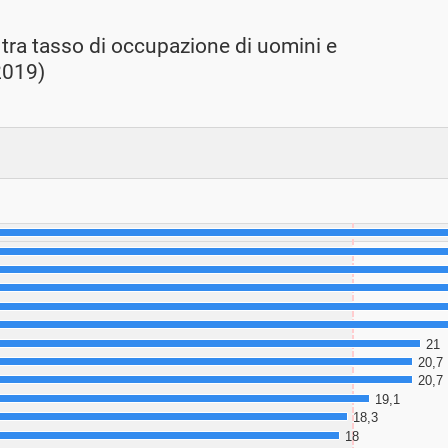
i tra tasso di occupazione di uomini e
2019)