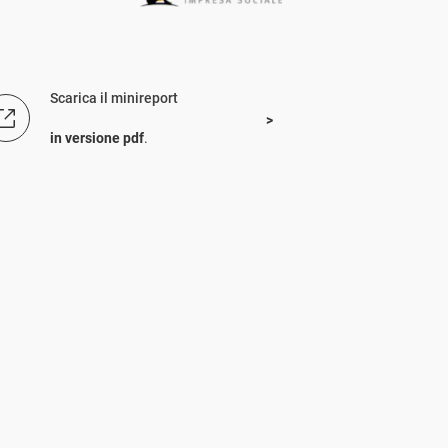
Scarica il minireport
in versione pdf
.