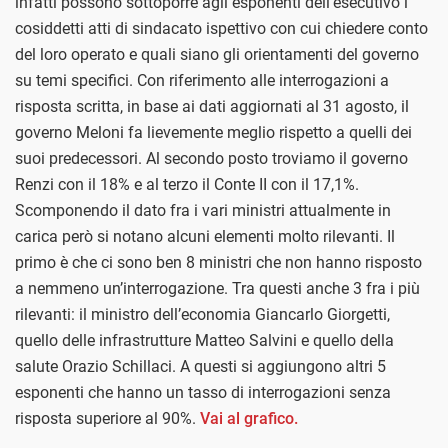
infatti possono sottoporre agli esponenti dell’esecutivo i
cosiddetti atti di sindacato ispettivo con cui chiedere conto
del loro operato e quali siano gli orientamenti del governo
su temi specifici. Con riferimento alle interrogazioni a
risposta scritta, in base ai dati aggiornati al 31 agosto, il
governo Meloni fa lievemente meglio rispetto a quelli dei
suoi predecessori. Al secondo posto troviamo il governo
Renzi con il 18% e al terzo il Conte II con il 17,1%.
Scomponendo il dato fra i vari ministri attualmente in
carica però si notano alcuni elementi molto rilevanti. Il
primo è che ci sono ben 8 ministri che non hanno risposto
a nemmeno un’interrogazione. Tra questi anche 3 fra i più
rilevanti: il ministro dell’economia Giancarlo Giorgetti,
quello delle infrastrutture Matteo Salvini e quello della
salute Orazio Schillaci. A questi si aggiungono altri 5
esponenti che hanno un tasso di interrogazioni senza
risposta superiore al 90%.
Vai al grafico.