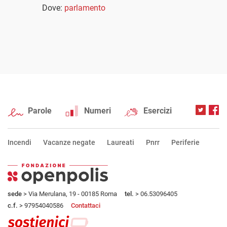
Dove:
parlamento
Parole
Numeri
Esercizi
Incendi
Vacanze negate
Laureati
Pnrr
Periferie
sede
> Via Merulana, 19 - 00185 Roma
tel.
> 06.53096405
c.f.
> 97954040586
Contattaci