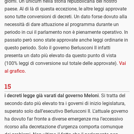
giorni. Un unicum nella storia repubblicana del nostro
paese. Al di là di questa eccezione, le altre leggi approvate
sono tutte conversioni di decreti. Un dato forse dovuto alla
necessità di dare attuazione al programma durante un
periodo in cui il parlamento non è pienamente operativo. In
passato però sono state approvate anche leggi ordinarie in
questo periodo. Solo il governo Berlusconi II infatti
presenta un dato più elevato da questo punto di vista
(100% leggi di conversione sul totale delle approvate).
Vai
al grafico.
15
i decreti legge già varati dal governo Meloni
. Si tratta del
secondo dato più elevato tra i governi di inizio legislatura,
superato solo dall’esecutivo Berlusconi II. L’attuale governo
ha dovuto far fronte a diverse emergenze ma l’eccessivo
ricorso alla decretazione d’urgenza comporta comunque