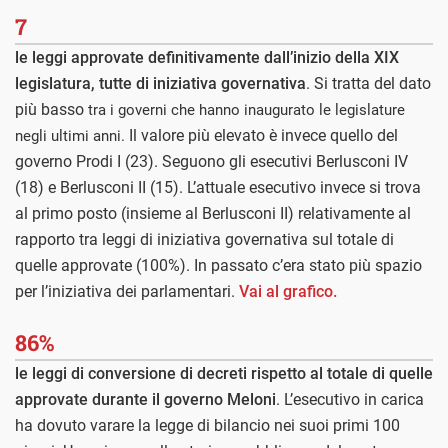
7
le leggi approvate definitivamente dall’inizio della XIX
legislatura, tutte di iniziativa governativa
. Si tratta del dato
più basso
tra i governi che hanno inaugurato le legislature
Il valore più elevato è invece quello del
negli ultimi anni.
governo Prodi I (23). Seguono gli esecutivi Berlusconi IV
(18) e Berlusconi II (15). L’attuale esecutivo invece si trova
al primo posto (insieme al Berlusconi II) relativamente al
rapporto tra leggi di iniziativa governativa sul totale di
quelle approvate (100%). In passato c’era stato più spazio
per l’iniziativa dei parlamentari.
Vai al grafico.
86%
le leggi di conversione di decreti rispetto al totale di quelle
approvate durante il governo Meloni
. L’esecutivo in carica
ha dovuto varare la legge di bilancio nei suoi primi 100