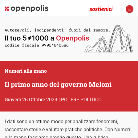
Numeri alla mano
Il primo anno del governo Meloni
giovedì 26 Ottobre 2023
|
POTERE POLITICO
I dati sono un ottimo modo per analizzare fenomeni,
raccontare storie e valutare pratiche politiche. Con Numeri
alla mano facciamo proprio questo. Una rubrica