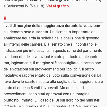
e Berlusconi IV (5 su 18).
Vai al grafico.
8
i voti di margine della maggioranza durante la votazione
sul decreto rave al senato
. Un elemento importante da
analizzare riguarda la solidità della coalizione di governo
all’interno delle camere. È al senato che si incontrano le
indicazioni più interessanti. In questo ramo del parlamento
l’andamento delle votazioni è stato piuttosto altalenante
ma, logicamente, il margine si è assottigliato in occasione
delle votazioni sui provvedimenti più “politici”. Il picco
negativo è rappresentato dal voto sulla conversione del Dl
rave dove lo scarto rispetto alla soglia della maggioranza è
stato di appena 8 voti favorevoli. Ma anche altri
provvedimenti sono stati approvati con un margine
piuttosto limitato. È il caso del Dl sul riordino dei ministeri
(12 voti) e di quello sul Dl aiuti quater (14). Se i senatori