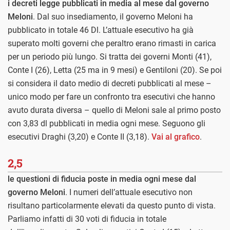
i decreti legge pubblicati in media al mese dal governo
Meloni
. Dal suo insediamento, il governo Meloni ha
pubblicato in totale 46 Dl. L’attuale esecutivo ha già
superato molti governi che peraltro erano rimasti in carica
per un periodo più lungo. Si tratta dei governi Monti (41),
Conte I (26), Letta (25 ma in 9 mesi) e Gentiloni (20). Se poi
si considera il dato medio di decreti pubblicati al mese –
unico modo per fare un confronto tra esecutivi che hanno
avuto durata diversa – quello di Meloni sale al primo posto
con 3,83 dl pubblicati in media ogni mese. Seguono gli
esecutivi Draghi (3,20) e Conte II (3,18).
Vai al grafico
.
2,5
le questioni di fiducia poste in media ogni mese dal
governo Meloni
. I numeri dell’attuale esecutivo non
risultano particolarmente elevati da questo punto di vista.
Parliamo infatti di 30 voti di fiducia in totale