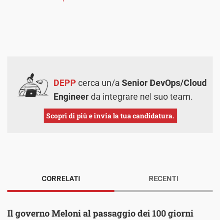
DEPP
cerca un/a
Senior DevOps/Cloud
Engineer
da integrare nel suo team.
Scopri di più e invia la tua candidatura.
CORRELATI
RECENTI
Il governo Meloni al passaggio dei 100 giorni