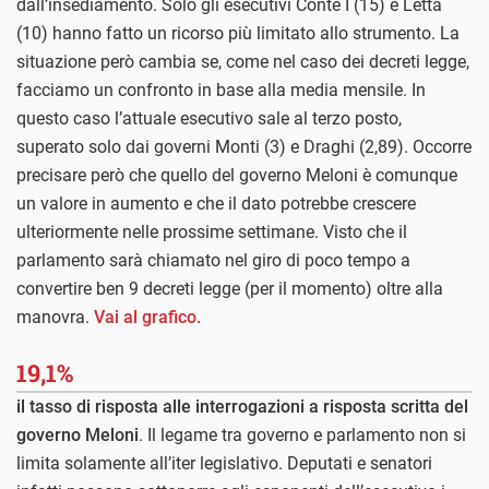
dall’insediamento. Solo gli esecutivi Conte I (15) e Letta
(10) hanno fatto un ricorso più limitato allo strumento. La
situazione però cambia se, come nel caso dei decreti legge,
facciamo un confronto in base alla media mensile. In
questo caso l’attuale esecutivo sale al terzo posto,
superato solo dai governi Monti (3) e Draghi (2,89). Occorre
precisare però che quello del governo Meloni è comunque
un valore in aumento e che il dato potrebbe crescere
ulteriormente nelle prossime settimane. Visto che il
parlamento sarà chiamato nel giro di poco tempo a
convertire ben 9 decreti legge (per il momento) oltre alla
manovra.
Vai al grafico.
19,1%
il tasso di risposta alle interrogazioni a risposta scritta del
governo Meloni
. Il legame tra governo e parlamento non si
limita solamente all’iter legislativo. Deputati e senatori