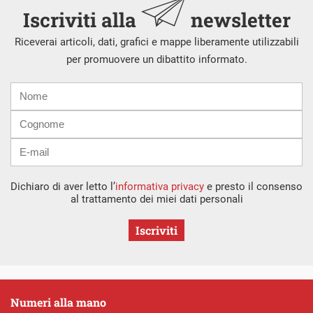
Iscriviti alla
newsletter
Riceverai articoli, dati, grafici e mappe liberamente utilizzabili
per promuovere un dibattito informato.
Nome
Cognome
E-
mail
Dichiaro di aver letto l’
informativa privacy
e presto il consenso
al trattamento dei miei dati personali
Iscriviti
Numeri alla mano