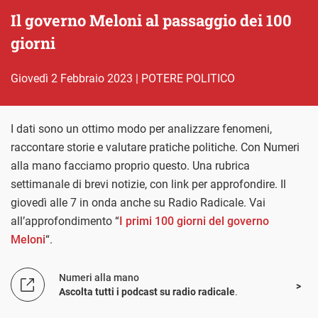
Il governo Meloni al passaggio dei 100
giorni
giovedì 2 Febbraio 2023
|
POTERE POLITICO
I dati sono un ottimo modo per analizzare fenomeni,
raccontare storie e valutare pratiche politiche. Con Numeri
alla mano facciamo proprio questo. Una rubrica
settimanale di brevi notizie, con link per approfondire. Il
giovedì alle 7 in onda anche su Radio Radicale. Vai
all’approfondimento “
I primi 100 giorni del governo
Meloni
“.
Numeri alla mano
Ascolta tutti i podcast su radio radicale
.