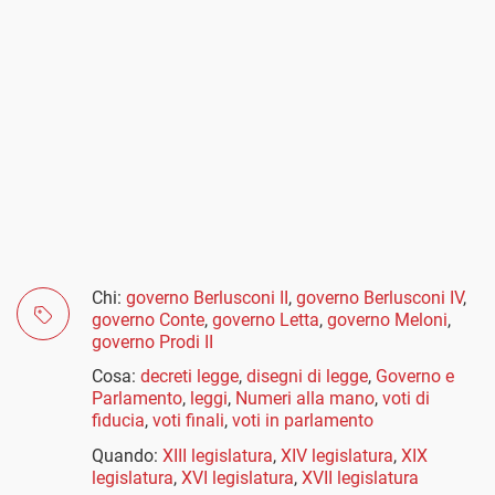
Chi:
governo Berlusconi II
,
governo Berlusconi IV
,
governo Conte
,
governo Letta
,
governo Meloni
,
governo Prodi II
Cosa:
decreti legge
,
disegni di legge
,
Governo e
Parlamento
,
leggi
,
Numeri alla mano
,
voti di
fiducia
,
voti finali
,
voti in parlamento
Quando:
XIII legislatura
,
XIV legislatura
,
XIX
legislatura
,
XVI legislatura
,
XVII legislatura