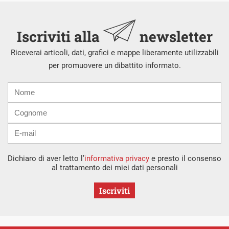
Iscriviti alla
newsletter
Riceverai articoli, dati, grafici e mappe liberamente utilizzabili
per promuovere un dibattito informato.
Nome
Cognome
E-
mail
Dichiaro di aver letto l’
informativa privacy
e presto il consenso
al trattamento dei miei dati personali
Iscriviti