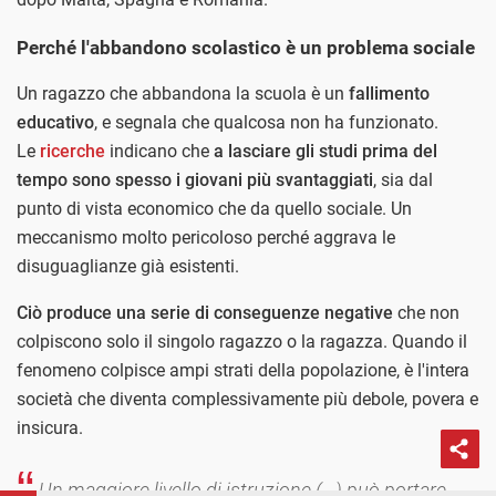
Perché l'abbandono scolastico è un problema sociale
Un ragazzo che abbandona la scuola è un
fallimento
educativo
, e segnala che qualcosa non ha funzionato.
Le
ricerche
indicano che
a lasciare gli studi prima del
tempo sono spesso i giovani più svantaggiati
, sia dal
punto di vista economico che da quello sociale. Un
meccanismo molto pericoloso perché aggrava le
disuguaglianze già esistenti.
Ciò produce una serie di conseguenze negative
che non
colpiscono solo il singolo ragazzo o la ragazza. Quando il
fenomeno colpisce ampi strati della popolazione, è l'intera
società che diventa complessivamente più debole, povera e
insicura.
Un maggiore livello di istruzione (...) può portare