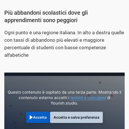
Più abbandoni scolastici dove gli
apprendimenti sono peggiori
Ogni punto è una regione italiana. In alto a destra quelle
con tassi di abbandono più elevati e maggiore
percentuale di studenti con basse competenze
alfabetiche
Questo contenuto è ospitato da una terza parte. Mostrando il
contenuto esterno accetti i
termini e condizioni
di
flourish.studio.
Accetta
Accetta e salva preferenza