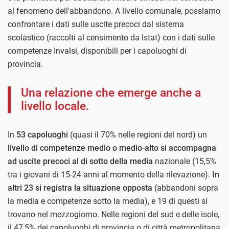
al fenomeno dell'abbandono. A livello comunale, possiamo
confrontare i dati sulle uscite precoci dal sistema
scolastico (raccolti al censimento da Istat) con i dati sulle
competenze Invalsi, disponibili per i capoluoghi di
provincia.
Una relazione che emerge anche a
livello locale.
In
53 capoluoghi
(quasi il 70% nelle regioni del nord) un
livello di competenze medio o medio-alto si accompagna
ad uscite precoci al di sotto della media
nazionale (15,5%
tra i giovani di 15-24 anni al momento della rilevazione).
In
altri 23 si registra la situazione opposta
(abbandoni sopra
la media e competenze sotto la media), e 19 di questi si
trovano nel mezzogiorno. Nelle regioni del sud e delle isole,
il 47,5% dei capoluoghi di provincia o di città metropolitana