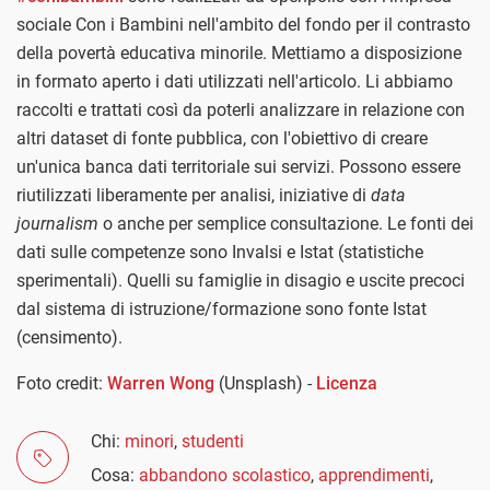
sociale Con i Bambini nell'ambito del fondo per il contrasto
della povertà educativa minorile. Mettiamo a disposizione
in formato aperto i dati utilizzati nell'articolo. Li abbiamo
raccolti e trattati così da poterli analizzare in relazione con
altri dataset di fonte pubblica, con l'obiettivo di creare
un'unica banca dati territoriale sui servizi. Possono essere
riutilizzati liberamente per analisi, iniziative di
data
journalism
o anche per semplice consultazione. Le fonti dei
dati sulle competenze sono Invalsi e Istat (statistiche
sperimentali). Quelli su famiglie in disagio e uscite precoci
dal sistema di istruzione/formazione sono fonte Istat
(censimento).
Foto credit:
Warren Wong
(Unsplash) -
Licenza
Chi:
minori
,
studenti
Cosa:
abbandono scolastico
,
apprendimenti
,