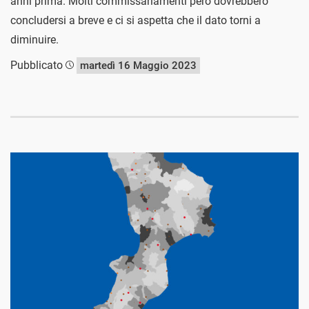
anni prima. Molti commissariamenti però dovrebbero
concludersi a breve e ci si aspetta che il dato torni a
diminuire.
Pubblicato
martedì 16 Maggio 2023