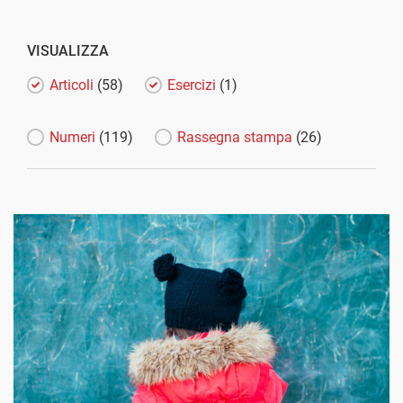
VISUALIZZA
Articoli
(58)
Esercizi
(1)
Numeri
(119)
Rassegna stampa
(26)