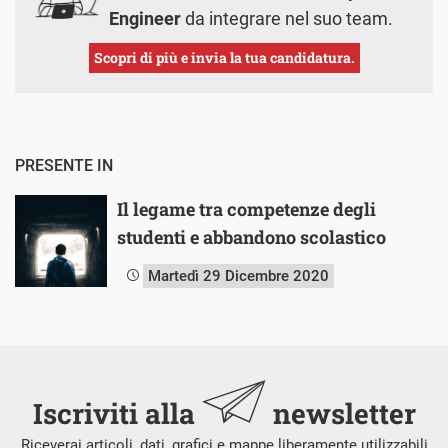
Engineer
da integrare nel suo team.
Scopri di più e invia la tua candidatura.
PRESENTE IN
Il legame tra competenze degli
studenti e abbandono scolastico
Martedì 29 Dicembre 2020
Iscriviti alla
newsletter
Riceverai articoli, dati, grafici e mappe liberamente utilizzabili