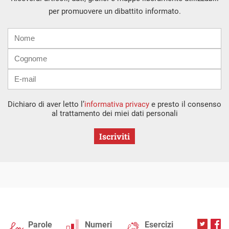
per promuovere un dibattito informato.
Nome
Cognome
E-
mail
Dichiaro di aver letto l’
informativa privacy
e presto il consenso
al trattamento dei miei dati personali
Iscriviti
Parole
Numeri
Esercizi