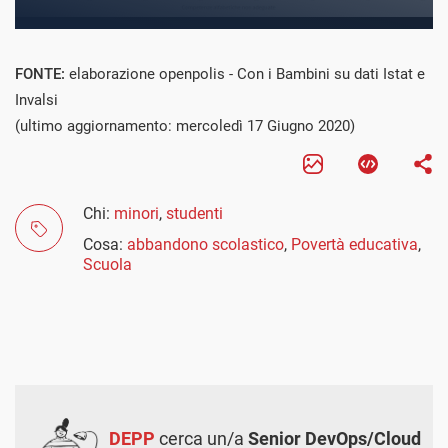
FONTE:
elaborazione openpolis - Con i Bambini su dati Istat e
Invalsi
(ultimo aggiornamento: mercoledì 17 Giugno 2020)
Chi:
minori
,
studenti
Cosa:
abbandono scolastico
,
Povertà educativa
,
Scuola
DEPP
cerca un/a
Senior DevOps/Cloud