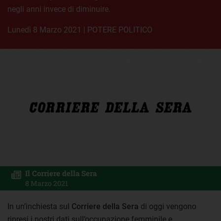
negli anni invece di diminuire.
lunedì 8 Marzo 2021
|
POTERE POLITICO
Il Corriere della Sera
8 Marzo 2021
In un’inchiesta sul
Corriere della Sera
di oggi vengono
ripresi i nostri dati sull’occupazione femminile e