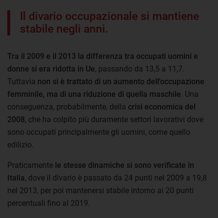
Il divario occupazionale si mantiene
stabile negli anni.
Tra il 2009 e il 2013 la differenza tra occupati uomini e
donne si era ridotta in Ue
, passando da 13,5 a 11,7.
Tuttavia
non si è trattato di un aumento dell'occupazione
femminile, ma di una riduzione di quella maschile
. Una
conseguenza, probabilmente, della
crisi economica del
2008
, che ha colpito più duramente settori lavorativi dove
sono occupati principalmente gli uomini, come quello
edilizio.
Praticamente
le stesse dinamiche si sono verificate in
Italia
, dove il divario è passato da 24 punti nel 2009 a 19,8
nel 2013, per poi mantenersi stabile intorno ai 20 punti
percentuali fino al 2019.