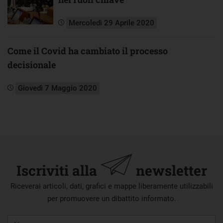
Mercoledì 29 Aprile 2020
Come il Covid ha cambiato il processo
decisionale
Giovedì 7 Maggio 2020
Iscriviti alla
newsletter
Riceverai articoli, dati, grafici e mappe liberamente utilizzabili
per promuovere un dibattito informato.
Nome
Cognome
E-