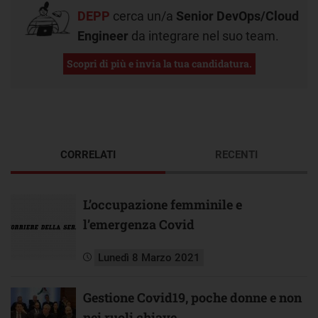
DEPP
cerca un/a
Senior DevOps/Cloud
Engineer
da integrare nel suo team.
Scopri di più e invia la tua candidatura.
CORRELATI
RECENTI
L’occupazione femminile e
l’emergenza Covid
Lunedì 8 Marzo 2021
Gestione Covid19, poche donne e non
nei ruoli chiave