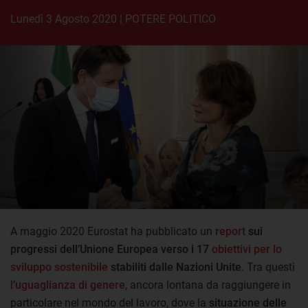
lunedì 3 Agosto 2020
|
POTERE POLITICO
A maggio 2020 Eurostat ha pubblicato un
report
sui
progressi dell’Unione Europea verso i 17
obiettivi per lo
sviluppo sostenibile
stabiliti dalle Nazioni Unite
. Tra questi
l’
uguaglianza di genere
, ancora lontana da raggiungere in
particolare nel mondo del lavoro, dove la
situazione delle