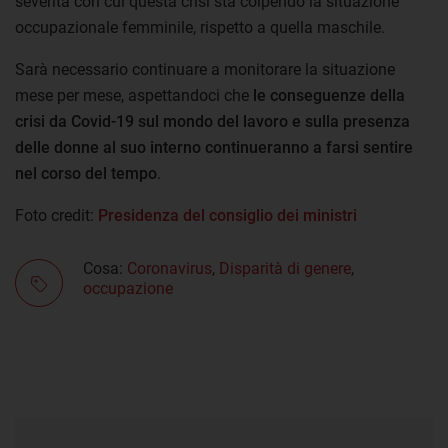
severità con cui questa crisi sta colpendo la situazione
occupazionale femminile, rispetto a quella maschile.
Sarà necessario continuare a monitorare la situazione
mese per mese, aspettandoci che
le conseguenze della
crisi da Covid-19 sul mondo del lavoro e sulla presenza
delle donne al suo interno continueranno a farsi sentire
nel corso del tempo
.
Foto credit:
Presidenza del consiglio dei ministri
Cosa:
Coronavirus
,
Disparità di genere
,
occupazione