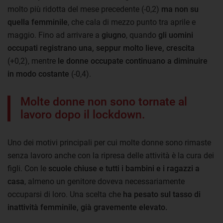
molto più ridotta del mese precedente (-0,2)
ma non su
quella femminile
, che cala di mezzo punto tra aprile e
maggio. Fino ad arrivare a
giugno
, quando
gli uomini
occupati registrano una, seppur molto lieve, crescita
(+0,2), mentre
le donne occupate continuano a diminuire
in modo costante
(-0,4).
Molte donne non sono tornate al
lavoro dopo il lockdown.
Uno dei motivi principali per cui molte donne sono rimaste
senza lavoro anche con la ripresa delle attività è la cura dei
figli. Con le
scuole chiuse e tutti i bambini e i ragazzi a
casa
, almeno un genitore doveva necessariamente
occuparsi di loro. Una scelta che
ha pesato sul tasso di
inattività femminile, già gravemente elevato.