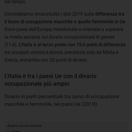
nel tempo.
Consideriamo innanzitutto i dati 2019 sulla
differenza tra
il tasso di occupazione maschile e quello femminile in Ue
.
Sono paesi dell’Europa meridionale e orientale a superare
la media europea sul divario occupazionale di genere
(11,4).
L’Italia è al terzo posto con 19,6 punti di differenza
tra occupati uomini e donne, preceduta solo da Malta e
Grecia, entrambe con 20 punti di divario.
L’Italia è tra i paesi Ue con il divario
occupazionale più ampio
Divario in punti percentuali tra tasso di occupazione
maschile e femminile, nei paesi Ue (2019)