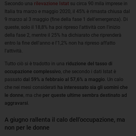
Secondo una
rilevazione Istat
su circa 90 mila imprese in
Italia tra marzo e maggio 2020, il 45% è rimasta chiusa dal
9 marzo al 3 maggio (fine della fase 1 dell'emergenza). Di
queste, solo il 18,8% ha poi ripreso l'attività con l'inizio
della fase 2, mentre il 25% ha dichiarato che riprenderà
entro la fine dell'anno e l'1,2% non ha ripreso affatto
l'attività.
Tutto ciò si è tradotto in una
riduzione del tasso di
occupazione complessivo
, che secondo i dati Istat è
passato
dal 59% a febbraio al 57,6% a maggio
. Un calo
che nei mesi considerati
ha interessato sia gli uomini che
le donne
, ma che
per queste ultime sembra destinato ad
aggravarsi
.
A giugno rallenta il calo dell’occupazione, ma
non per le donne