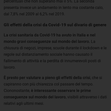
percentuali che non superano mai il 5%. La seconda
presenta invece un andamento in lento ma costante calo,
dal 7,8% nel 2009 al 6,2% nel 2019.
Gli effetti della crisi da Covid-19 sul divario di genere
La crisi sanitaria da Covid-19 ha avuto in Italia e nel
mondo gravi conseguenze sul mondo del lavoro.
La
chiusura di negozi, imprese, scuole durante il lockdown e le
regole sul distanziamento sociale hanno causato il
fallimento di attività e la perdita di innumerevoli posti di
lavoro.
È presto per valutare a pieno gli effetti della crisi
, che si
capiranno con più chiarezza col passare del tempo.
Ciononostante,
è interessante osservare le prime
conseguenze sul mondo del lavoro
, visibili attraverso i dati
relativi agli ultimi mesi.