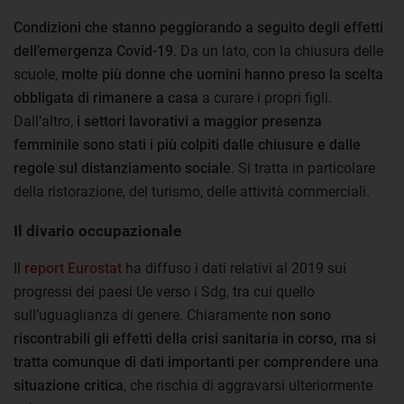
Condizioni che stanno peggiorando a seguito degli effetti
dell’emergenza Covid-19
. Da un lato, con la chiusura delle
scuole,
molte più donne che uomini hanno preso la scelta
obbligata di rimanere a casa
a curare i propri figli.
Dall’altro,
i settori lavorativi a maggior presenza
femminile sono stati i più colpiti dalle chiusure e dalle
regole sul distanziamento sociale
. Si tratta in particolare
della ristorazione, del turismo, delle attività commerciali.
Il divario occupazionale
Il
report Eurostat
ha diffuso i dati relativi al 2019 sui
progressi dei paesi Ue verso i Sdg, tra cui quello
sull’uguaglianza di genere. Chiaramente
non sono
riscontrabili gli effetti della crisi sanitaria in corso, ma si
tratta comunque di dati importanti per comprendere una
situazione critica
, che rischia di aggravarsi ulteriormente