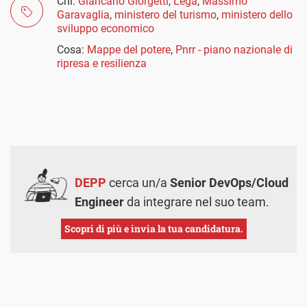
Chi:
Giancarlo Giorgetti
,
Lega
,
Massimo
Garavaglia
,
ministero del turismo
,
ministero dello
sviluppo economico
Cosa:
Mappe del potere
,
Pnrr - piano nazionale di
ripresa e resilienza
DEPP
cerca un/a
Senior DevOps/Cloud
Engineer
da integrare nel suo team.
Scopri di più e invia la tua candidatura.