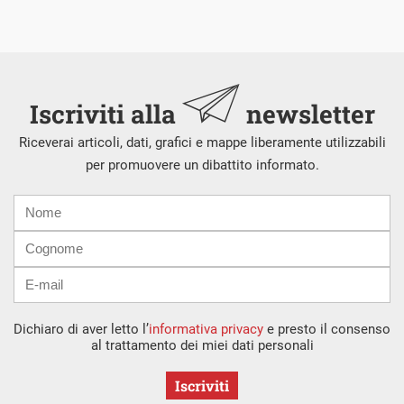
Iscriviti alla
newsletter
Riceverai articoli, dati, grafici e mappe liberamente utilizzabili
per promuovere un dibattito informato.
Nome
Cognome
E-
mail
Dichiaro di aver letto l’
informativa privacy
e presto il consenso
al trattamento dei miei dati personali
Iscriviti