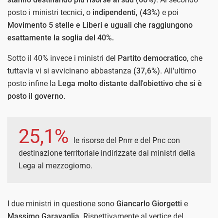
posto i ministri tecnici, o
indipendenti, (43%)
e poi
Movimento 5 stelle e Liberi e uguali che raggiungono
esattamente la soglia del 40%.
Sotto il 40% invece i ministri del
Partito democratico
, che
tuttavia vi si avvicinano abbastanza
(37,6%)
. All'ultimo
posto infine la
Lega molto distante dall'obiettivo che si è
posto il governo.
25,1%
le risorse del Pnrr e del Pnc con
destinazione territoriale indirizzate dai ministri della
Lega al mezzogiorno.
I due ministri in questione sono
Giancarlo Giorgetti
e
Massimo Garavaglia
. Rispettivamente al vertice del