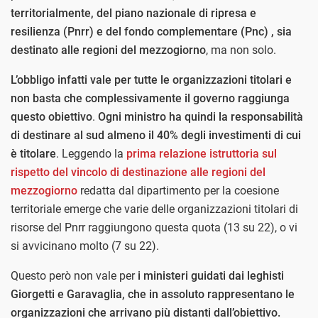
territorialmente, del piano nazionale di ripresa e
resilienza (Pnrr) e del fondo complementare (Pnc) , sia
destinato alle regioni del mezzogiorno
, ma non solo.
L’obbligo infatti vale per tutte le organizzazioni titolari e
non basta che complessivamente il governo raggiunga
questo obiettivo
.
Ogni ministro ha quindi la responsabilità
di destinare al sud almeno il 40% degli investimenti di cui
è titolare
. Leggendo la
prima relazione istruttoria sul
rispetto del vincolo di destinazione alle regioni del
mezzogiorno
redatta dal dipartimento per la coesione
territoriale emerge che varie delle organizzazioni titolari di
risorse del Pnrr raggiungono questa quota (13 su 22), o vi
si avvicinano molto (7 su 22).
Questo però non vale per
i ministeri guidati dai leghisti
Giorgetti e Garavaglia, che in assoluto rappresentano le
organizzazioni che arrivano più distanti dall’obiettivo.