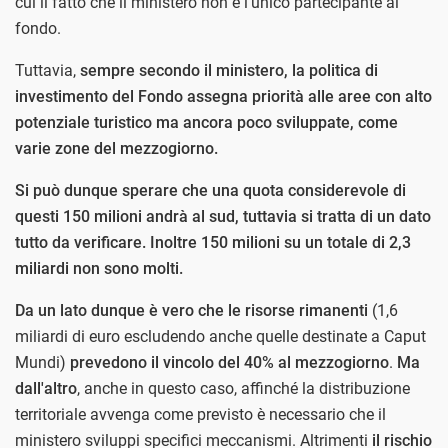
cui il fatto che il ministero non è l'unico partecipante al
fondo.
Tuttavia,
sempre secondo il ministero, la politica di
investimento del Fondo assegna priorità alle aree con alto
potenziale turistico ma ancora poco sviluppate, come
varie zone del mezzogiorno.
Si può dunque sperare che una quota considerevole di
questi 150 milioni andrà al sud, tuttavia si tratta di un dato
tutto da verificare. Inoltre 150 milioni su un totale di 2,3
miliardi non sono molti.
Da un lato dunque è vero che le risorse rimanenti
(1,6
miliardi di euro escludendo anche quelle destinate a Caput
Mundi)
prevedono il vincolo del 40% al mezzogiorno
.
Ma
dall'altro
, anche in questo caso, affinché la distribuzione
territoriale avvenga come previsto è necessario che il
ministero sviluppi specifici meccanismi. Altrimenti
il rischio