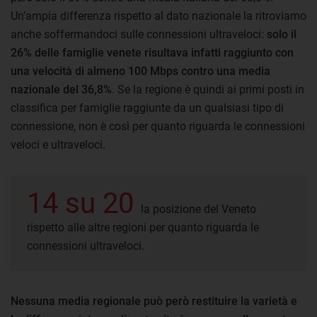
Un’ampia differenza rispetto al dato nazionale la ritroviamo
anche soffermandoci sulle connessioni ultraveloci:
solo il
26% delle famiglie venete risultava infatti raggiunto con
una velocità di almeno 100 Mbps contro una media
nazionale del 36,8%
. Se la regione è quindi ai primi posti in
classifica per famiglie raggiunte da un qualsiasi tipo di
connessione, non è così per quanto riguarda le connessioni
veloci e ultraveloci.
14 su 20
la posizione del Veneto
rispetto alle altre regioni per quanto riguarda le
connessioni ultraveloci.
Nessuna media regionale può però restituire la varietà e