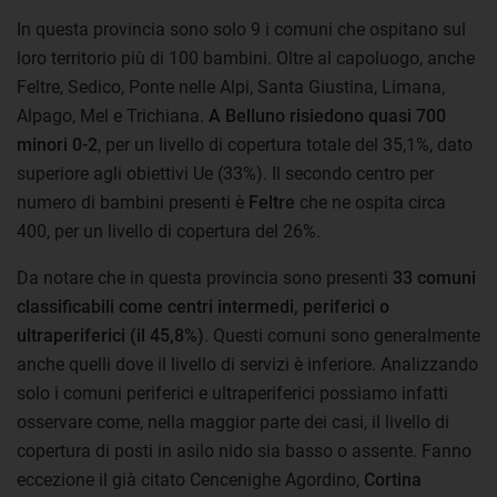
In questa provincia sono solo 9 i comuni che ospitano sul
loro territorio più di 100 bambini. Oltre al capoluogo, anche
Feltre, Sedico, Ponte nelle Alpi, Santa Giustina, Limana,
Alpago, Mel e Trichiana.
A Belluno risiedono quasi 700
minori 0-2
, per un livello di copertura totale del 35,1%, dato
superiore agli obiettivi Ue (33%). Il secondo centro per
numero di bambini presenti è
Feltre
che ne ospita circa
400, per un livello di copertura del 26%.
Da notare che in questa provincia sono presenti
33 comuni
classificabili come centri intermedi, periferici o
ultraperiferici (il 45,8%)
. Questi comuni sono generalmente
anche quelli dove il livello di servizi è inferiore. Analizzando
solo i comuni periferici e ultraperiferici possiamo infatti
osservare come, nella maggior parte dei casi, il livello di
copertura di posti in asilo nido sia basso o assente. Fanno
eccezione il già citato Cencenighe Agordino,
Cortina