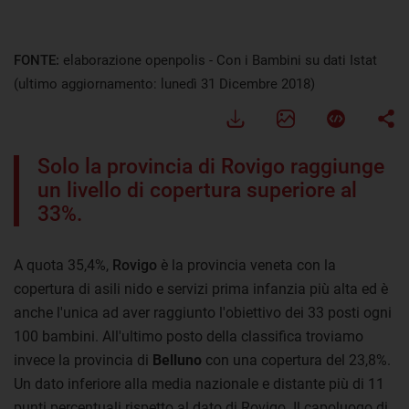
FONTE:
elaborazione openpolis - Con i Bambini su dati Istat
(ultimo aggiornamento: lunedì 31 Dicembre 2018)
Solo la provincia di Rovigo raggiunge
un livello di copertura superiore al
33%.
A quota 35,4%,
Rovigo
è la provincia veneta con la
copertura di asili nido e servizi prima infanzia più alta ed è
anche l'unica ad aver raggiunto l'obiettivo dei 33 posti ogni
100 bambini. All'ultimo posto della classifica troviamo
invece la provincia di
Belluno
con una copertura del 23,8%.
Un dato inferiore alla media nazionale e distante più di 11
punti percentuali rispetto al dato di Rovigo. Il capoluogo di