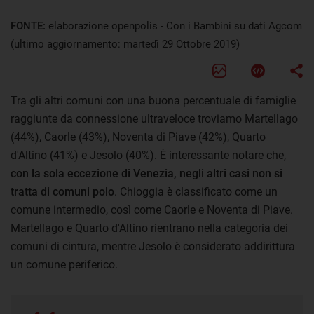
FONTE:
elaborazione openpolis - Con i Bambini su dati Agcom
(ultimo aggiornamento: martedì 29 Ottobre 2019)
Tra gli altri comuni con una buona percentuale di famiglie
raggiunte da connessione ultraveloce troviamo Martellago
(44%), Caorle (43%), Noventa di Piave (42%), Quarto
d'Altino (41%) e Jesolo (40%). È interessante notare che,
con la sola eccezione di Venezia, negli altri casi non si
tratta di comuni polo
. Chioggia è classificato come un
comune intermedio, così come Caorle e Noventa di Piave.
Martellago e Quarto d'Altino rientrano nella categoria dei
comuni di cintura, mentre Jesolo è considerato addirittura
un comune periferico.