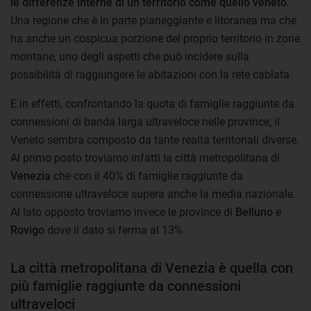
le differenze interne di un territorio come quello veneto
.
Una regione che è in parte pianeggiante e litoranea ma che
ha anche un cospicua porzione del proprio territorio in zone
montane, uno degli aspetti che può incidere sulla
possibilità di raggiungere le abitazioni con la rete cablata.
E in effetti, confrontando la quota di famiglie raggiunte da
connessioni di banda larga ultraveloce nelle province, il
Veneto sembra composto da tante realtà territoriali diverse.
Al primo posto troviamo infatti la città metropolitana di
Venezia
che con il 40% di famiglie raggiunte da
connessione ultraveloce supera anche la media nazionale.
Al lato opposto troviamo invece le province di
Belluno
e
Rovigo
dove il dato si ferma al 13%.
La città metropolitana di Venezia è quella con
più famiglie raggiunte da connessioni
ultraveloci