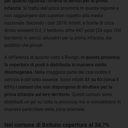
per quanto riguarda l'offerta di servizi per la prima
infanzia
. Si tratta dell'unica provincia in questa regione a
non raggiungere dati superiori rispetto alla media
nazionale. Secondo i dati 2018, infatti, a fronte di circa
4mila residenti 0-2, il territorio offre 947 posti (24 ogni 100
bambini) in servizi educativi per la prima infanzia, sia
pubblici che privati.
A differenza di quanto visto a Rovigo,
in questa provincia
la copertura di posti è distribuita in maniera molto
disomogenea
. Nella maggiora parte dei casi inoltre il
servizio è del tutto assente. Sono infatti
41 su 63 (circa il
65%) i comuni che non dispongono di strutture per la
prima infanzia sul loro territorio
. Questi comuni sono
distribuiti un po' su tutta la provincia ma si concentrano in
maniera particolare nella zona orientale.
Nel comune di Belluno copertura al 34,7%