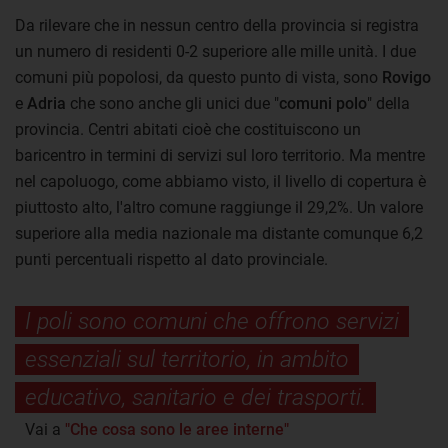
Da rilevare che in nessun centro della provincia si registra
un numero di residenti 0-2 superiore alle mille unità. I due
comuni più popolosi, da questo punto di vista, sono
Rovigo
e
Adria
che sono anche gli unici due "
comuni polo
" della
provincia. Centri abitati cioè che costituiscono un
baricentro in termini di servizi sul loro territorio. Ma mentre
nel capoluogo, come abbiamo visto, il livello di copertura è
piuttosto alto, l'altro comune raggiunge il 29,2%. Un valore
superiore alla media nazionale ma distante comunque 6,2
punti percentuali rispetto al dato provinciale.
I poli sono comuni che offrono servizi
essenziali sul territorio, in ambito
educativo, sanitario e dei trasporti.
Vai a
"Che cosa sono le aree interne"