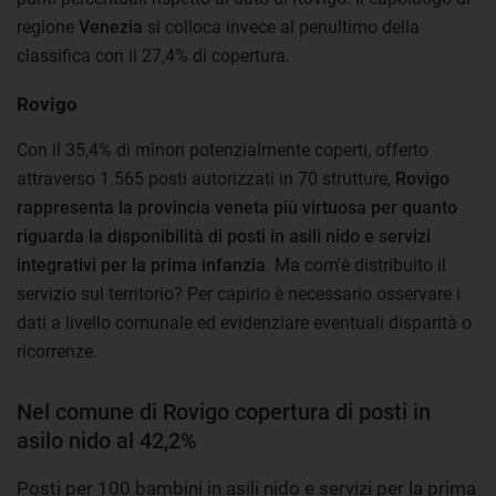
regione
Venezia
si colloca invece al penultimo della
classifica con il 27,4% di copertura.
Rovigo
Con il 35,4% di minori potenzialmente coperti, offerto
attraverso 1.565 posti autorizzati in 70 strutture,
Rovigo
rappresenta la provincia veneta più virtuosa per quanto
riguarda la disponibilità di posti in asili nido e servizi
integrativi per la prima infanzia
. Ma com'è distribuito il
servizio sul territorio? Per capirlo è necessario osservare i
dati a livello comunale ed evidenziare eventuali disparità o
ricorrenze.
Nel comune di Rovigo copertura di posti in
asilo nido al 42,2%
Posti per 100 bambini in asili nido e servizi per la prima