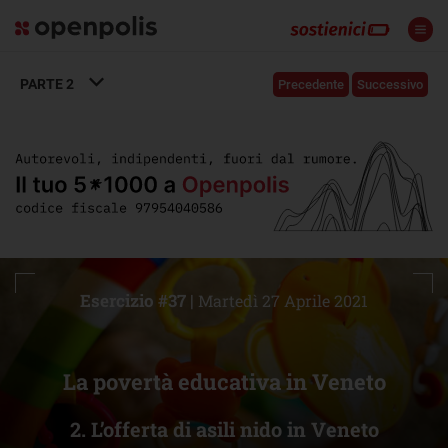
PARTE
2
Precedente
Successivo
Esercizio #37 |
Martedì 27 Aprile 2021
La povertà educativa in Veneto
2. L’offerta di asili nido in Veneto