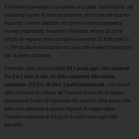
Il Veneto rappresenta da sempre una delle “locomotive” del
paese dal punto di vista economico, ed anche per quanto
riguarda i servizi dedicati alla prima infanzia presenta
numeri importanti. Secondo i dati Istat relativi al 2018
infatti, la regione offre complessivamente 32.658 posti in
1.299 strutture autorizzate tra asili nido e servizi integrativi
per la prima infanzia.
Il Veneto offre dunque
circa 29,1 posti ogni 100 residenti
tra 0 e 2 anni di età. Un dato superiore alla media
nazionale (25,5%) di oltre 3 punti percentuali
. Con questi
dati, il Veneto si colloca all’11esimo posto tra le regioni
italiane per livello di copertura del servizio. Una quota che
però non permette a questa regione di raggiungere
l’obiettivo europeo di 33 posti in asilo nido ogni 100
bambini.