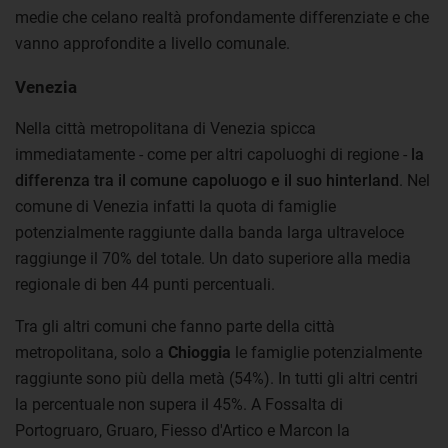
medie che celano realtà profondamente differenziate e che
vanno approfondite a livello comunale.
Venezia
Nella città metropolitana di Venezia spicca
immediatamente - come per altri capoluoghi di regione -
la
differenza tra il comune capoluogo e il suo hinterland
. Nel
comune di Venezia infatti la quota di famiglie
potenzialmente raggiunte dalla banda larga ultraveloce
raggiunge il 70% del totale. Un dato superiore alla media
regionale di ben 44 punti percentuali.
Tra gli altri comuni che fanno parte della città
metropolitana, solo a
Chioggia
le famiglie potenzialmente
raggiunte sono più della metà (54%). In tutti gli altri centri
la percentuale non supera il 45%. A Fossalta di
Portogruaro, Gruaro, Fiesso d'Artico e Marcon la