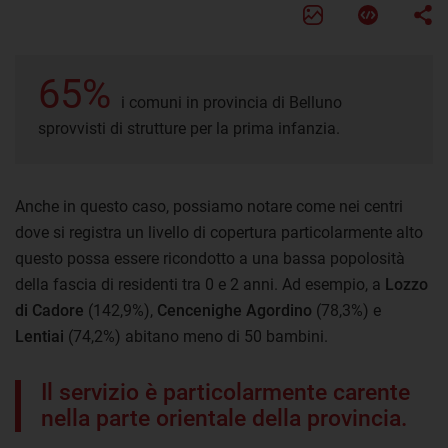
65%
i comuni in provincia di Belluno
sprovvisti di strutture per la prima infanzia.
Anche in questo caso, possiamo notare come nei centri
dove si registra un livello di copertura particolarmente alto
questo possa essere ricondotto a una bassa popolosità
della fascia di residenti tra 0 e 2 anni. Ad esempio, a
Lozzo
di Cadore
(142,9%),
Cencenighe Agordino
(78,3%) e
Lentiai
(74,2%) abitano meno di 50 bambini.
Il servizio è particolarmente carente
nella parte orientale della provincia.