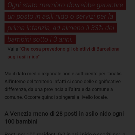
Ogni stato membro dovrebbe garantire
un posto in asili nido o servizi per la
prima infanzia, ad almeno il 33% dei
bambini sotto i 3 anni.
Vai a
"Che cosa prevedono gli obiettivi di Barcellona
sugli asili nido"
Ma il dato medio regionale non è sufficiente per l’analisi.
All’interno del territorio infatti ci sono delle significative
differenze, da una provincia all’altra e da comune a
comune. Occorre quindi spingersi a livello locale.
A Venezia meno di 28 posti in asilo nido ogni
100 bambini
Posti per 100 residenti 0-2 in asili nido e servizi per la