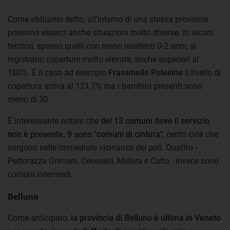
Come abbiamo detto, all'interno di una stessa provincia
possono esserci anche situazioni molto diverse. In alcuni
territori, spesso quelli con meno residenti 0-2 anni, si
registrano coperture molto elevate, anche superiori al
100%. È il caso ad esempio
Frassinelle Polesine
il livello di
copertura arriva al 121,7% ma i bambini presenti sono
meno di 30.
È interessante notare che
dei 13 comuni dove il servizio
non è presente, 9 sono "comuni di cintura"
, centri cioè che
sorgono nelle immediate vicinanze dei poli. Quattro -
Pettorazza Grimani, Ceneselli, Melara e Calto - invece sono
comuni intermedi.
Belluno
Come anticipato,
la provincia di Belluno è ultima in Veneto