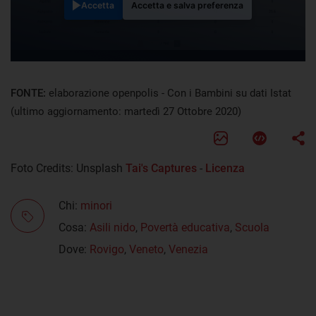
Accetta
Accetta e salva preferenza
FONTE:
elaborazione openpolis - Con i Bambini su dati Istat
(ultimo aggiornamento: martedì 27 Ottobre 2020)
Foto Credits: Unsplash
Tai's Captures
-
Licenza
Chi:
minori
Cosa:
Asili nido
,
Povertà educativa
,
Scuola
Dove:
Rovigo
,
Veneto
,
Venezia