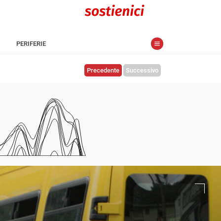
PERIFERIE
Precedente
Successivo