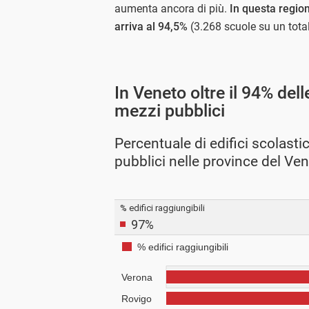
aumenta ancora di più.
In questa region
arriva al 94,5%
(3.268 scuole su un totale
In Veneto oltre il 94% del
mezzi pubblici
Percentuale di edifici scolastic
pubblici nelle province del Ve