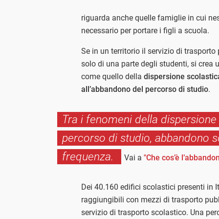
riguarda anche quelle famiglie in cui nes
necessario per portare i figli a scuola.
Se in un territorio il servizio di trasport
solo di una parte degli studenti, si crea
come quello della
dispersione scolastic
all’abbandono del percorso di studio
.
Tra i fenomeni della dispersione s
percorso di studio, abbandono sc
frequenza.
Vai a
"Che cos’è l’abbandon
Dei 40.160 edifici scolastici presenti in 
raggiungibili con mezzi di trasporto pubb
servizio di trasporto scolastico. Una pe