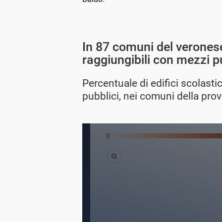
In 87 comuni del veronese
raggiungibili con mezzi p
Percentuale di edifici scolastic
pubblici, nei comuni della pro