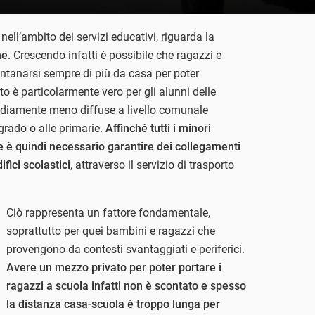
ell’ambito dei servizi educativi, riguarda la
he
. Crescendo infatti è possibile che ragazzi e
tanarsi sempre di più da casa per poter
to è particolarmente vero per gli alunni delle
diamente meno diffuse a livello comunale
grado o alle primarie.
Affinché tutti i minori
e è quindi necessario garantire dei collegamenti
difici scolastici
, attraverso il servizio di trasporto
Ciò rappresenta un fattore fondamentale,
soprattutto per quei bambini e ragazzi che
provengono da contesti svantaggiati e periferici.
Avere un mezzo privato per poter portare i
ragazzi a scuola infatti non è scontato e spesso
la distanza casa-scuola è troppo lunga per