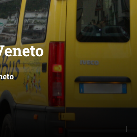
Veneto
neto