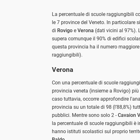
La percentuale di scuole raggiungibili co
le 7 province del Veneto. In particolare si
di
Rovigo
e
Verona
(dati vicini al 97%).
supera comunque il 90% di edifici scolast
questa provincia ha il numero maggiore d
raggiungibili).
Verona
Con una percentuale di scuole raggiungib
provincia veneta (insieme a Rovigo) più 
caso tuttavia, occorre approfondire l'ana
provincia su un totale di 98 (l’88,8%) tu
pubblici. Mentre sono solo 2 -
Cavaion 
la percentuale di scuole raggiungibili è 
hanno istituti scolastici sul proprio territ
Baldo
.