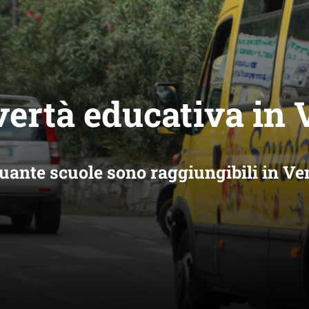
vertà educativa in 
Quante scuole sono raggiungibili in Ve