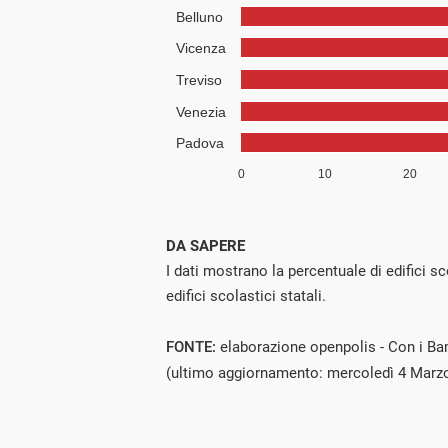
DA SAPERE
I dati mostrano la percentuale di edifici s
edifici scolastici statali.
FONTE:
elaborazione openpolis - Con i Ba
(ultimo aggiornamento: mercoledì 4 Marz