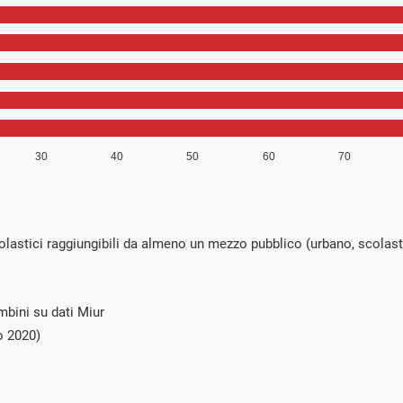
colastici raggiungibili da almeno un mezzo pubblico (urbano, scolast
mbini su dati Miur
o 2020)