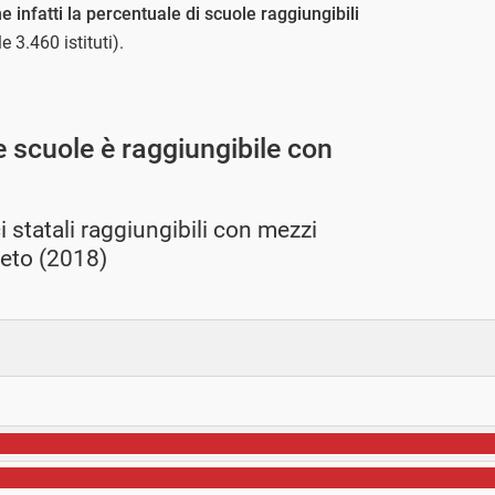
e infatti la percentuale di scuole raggiungibili
 3.460 istituti).
le scuole è raggiungibile con
i statali raggiungibili con mezzi
neto (2018)