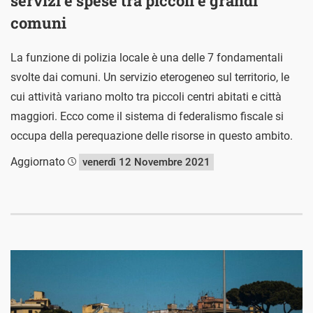
servizi e spese tra piccoli e grandi
comuni
La funzione di polizia locale è una delle 7 fondamentali
svolte dai comuni. Un servizio eterogeneo sul territorio, le
cui attività variano molto tra piccoli centri abitati e città
maggiori. Ecco come il sistema di federalismo fiscale si
occupa della perequazione delle risorse in questo ambito.
Aggiornato
venerdì 12 Novembre 2021