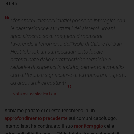
effetti.
I fenomeni meteoclimatici possono interagire con
le caratteristiche strutturali dei sistemi urbani –
specialmente se di maggiori dimensioni –
favorendo il fenomeno dell’Isola di Calore (Urban
Heat Island), un surriscaldamento locale
determinato dalle caratteristiche termiche e
radiative di superfici in asfalto, cemento e metallo,
con differenze significative di temperatura rispetto
ad aree rurali circostanti.
- Nota metodologica Istat
Abbiamo parlato di questo fenomeno in un
approfondimento precedente
sui comuni capoluogo.
Intanto Istat ha continuato il suo
monitoraggio
delle
principali città italiane – 24 in totale, tra capoluoghi di