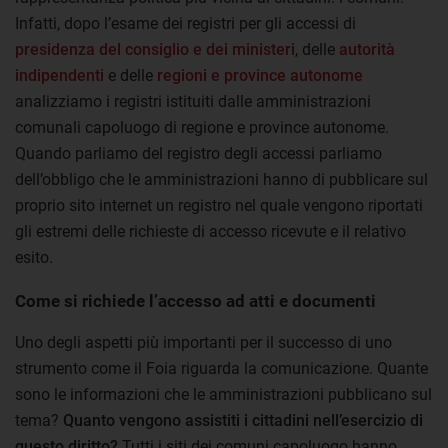
Infatti, dopo l’esame dei registri per gli accessi di
presidenza del consiglio e dei ministeri
, delle
autorità
indipendenti
e delle
regioni e province autonome
analizziamo i registri istituiti dalle amministrazioni
comunali capoluogo di regione e province autonome.
Quando parliamo del registro degli accessi parliamo
dell’obbligo che le amministrazioni hanno di pubblicare sul
proprio sito internet un registro nel quale vengono riportati
gli estremi delle richieste di accesso ricevute e il relativo
esito.
Come si richiede l’accesso ad atti e documenti
Uno degli aspetti più importanti per il successo di uno
strumento come il Foia riguarda la comunicazione. Quante
sono le informazioni che le amministrazioni pubblicano sul
tema?
Quanto vengono assistiti i cittadini nell’esercizio di
questo diritto?
Tutti i siti dei comuni capoluogo hanno