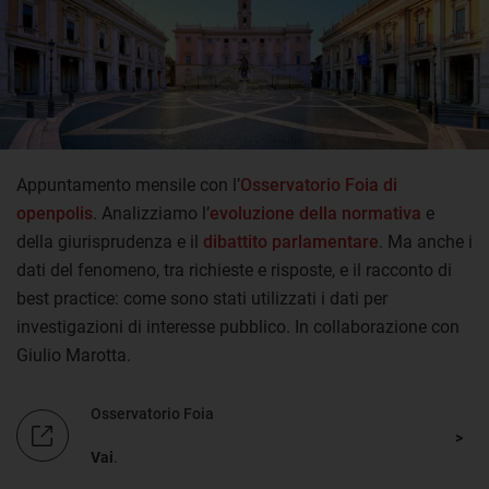
Appuntamento mensile con l’
Osservatorio Foia di
openpolis
. Analizziamo l’
evoluzione della normativa
e
della giurisprudenza e il
dibattito parlamentare
. Ma anche i
dati del fenomeno, tra richieste e risposte, e il racconto di
best practice: come sono stati utilizzati i dati per
investigazioni di interesse pubblico. In collaborazione con
Giulio Marotta.
Osservatorio Foia
Vai
.