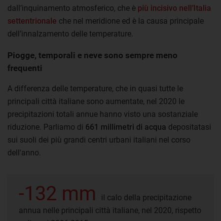
dall’inquinamento atmosferico, che è
più incisivo nell’Italia
settentrionale
che nel meridione ed è la causa principale
dell’innalzamento delle temperature.
Piogge, temporali e neve sono sempre meno
frequenti
A differenza delle temperature, che in quasi tutte le
principali città italiane sono aumentate, nel 2020 le
precipitazioni totali annue hanno visto una sostanziale
riduzione. Parliamo di
661 millimetri di acqua
depositatasi
sui suoli dei più grandi centri urbani italiani nel corso
dell'anno.
-132 mm
il calo della precipitazione
annua nelle principali città italiane, nel 2020, rispetto