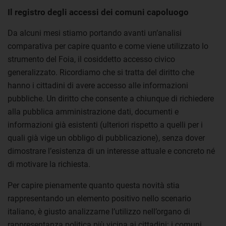
Il registro degli accessi dei comuni capoluogo
Da alcuni mesi stiamo portando avanti un’analisi
comparativa per capire quanto e come viene utilizzato lo
strumento del Foia, il cosiddetto accesso civico
generalizzato. Ricordiamo che si tratta del diritto che
hanno i cittadini di avere accesso alle informazioni
pubbliche. Un diritto che consente a chiunque di richiedere
alla pubblica amministrazione dati, documenti e
informazioni già esistenti (ulteriori rispetto a quelli per i
quali già vige un obbligo di pubblicazione), senza dover
dimostrare l’esistenza di un interesse attuale e concreto né
di motivare la richiesta.
Per capire pienamente quanto questa novità stia
rappresentando un elemento positivo nello scenario
italiano, è giusto analizzarne l’utilizzo nell’organo di
rappresentanza politica più vicina ai cittadini: i comuni.