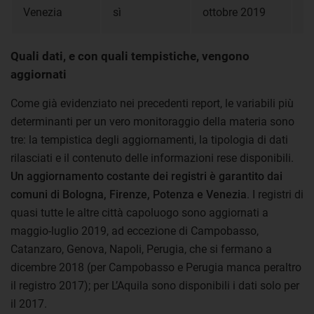
ta
Venezia
sì
ottobre 2019
n
Quali dati, e con quali tempistiche, vengono
aggiornati
Come già evidenziato nei precedenti report, le variabili più
determinanti per un vero monitoraggio della materia sono
tre: la tempistica degli aggiornamenti, la tipologia di dati
rilasciati e il contenuto delle informazioni rese disponibili.
Un aggiornamento costante dei registri è garantito dai
comuni di
Bologna, Firenze, Potenza e Venezia
. I registri di
quasi tutte le altre città capoluogo sono aggiornati a
maggio-luglio 2019, ad eccezione di Campobasso,
Catanzaro, Genova, Napoli, Perugia, che si fermano a
dicembre 2018 (per Campobasso e Perugia manca peraltro
il registro 2017); per L’Aquila sono disponibili i dati solo per
il 2017.