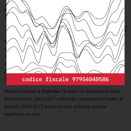
FONTE:
elaborazione openpolis su dati
Istat
(ultimo aggiornamento: mercoledì 15 Dicembre 2021)
Napoli
si riconferma come la città italiana con il maggior
calo delle precipitazioni annue, pari a -439,6 millimetri
rispetto alla normale climatica. Seguita da Genova (-276,9
mm), che tra i comuni considerati era quello con le
precipitazioni più elevate (1.263,8 mm nel periodo 1971-
2000) e Firenze (-221,6 mm).
Mentre soltanto a
Palermo
c'è stato un incremento delle
precipitazioni, pari a 60,7 millimetri, nonostante rispetto al
periodo 2006-2015 anche la città siciliana avesse
registrato un calo.