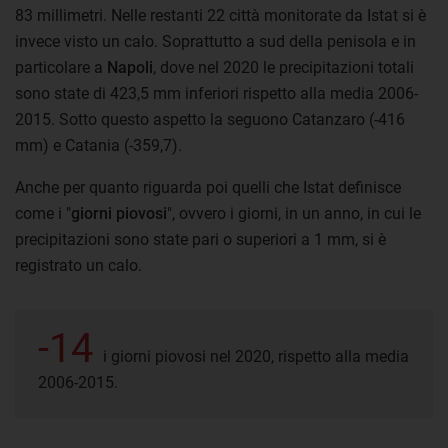
83 millimetri. Nelle restanti 22 città monitorate da Istat si è
invece visto un calo. Soprattutto a sud della penisola e in
particolare a
Napoli
, dove nel 2020 le precipitazioni totali
sono state di 423,5 mm inferiori rispetto alla media 2006-
2015. Sotto questo aspetto la seguono Catanzaro (-416
mm) e Catania (-359,7).
Anche per quanto riguarda poi quelli che Istat definisce
come i "
giorni piovosi
", ovvero i giorni, in un anno, in cui le
precipitazioni sono state pari o superiori a 1 mm, si è
registrato un calo.
-14
i giorni piovosi nel 2020, rispetto alla media
2006-2015.