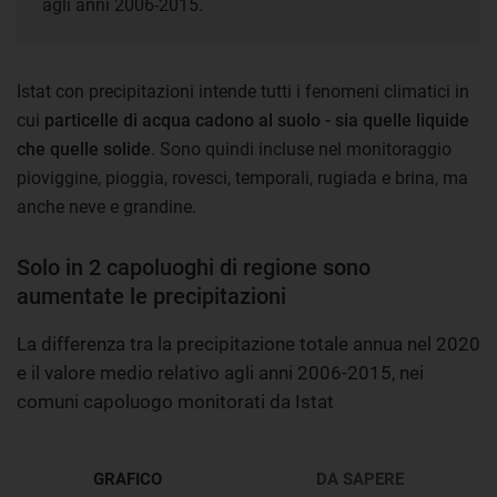
agli anni 2006-2015.
Istat con precipitazioni intende tutti i fenomeni climatici in
cui
particelle di acqua cadono al suolo - sia quelle liquide
che quelle solide
. Sono quindi incluse nel monitoraggio
pioviggine, pioggia, rovesci, temporali, rugiada e brina, ma
anche neve e grandine.
Solo in 2 capoluoghi di regione sono
aumentate le precipitazioni
La differenza tra la precipitazione totale annua nel 2020
e il valore medio relativo agli anni 2006-2015, nei
comuni capoluogo monitorati da Istat
GRAFICO
DA SAPERE