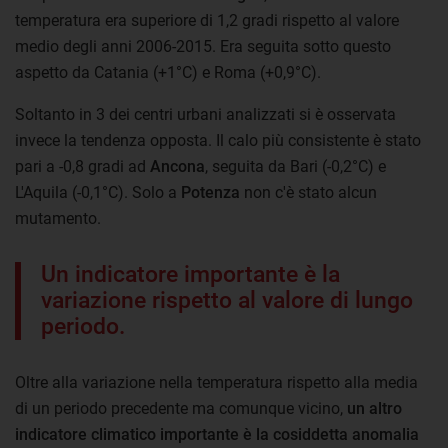
temperatura era superiore di 1,2 gradi rispetto al valore
medio degli anni 2006-2015. Era seguita sotto questo
aspetto da Catania (+1°C) e Roma (+0,9°C).
Soltanto in 3 dei centri urbani analizzati si è osservata
invece la tendenza opposta. Il calo più consistente è stato
pari a -0,8 gradi ad
Ancona
, seguita da Bari (-0,2°C) e
L'Aquila (-0,1°C). Solo a
Potenza
non c'è stato alcun
mutamento.
Un indicatore importante è la
variazione rispetto al valore di lungo
periodo.
Oltre alla variazione nella temperatura rispetto alla media
di un periodo precedente ma comunque vicino,
un altro
indicatore climatico importante è la cosiddetta anomalia