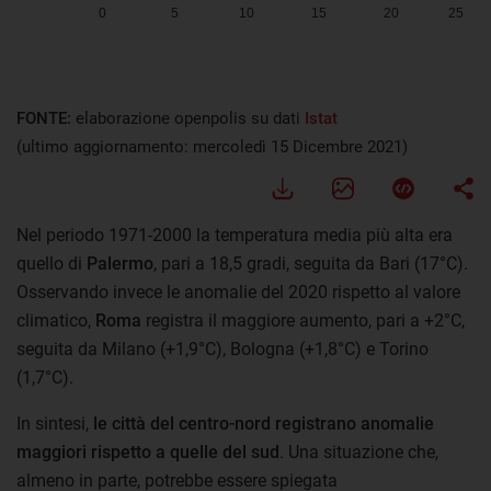
FONTE:
elaborazione openpolis su dati
Istat
(ultimo aggiornamento: mercoledì 15 Dicembre 2021)
Nel periodo 1971-2000 la temperatura media più alta era
quello di
Palermo
, pari a 18,5 gradi, seguita da Bari (17°C).
Osservando invece le anomalie del 2020 rispetto al valore
climatico,
Roma
registra il maggiore aumento, pari a +2°C,
seguita da Milano (+1,9°C), Bologna (+1,8°C) e Torino
(1,7°C).
In sintesi,
le città del centro-nord registrano anomalie
maggiori rispetto a quelle del sud
. Una situazione che,
almeno in parte, potrebbe essere spiegata