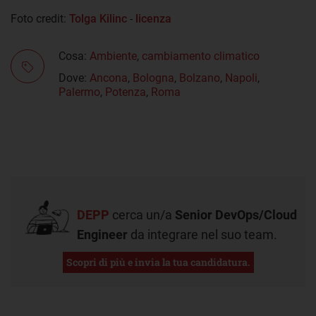
Foto credit:
Tolga Kilinc
-
licenza
Cosa:
Ambiente
,
cambiamento climatico
Dove:
Ancona
,
Bologna
,
Bolzano
,
Napoli
,
Palermo
,
Potenza
,
Roma
DEPP
cerca un/a
Senior DevOps/Cloud
Engineer
da integrare nel suo team.
Scopri di più e invia la tua candidatura.