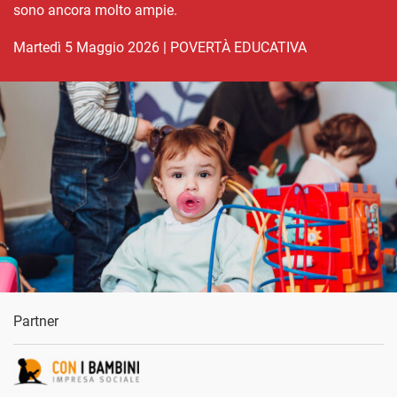
sono ancora molto ampie.
martedì 5 Maggio 2026
|
POVERTÀ EDUCATIVA
Partner