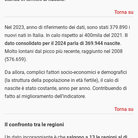
Torna su
Nel 2023, anno di riferimento dei dati, sono stati 379.890 i
nuovi nati in Italia. In calo rispetto ai 400mila del 2021.
Il
dato consolidato per il 2024 parla di 369.944 nascite
.
Molto lontani dal picco più recente, raggiunto nel 2008
(576.659).
Da allora, complici fattori socio-economici e demografici
(la struttura della popolazione in età fertile), il calo di
nascite è stato costante, anno per anno. Contribuendo di
fatto al miglioramento dell’indicatore.
Torna su
Il confronto tra le regioni
Un dato incoraggiante è che
salgono a 13 le regioni al di