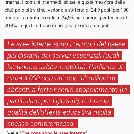
interna
. I comuni intermedi, situati a quasi mezz’ora dalla
città polo più vicina, vedono un’offerta di 24,9 posti per 100
minori. La quota scende al 24,5% nei comuni periferici e al
20,4% in quelli ultraperiferici, a oltre un’ora dai poli.
Le aree interne sono i territori del paese
più distanti dai servizi essenziali (quali
istruzione, salute, mobilità). Parliamo di
circa 4.000 comuni, con 13 milioni di
abitanti, a forte rischio spopolamento (in
particolare per i giovani), e dove la
qualità dell'offerta educativa risulta
spesso compromessa.
Vai a
“Che cosa sono le aree interne”