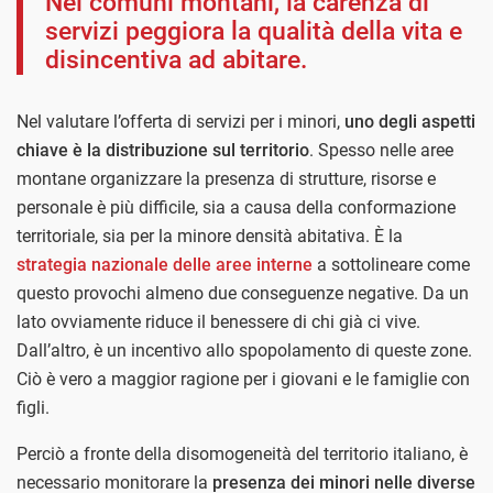
Nei comuni montani, la carenza di
servizi peggiora la qualità della vita e
disincentiva ad abitare.
Nel valutare l’offerta di servizi per i minori,
uno degli aspetti
chiave è la distribuzione sul territorio
. Spesso nelle aree
montane organizzare la presenza di strutture, risorse e
personale è più difficile, sia a causa della conformazione
territoriale, sia per la minore densità abitativa. È la
strategia nazionale delle aree interne
a sottolineare come
questo provochi almeno due conseguenze negative. Da un
lato ovviamente riduce il benessere di chi già ci vive.
Dall’altro, è un incentivo allo spopolamento di queste zone.
Ciò è vero a maggior ragione per i giovani e le famiglie con
figli.
Perciò a fronte della disomogeneità del territorio italiano, è
necessario monitorare la
presenza dei minori nelle diverse