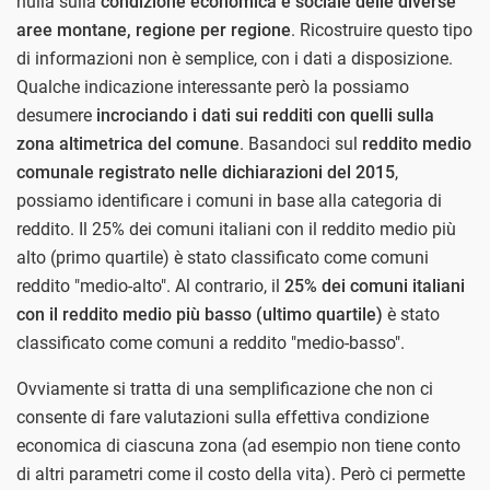
nulla sulla
condizione economica e sociale delle diverse
aree montane, regione per regione
. Ricostruire questo tipo
di informazioni non è semplice, con i dati a disposizione.
Qualche indicazione interessante però la possiamo
desumere
incrociando i dati sui redditi con quelli sulla
zona altimetrica del comune
. Basandoci sul
reddito medio
comunale registrato nelle dichiarazioni del 2015
,
possiamo identificare i comuni in base alla categoria di
reddito. Il 25% dei comuni italiani con il reddito medio più
alto (primo quartile) è stato classificato come comuni
reddito "medio-alto". Al contrario, il
25% dei comuni italiani
con il reddito medio più basso (ultimo quartile)
è stato
classificato come comuni a reddito "medio-basso".
Ovviamente si tratta di una semplificazione che non ci
consente di fare valutazioni sulla effettiva condizione
economica di ciascuna zona (ad esempio non tiene conto
di altri parametri come il costo della vita). Però ci permette