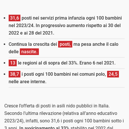
31,6
posti nei servizi prima infanzia ogni 100 bambini
nel 2023/24. In progressivo aumento rispetto ai 30 del
2022 e ai 28 del 2021.
Continua la crescita dei
posti,
ma pesa anche il calo
delle
nascite.
13
le regioni al di sopra del 33%. Erano 6 nel 2021.
38,7
i posti ogni 100 bambini nei comuni polo,
24,5
nelle aree interne.
Cresce l’offerta di posti in asili nido pubblici in Italia.
Secondo l’ultima rilevazione (relativa all’anno educativo
2023/24), infatti, sono 31,6 i posti ogni 100 bambini sotto i
3 anni.
In avvicinamento al 33%
stabilito nel 2002 dal