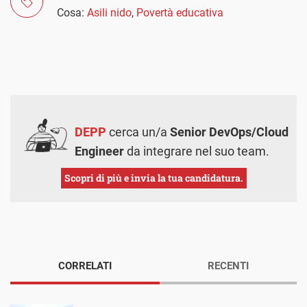
Cosa:
Asili nido
,
Povertà educativa
DEPP
cerca un/a
Senior DevOps/Cloud
Engineer
da integrare nel suo team.
Scopri di più e invia la tua candidatura.
CORRELATI
RECENTI