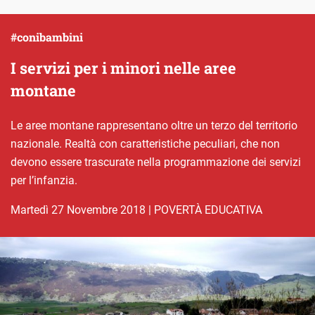
#conibambini
I servizi per i minori nelle aree
montane
Le aree montane rappresentano oltre un terzo del territorio
nazionale. Realtà con caratteristiche peculiari, che non
devono essere trascurate nella programmazione dei servizi
per l’infanzia.
martedì 27 Novembre 2018
|
POVERTÀ EDUCATIVA