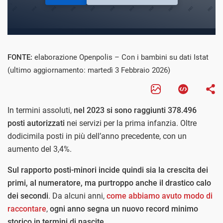
FONTE:
elaborazione Openpolis – Con i bambini su dati Istat
(ultimo aggiornamento: martedì 3 Febbraio 2026)
In termini assoluti,
nel 2023 si sono raggiunti 378.496
posti autorizzati
nei servizi per la prima infanzia. Oltre
dodicimila posti in più dell’anno precedente, con un
aumento del 3,4%.
Sul rapporto posti-minori incide quindi sia la crescita dei
primi, al numeratore, ma purtroppo anche il drastico calo
dei secondi
. Da alcuni anni,
come abbiamo avuto modo di
raccontare
,
ogni anno segna un nuovo record minimo
storico in termini di nascite
.