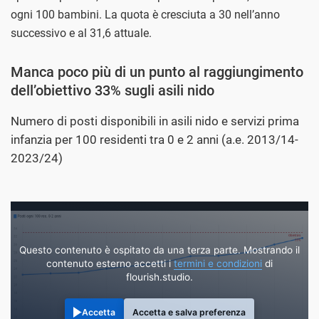
ogni 100 bambini. La quota è cresciuta a 30 nell’anno
successivo e al 31,6 attuale.
Manca poco più di un punto al raggiungimento
dell’obiettivo 33% sugli asili nido
Numero di posti disponibili in asili nido e servizi prima
infanzia per 100 residenti tra 0 e 2 anni (a.e. 2013/14-
2023/24)
Questo contenuto è ospitato da una terza parte. Mostrando il
contenuto esterno accetti i
termini e condizioni
di
flourish.studio.
Accetta
Accetta e salva preferenza