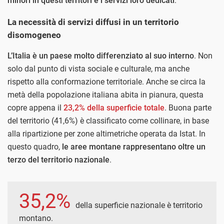
minori in questi territori e i servizi loro dedicati
.
La necessità di servizi diffusi in un territorio
disomogeneo
L’Italia è un paese molto differenziato al suo interno
. Non
solo dal punto di vista sociale e culturale, ma anche
rispetto alla conformazione territoriale. Anche se circa la
metà della popolazione italiana abita in pianura, questa
copre appena il
23,2% della superficie totale
. Buona parte
del territorio (41,6%) è classificato come collinare, in base
alla ripartizione per zone altimetriche operata da Istat. In
questo quadro,
le aree montane rappresentano oltre un
terzo del territorio nazionale
.
35,2%
della superficie nazionale è territorio
montano.