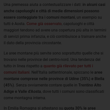
Una premessa aiuta a contestualizzare i dati:
in alcuni casi
anche capoluoghi e città di medie dimensioni possono
essere conteggiate tra i comuni montani
, un esempio su
tutti è Aosta.
Come già osservato
, capoluoghi e città
maggiori tendono ad avere una copertura più alta in termini
di servizi prima infanzia, e ciò contribuisce a trainare anche
il dato della provincia circostante.
Le aree montane più servite sono soprattutto quelle che si
trovano nelle province del centro-nord. Una tendenza del
tutto in linea rispetto a
quanto già rilevato per tutti i
comuni italiani
. Nell'Italia settentrionale, spiccano le
aree
montane comprese nelle province di Udine (35%) e Biella
(45%)
. Senza ovviamente contare quelle in
Trentino Alto
Adige e Valle d'Aosta
, dove tutti i comuni sono classificati
come montagna interna.
In Emilia Romagna si attestano su
quota 30% le aree