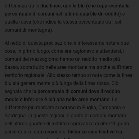
differenza tra le
due linee
,
quella blu (che rappresenta la
percentuale di comuni nell'ultimo quartile di reddito)
e
quella rossa (che indica la stessa percentuale tra i soli
comuni di montagna).
Al netto di questa precisazione, è interessante notare due
cose. In primo luogo, come era ragionevole attendersi, i
comuni del mezzogiorno hanno un reddito medio più
basso, soprattutto nelle aree montane ma anche sull'intero
territorio regionale. Allo stesso tempo si nota come la linea
blu sia generalmente più lunga della linea rossa. Ciò
segnala che
la percentuale di comuni dove il reddito
medio è inferiore è più alta nelle aree montane
. Le
differenze più marcate si notano in Puglia, Campania e
Sardegna. In queste regioni la quota di comuni montani
nell'ultimo quartile di reddito sopravanza di oltre 20 punti
percentuali il dato regionale.
Distanze significative tra