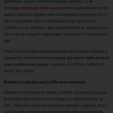
territoriale, sia per la minore densità abitativa. È la
strategia nazionale delle aree interne
a sottolineare come
questo provochi almeno due conseguenze negative. Da un
lato ovviamente riduce il benessere di chi già ci vive.
Dall’altro, è un incentivo allo spopolamento di queste zone.
Ciò è vero a maggior ragione per i giovani e le famiglie con
figli.
Perciò a fronte della disomogeneità del territorio italiano, è
necessario monitorare la
presenza dei minori nelle diverse
aree montane del paese
, e quanto sia diffusa l’offerta di
servizi loro rivolti.
Bambini e adolescenti nelle aree montane
Abbiamo visto come in media, a livello nazionale, la quota
di bambini che abitano in montagna si attesti attorno al
10%. Tale cifra che varia molto da regione a regione. Sono
ovviamente le
regioni maggiormente attraversate dalle