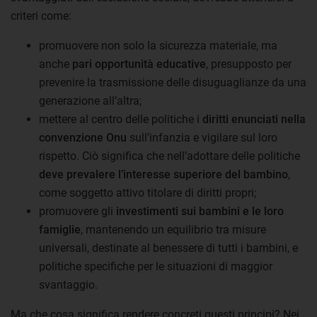
criteri come:
promuovere non solo la sicurezza materiale, ma
anche
pari opportunità educative
, presupposto per
prevenire la trasmissione delle disuguaglianze da una
generazione all’altra;
mettere al centro delle politiche i
diritti enunciati nella
convenzione Onu
sull’infanzia e vigilare sul loro
rispetto. Ciò significa che nell’adottare delle politiche
deve prevalere l’interesse superiore del bambino
,
come soggetto attivo titolare di diritti propri;
promuovere gli
investimenti sui bambini e le loro
famiglie
, mantenendo un equilibrio tra misure
universali, destinate al benessere di tutti i bambini, e
politiche specifiche per le situazioni di maggior
svantaggio.
Ma che cosa significa rendere concreti questi principi? Nei