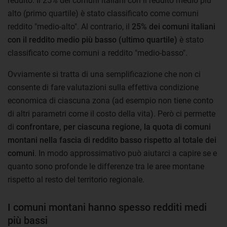
reddito. Il 25% dei comuni italiani con il reddito medio più
alto (primo quartile) è stato classificato come comuni
reddito "medio-alto". Al contrario, il
25% dei comuni italiani
con il reddito medio più basso (ultimo quartile)
è stato
classificato come comuni a reddito "medio-basso".
Ovviamente si tratta di una semplificazione che non ci
consente di fare valutazioni sulla effettiva condizione
economica di ciascuna zona (ad esempio non tiene conto
di altri parametri come il costo della vita). Però ci permette
di
confrontare, per ciascuna regione, la quota di comuni
montani nella fascia di reddito basso rispetto al totale dei
comuni
. In modo approssimativo può aiutarci a capire se e
quanto sono profonde le differenze tra le aree montane
rispetto al resto del territorio regionale.
I comuni montani hanno spesso redditi medi
più bassi