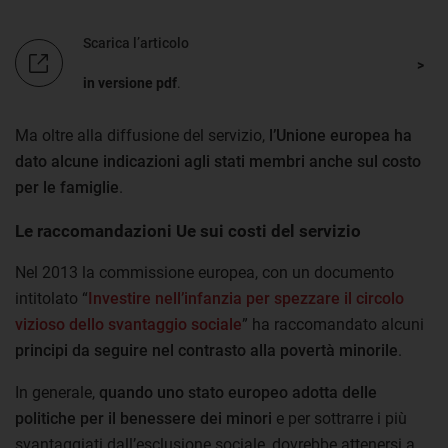
Scarica l’articolo
in versione pdf
.
Ma oltre alla diffusione del servizio,
l’Unione europea ha
dato alcune indicazioni agli stati membri anche sul costo
per le famiglie
.
Le raccomandazioni Ue sui costi del servizio
Nel 2013 la commissione europea, con un documento
intitolato “
Investire nell’infanzia per spezzare il circolo
vizioso dello svantaggio sociale
” ha raccomandato alcuni
principi da seguire nel contrasto
alla povertà minorile
.
In generale,
quando uno stato europeo adotta delle
politiche per il benessere dei minori
e per sottrarre i più
svantaggiati dall’esclusione sociale, dovrebbe attenersi a