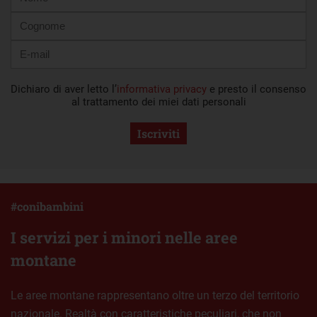
mail
Dichiaro di aver letto l’
informativa privacy
e presto il consenso
al trattamento dei miei dati personali
Iscriviti
#conibambini
I servizi per i minori nelle aree
montane
Le aree montane rappresentano oltre un terzo del territorio
nazionale. Realtà con caratteristiche peculiari, che non