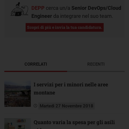
DEPP
cerca un/a
Senior DevOps/Cloud
Engineer
da integrare nel suo team.
Scopri di più e invia la tua candidatura.
CORRELATI
RECENTI
I servizi per i minori nelle aree
montane
Martedì 27 Novembre 2018
Quanto varia la spesa per gli asili