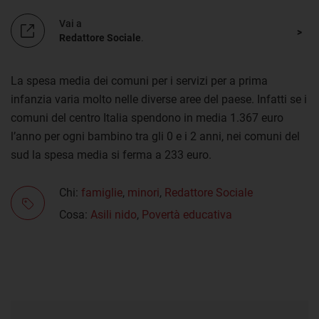
Vai a
Redattore Sociale
.
La spesa media dei comuni per i servizi per a prima
infanzia varia molto nelle diverse aree del paese. Infatti se i
comuni del centro Italia spendono in media 1.367 euro
l’anno per ogni bambino tra gli 0 e i 2 anni, nei comuni del
sud la spesa media si ferma a 233 euro.
Chi:
famiglie
,
minori
,
Redattore Sociale
Cosa:
Asili nido
,
Povertà educativa