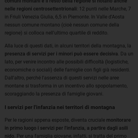
comuni montani e il resto della regione si notano anche
nelle regioni centrosettentrionali
: 12 punti nelle Marche, 7
in Friuli Venezia Giulia, 6,5 in Piemonte. In Valle d'Aosta
nessun comune montano (cioè nessun comune della
regione) si colloca nell'ultimo quartile di reddito.
Alla luce di questi dati, in alcuni territori della montagna, la
presenza di servizi per i minori può essere decisiva
. Da un
lato, per venire incontro alle possibili difficoltà (logistiche,
economiche o sociali) delle famiglie con figli già residenti.
Dall'altro, perché l'assenza di questi servizi nelle aree
montane si trasforma in un incentivo allo spopolamento,
scoraggiando la presenza di famiglie giovani.
I servizi per l'infanzia nei territori di montagna
Per le ragioni appena esposte, diventa cruciale
monitorare
in primo luogo i servizi per l'infanzia, a partire dagli asili
nido
. Per una famiglia giovane, infatti, si tratta del primo