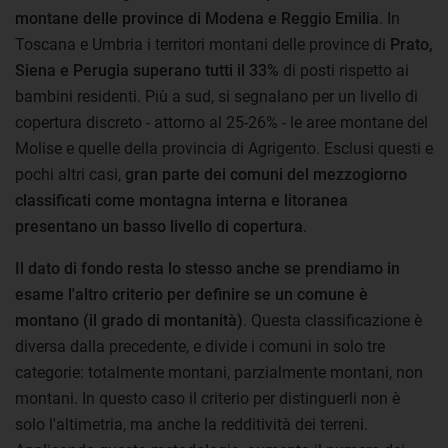
montane delle province di Modena e Reggio Emilia
. In
Toscana e Umbria i territori montani delle province di
Prato,
Siena e Perugia superano tutti il 33%
di posti rispetto ai
bambini residenti. Più a sud, si segnalano per un livello di
copertura discreto - attorno al 25-26% - le aree montane del
Molise e quelle della provincia di Agrigento. Esclusi questi e
pochi altri casi,
gran parte dei comuni del mezzogiorno
classificati come montagna interna e litoranea
presentano un basso livello di copertura
.
Il dato di fondo resta lo stesso anche se prendiamo in
esame l'altro criterio per definire se un comune è
montano (il grado di montanità)
. Questa classificazione è
diversa dalla precedente, e divide i comuni in solo tre
categorie: totalmente montani, parzialmente montani, non
montani. In questo caso il criterio per distinguerli non è
solo l'altimetria, ma anche la redditività dei terreni.