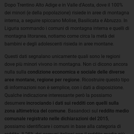
Dopo Trentino Alto Adige e in Valle d'Aosta, dove il 100%
dei minori (e della popolazione) risiede in aree di montagna
interna, a seguire spiccano Molise, Basilicata e Abruzzo. In
Liguria sommando i comuni di montagna interna e quelli di
montagna litoranea, notiamo come circa la metà dei
bambini e degli adolescenti risieda in aree montane.
Questi dati segnalano unicamente quali sono le regioni
dove più minori vivono in montagna. Non ci dicono ancora
nulla sulla
condizione economica e sociale delle diverse
aree montane, regione per regione
. Ricostruire questo tipo
di informazioni non è semplice, con i dati a disposizione.
Qualche indicazione interessante però la possiamo
desumere
incrociando i dati sui redditi con quelli sulla
zona altimetrica del comune
. Basandoci sul
reddito medio
comunale registrato nelle dichiarazioni del 2015
,
possiamo identificare i comuni in base alla categoria di