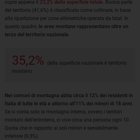
copre appena il
23,2% della superficie totale
. Buona parte
del territorio (41,6%) è classificato come collinare, in base
alla ripartizione per zone altimetriche operata da Istat. In
questo quadro,
le aree montane rappresentano oltre un
terzo del territorio nazionale
.
35,2%
della superficie nazionale è territorio
montano.
Nei
comuni di montagna abita circa il 12% dei residenti in
Italia di tutte le età e attorno all’11% dei minori di 18 anni
.
Se si conta solo la montagna interna, ovvero i territori
montani dell’entroterra, ci vive circa una persona ogni 10.
Quota che in rapporto ai soli minori è sensibilmente
inferiore (9,3%).