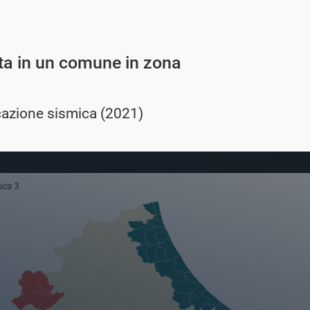
ita in un comune in zona
cazione sismica (2021)