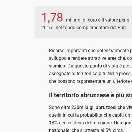
1,78
miliardi di euro è il valore per g
2016”, nel fondo complementare del Pnrr.
Risorse importanti che potenzialmente p
sviluppo e rendere attrattive aree che,
sismico.
Da questo punto di vista è possi
assegnate ai territori colpiti. Nelle pro
che possono rappresentare un ulteriore v
Il territorio abruzzese è più 
Sono oltre
230mila gli abruzzesi che vi
quella in cui la probabilità che capiti un 
18% dei residenti della regione. Una
quot
nazionale
, che si attesta al 5% circa.