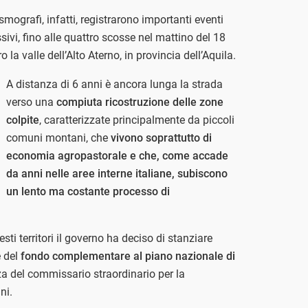
ismografi, infatti, registrarono importanti eventi
sivi, fino alle quattro scosse nel mattino del 18
a valle dell’Alto Aterno, in provincia dell’Aquila.
A distanza di 6 anni è ancora lunga la strada
verso una
compiuta ricostruzione delle zone
colpite
, caratterizzate principalmente da piccoli
comuni montani, che
vivono soprattutto di
economia agropastorale e che, come accade
da anni nelle aree interne italiane, subiscono
un lento ma costante processo di
sti territori il governo ha deciso di stanziare
e del
fondo complementare al piano nazionale di
a del commissario straordinario per la
ni.