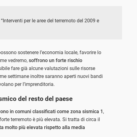
li “Interventi per le aree del terremoto del 2009 e
ossono sostenere l’economia locale, favorire lo
 come vedremo,
soffrono un forte rischio
bile fare già alcune valutazioni sulle risorse
ssime settimane inoltre saranno aperti nuovi bandi
olano per l’imprenditoria.
sismico del resto del paese
vono in comuni classificati come zona sismica 1
,
forte terremoto è più elevata. Si tratta di circa il
a molto più elevata rispetto alla media