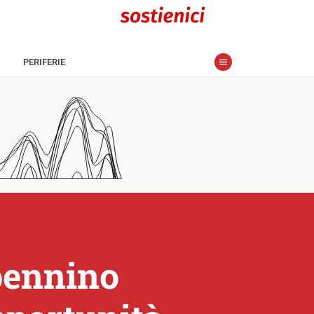
PERIFERIE
pennino