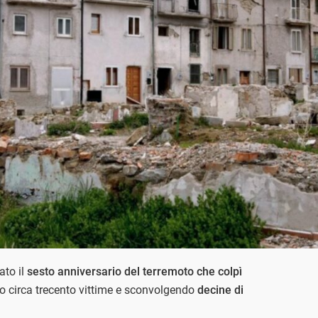
to il
sesto anniversario del terremoto che colpì
o circa trecento vittime e sconvolgendo
decine di