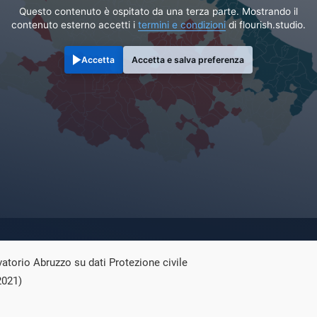
Questo contenuto è ospitato da una terza parte. Mostrando il
contenuto esterno accetti i
termini e condizioni
di flourish.studio.
Accetta
Accetta e salva preferenza
atorio Abruzzo su dati Protezione civile
2021)