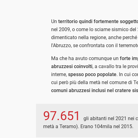
Un
territorio quindi fortemente soggetto
nel 2009, o come lo sciame sismico del 
dimenticato nella regione, anche perché
l'Abruzzo, se confrontata con il terremot
Ma che ha avuto comunque un
forte im
abruzzesi coinvolti
, a cavallo tra le pro
interne,
spesso poco popolate
. In cui 
cui però più della metà nel comune di T
comuni abruzzesi inclusi nel cratere si
97.651
gli abitanti nel 2021 nei
metà a Teramo). Erano 104mila nel 2015.