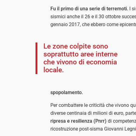
Fu il primo di una serie di terremoti.
I s
sismici anche il 26 e il 30 ottobre succes
gennaio 2017, che ebbero come epicentro l
Le zone colpite sono
soprattutto aree interne
che vivono di economia
locale.
spopolamento.
Per combattere le criticità che vivono que
diverse centinaia di milioni di euro, part
ripresa e resilienza (Pnrr)
di competenz
ricostruzione post-sisma Giovanni Legni