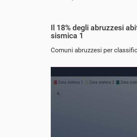
Il 18% degli abruzzesi ab
sismica 1
Comuni abruzzesi per classifi