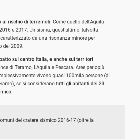
 al rischio di terremoti
. Come quello dell'Aquila
2016 e 2017. Un sisma, quest'ultimo, talvolta
 caratterizzato da una risonanza minore per
o del 2009.
patto sul centro Italia, e anche sui territori
vince di Teramo, L'Aquila e Pescara. Aree perlopiù
complessivamente vivono quasi 100mila persone (di
eramo), se si considerano
tutti gli abitanti dei 23
smico.
 comuni del cratere sismico 2016-17 (oltre la