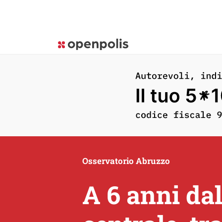
Osservatorio Abruzzo
A 6 anni da