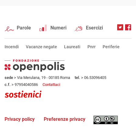
Parole
Numeri
Esercizi
Incendi
Vacanze negate
Laureati
Pnrr
Periferie
sede
> Via Merulana, 19 - 00185 Roma
tel.
> 06.53096405
c.f.
> 97954040586
Contattaci
Privacy policy
Preferenze privacy