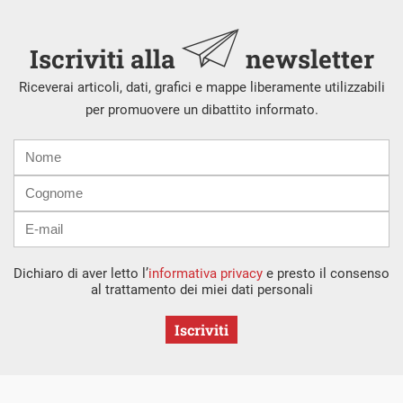
Iscriviti alla
newsletter
Riceverai articoli, dati, grafici e mappe liberamente utilizzabili
per promuovere un dibattito informato.
Nome
Cognome
E-
mail
Dichiaro di aver letto l’
informativa privacy
e presto il consenso
al trattamento dei miei dati personali
Iscriviti