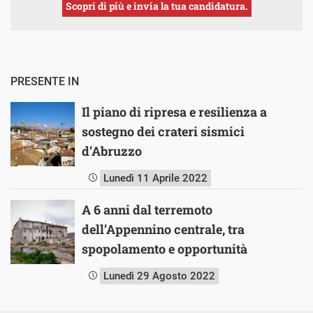
Scopri di più e invia la tua candidatura.
PRESENTE IN
Il piano di ripresa e resilienza a
sostegno dei crateri sismici
d’Abruzzo
Lunedì 11 Aprile 2022
A 6 anni dal terremoto
dell’Appennino centrale, tra
spopolamento e opportunità
Lunedì 29 Agosto 2022