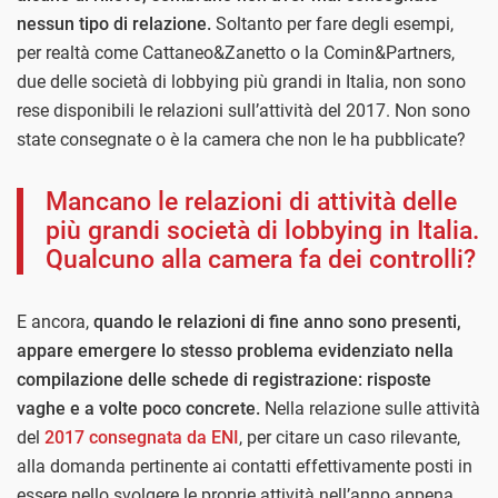
nessun tipo di relazione.
Soltanto per fare degli esempi,
per realtà come Cattaneo&Zanetto o la Comin&Partners,
due delle società di lobbying più grandi in Italia, non sono
rese disponibili le relazioni sull’attività del 2017. Non sono
state consegnate o è la camera che non le ha pubblicate?
Mancano le relazioni di attività delle
più grandi società di lobbying in Italia.
Qualcuno alla camera fa dei controlli?
E ancora,
quando le relazioni di fine anno sono presenti,
appare emergere lo stesso problema evidenziato nella
compilazione delle schede di registrazione: risposte
vaghe e a volte poco concrete.
Nella relazione sulle attività
del
2017 consegnata da ENI
, per citare un caso rilevante,
alla domanda pertinente ai contatti effettivamente posti in
essere nello svolgere le proprie attività nell’anno appena