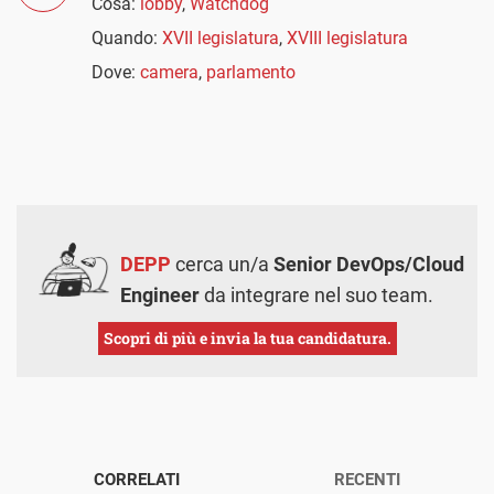
Cosa:
lobby
,
Watchdog
Quando:
XVII legislatura
,
XVIII legislatura
Dove:
camera
,
parlamento
DEPP
cerca un/a
Senior DevOps/Cloud
Engineer
da integrare nel suo team.
Scopri di più e invia la tua candidatura.
CORRELATI
RECENTI