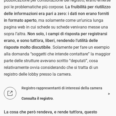
pubblicazione per consultazione del registro, erano emerse
poi le problematiche più corpose.
La fruibilità per riutilizzo
delle informazioni era pari a zero: i dati non erano forniti
in formato aperto
, ma solamente come un’unica lunga
pagina web in cui schede su schede venivano messe una
sopra l’altra.
Non solo, i campi di risposta per registrarsi
erano, e sono tutt’ora, liberi, rendendo l’utilità delle
risposte molto discutibile
. Solamente per fare un esempio
alla domanda “soggetti che intende contattare” la maggior
parte delle strutture avevano scritto “deputati”, cosa
relativamente ovvia considerando che si tratta di un
registro delle lobby presso la camera.
Registro rappresentanti di interessi della camera
Consulta il registro
.
La cosa che però rendeva, e rende tutt’ora, questo