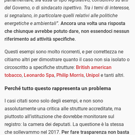
del Governo, o di sindacato ispettivo. Tra i temi di interesse,
si segnalano, in particolare quelli relativi alle politiche
energetiche e ambientali”.
Ancora una volta una risposta
che chiunque avrebbe potuto dare, non essendoci nessun
riferimento ad attività specifiche
.
Questi esempi sono molto ricorrenti, e per correttezza ne
citiamo altri per dimostrare quanto il caso non sia isolato o
circoscritto a specifiche strutture:
British american
tobacco
,
Leonardo Spa
,
Philip Morris
,
Unipol
e tanti altri.
Perché tutto questo rappresenta un problema
I casi citati sono solo degli esempi, e non sono
assolutamente una critica alle strutture accreditate, ma
piuttosto all’istituzione che dovrebbe monitorare sul
registro: la camera dei deputati. La questione è la stessa
che sollevammo nel 2017.
Per fare trasparenza non basta