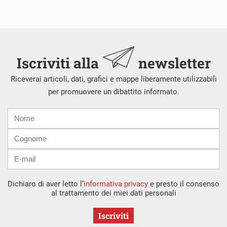
Iscriviti alla
newsletter
Riceverai articoli, dati, grafici e mappe liberamente utilizzabili
per promuovere un dibattito informato.
Nome
Cognome
E-
mail
Dichiaro di aver letto l’
informativa privacy
e presto il consenso
al trattamento dei miei dati personali
Iscriviti