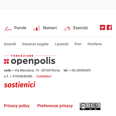
Parole
Numeri
Esercizi
Incendi
Vacanze negate
Laureati
Pnrr
Periferie
sede
> Via Merulana, 19 - 00185 Roma
tel.
> 06.53096405
c.f.
> 97954040586
Contattaci
Privacy policy
Preferenze privacy