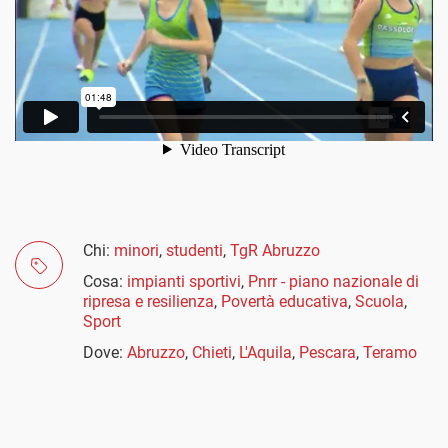
Chi:
minori
,
studenti
,
TgR Abruzzo
Cosa:
impianti sportivi
,
Pnrr - piano nazionale di
ripresa e resilienza
,
Povertà educativa
,
Scuola
,
Sport
Dove:
Abruzzo
,
Chieti
,
L'Aquila
,
Pescara
,
Teramo