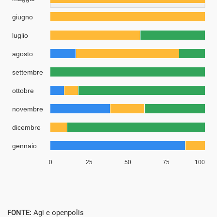
FONTE:
Agi e openpolis