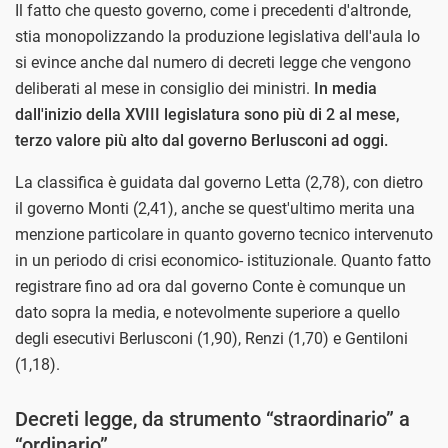
Il fatto che questo governo, come i precedenti d'altronde,
stia monopolizzando la produzione legislativa dell'aula lo
si evince anche dal numero di decreti legge che vengono
deliberati al mese in consiglio dei ministri.
In media
dall'inizio della XVIII legislatura sono più di 2 al mese,
terzo valore più alto dal governo Berlusconi ad oggi.
La classifica è guidata dal governo Letta (2,78), con dietro
il governo Monti (2,41), anche se quest'ultimo merita una
menzione particolare in quanto governo tecnico intervenuto
in un periodo di crisi economico- istituzionale. Quanto fatto
registrare fino ad ora dal governo Conte è comunque un
dato sopra la media, e notevolmente superiore a quello
degli esecutivi Berlusconi (1,90), Renzi (1,70) e Gentiloni
(1,18).
Decreti legge, da strumento “straordinario” a
“ordinario”