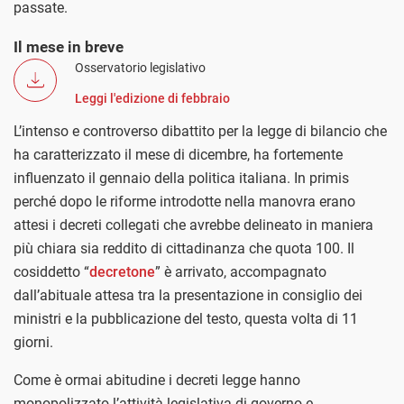
passate.
Il mese in breve
Osservatorio legislativo
Leggi l'edizione di febbraio
L’intenso e controverso dibattito per la legge di bilancio che
ha caratterizzato il mese di dicembre, ha fortemente
influenzato il gennaio della politica italiana. In primis
perché dopo le riforme introdotte nella manovra erano
attesi i decreti collegati che avrebbe delineato in maniera
più chiara sia reddito di cittadinanza che quota 100. Il
cosiddetto “
decretone
” è arrivato, accompagnato
dall’abituale attesa tra la presentazione in consiglio dei
ministri e la pubblicazione del testo, questa volta di 11
giorni.
Come è ormai abitudine i decreti legge hanno
monopolizzato l’attività legislativa di governo e