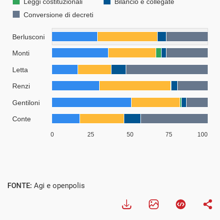
FONTE:
Agi e openpolis