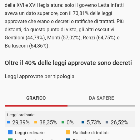
della XVI e XVII legislatura: solo il governo Letta infatti
aveva un dato superiore, con il 73,81% delle leggi
approvate che erano o decreti o ratifiche di trattati. Più
distanti, da questo punto di vista, gli altri esecutivi:
Gentiloni (44,79%), Monti (57,02%), Renzi (64,75%) e
Berlusconi (64,86%).
Oltre il 40% delle leggi approvate sono decreti
Leggi approvate per tipologia
GRAFICO
DA SAPERE