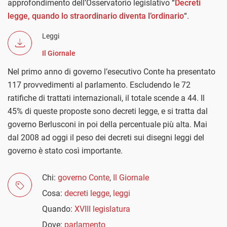
approfondimento dell’Osservatorio legislativo “
Decreti
legge, quando lo straordinario diventa l’ordinario
“.
Leggi
Il Giornale
Nel primo anno di governo l’esecutivo Conte ha presentato
117 provvedimenti al parlamento. Escludendo le 72
ratifiche di trattati internazionali, il totale scende a 44. Il
45% di queste proposte sono decreti legge, e si tratta dal
governo Berlusconi in poi della percentuale più alta. Mai
dal 2008 ad oggi il peso dei decreti sui disegni leggi del
governo è stato così importante.
Chi:
governo Conte
,
Il Giornale
Cosa:
decreti legge
,
leggi
Quando:
XVIII legislatura
Dove:
parlamento