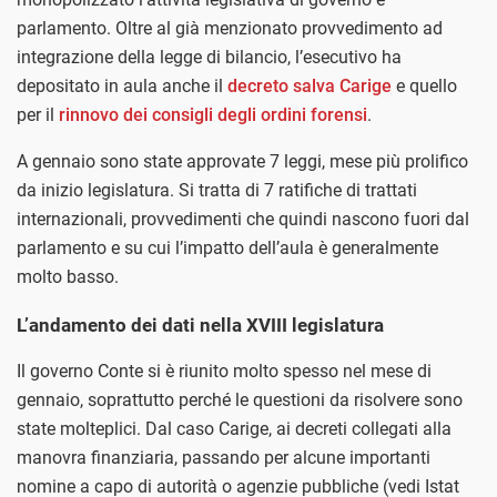
parlamento. Oltre al già menzionato provvedimento ad
integrazione della legge di bilancio, l’esecutivo ha
depositato in aula anche il
decreto salva Carige
e quello
per il
rinnovo dei consigli degli ordini forensi
.
A gennaio sono state approvate 7 leggi, mese più prolifico
da inizio legislatura. Si tratta di 7 ratifiche di trattati
internazionali, provvedimenti che quindi nascono fuori dal
parlamento e su cui l’impatto dell’aula è generalmente
molto basso.
L’andamento dei dati nella XVIII legislatura
Il governo Conte si è riunito molto spesso nel mese di
gennaio, soprattutto perché le questioni da risolvere sono
state molteplici. Dal caso Carige, ai decreti collegati alla
manovra finanziaria, passando per alcune importanti
nomine a capo di autorità o agenzie pubbliche (vedi Istat