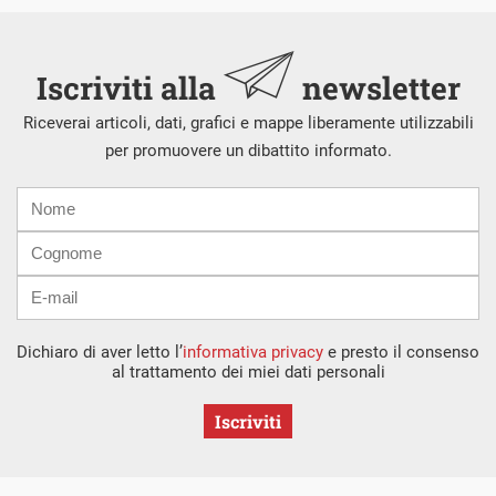
Iscriviti alla
newsletter
Riceverai articoli, dati, grafici e mappe liberamente utilizzabili
per promuovere un dibattito informato.
Nome
Cognome
E-
mail
Dichiaro di aver letto l’
informativa privacy
e presto il consenso
al trattamento dei miei dati personali
Iscriviti