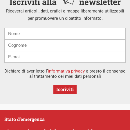
Iscriviti alla
newsletter
Riceverai articoli, dati, grafici e mappe liberamente utilizzabili
per promuovere un dibattito informato.
Nome
Cognome
E-
mail
Dichiaro di aver letto l’
informativa privacy
e presto il consenso
al trattamento dei miei dati personali
Iscriviti
Stato d'emergenza