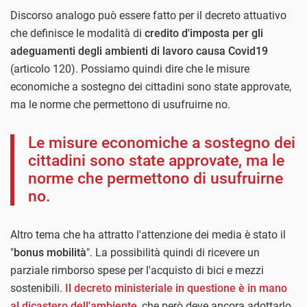
Discorso analogo può essere fatto per il decreto attuativo
che definisce le modalità di
credito d'imposta per gli
adeguamenti degli ambienti di lavoro causa Covid19
(articolo 120). Possiamo quindi dire che le misure
economiche a sostegno dei cittadini sono state approvate,
ma le norme che permettono di usufruirne no.
Le misure economiche a sostegno dei
cittadini sono state approvate, ma le
norme che permettono di usufruirne
no.
Altro tema che ha attratto l'attenzione dei media è stato il
"
bonus mobilità
". La possibilità quindi di ricevere un
parziale rimborso spese per l'acquisto di bici e mezzi
sostenibili.
Il decreto ministeriale in questione è in mano
al dicastero dell'ambiente
, che però deve ancora adottarlo.