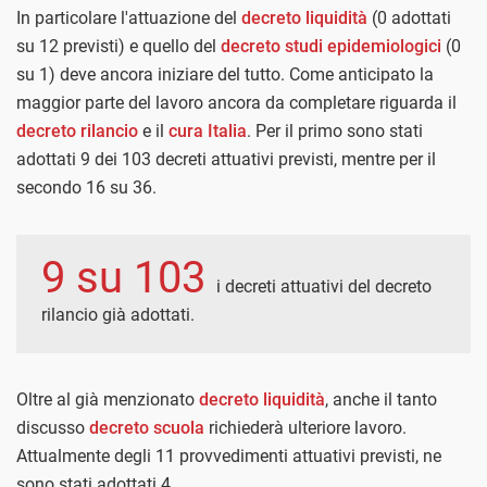
In particolare l'attuazione del
decreto liquidità
(0 adottati
su 12 previsti) e quello del
decreto studi epidemiologici
(0
su 1) deve ancora iniziare del tutto. Come anticipato la
maggior parte del lavoro ancora da completare riguarda il
decreto rilancio
e il
cura Italia
. Per il primo sono stati
adottati 9 dei 103 decreti attuativi previsti, mentre per il
secondo 16 su 36.
9 su 103
i decreti attuativi del decreto
rilancio già adottati.
Oltre al già menzionato
decreto liquidità
, anche il tanto
discusso
decreto scuola
richiederà ulteriore lavoro.
Attualmente degli 11 provvedimenti attuativi previsti, ne
sono stati adottati 4.