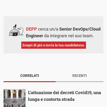
DEPP
cerca un/a
Senior DevOps/Cloud
Engineer
da integrare nel suo team.
Scopri di più e invia la tua candidatura.
CORRELATI
RECENTI
L’attuazione dei decreti Covid19, una
lunga e contorta strada