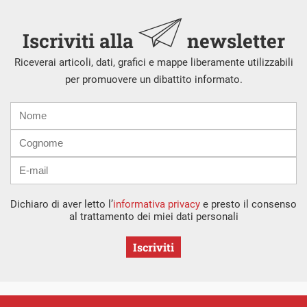
Iscriviti alla
newsletter
Riceverai articoli, dati, grafici e mappe liberamente utilizzabili
per promuovere un dibattito informato.
Nome
Cognome
E-
mail
Dichiaro di aver letto l’
informativa privacy
e presto il consenso
al trattamento dei miei dati personali
Iscriviti