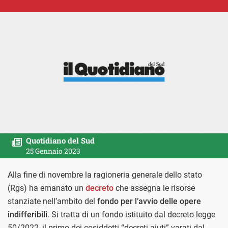
Quotidiano del Sud
25 Gennaio 2023
Alla fine di novembre la ragioneria generale dello stato
(Rgs) ha emanato un
decreto
che assegna le risorse
stanziate nell’ambito del
fondo per l’avvio delle opere
indifferibili
. Si tratta di un fondo istituito dal decreto legge
50/2022, il primo dei cosiddetti “decreti aiuti” varati dal