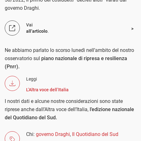
governo Draghi.
Vai
all’articolo
.
Ne abbiamo parlato lo scorso lunedì nell’ambito del nostro
osservatorio sul
piano nazionale di ripresa e resilienza
(Pnrr).
Leggi
L’Altra voce dell’Italia
I nostri dati e alcune nostre considerazioni sono state
riprese anche dall’Altra voce dell’Italia,
l’edizione nazionale
del Quotidiano del Sud.
Chi:
governo Draghi
,
Il Quotidiano del Sud