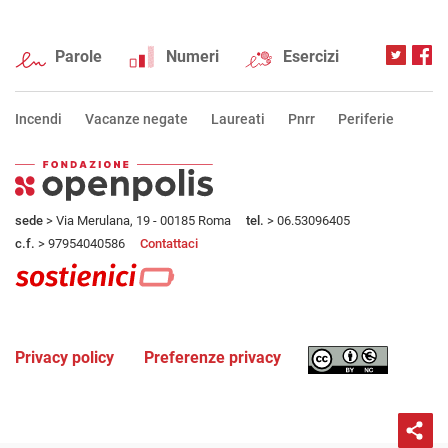
Parole
Numeri
Esercizi
Incendi
Vacanze negate
Laureati
Pnrr
Periferie
sede
> Via Merulana, 19 - 00185 Roma
tel.
> 06.53096405
c.f.
> 97954040586
Contattaci
Privacy policy
Preferenze privacy